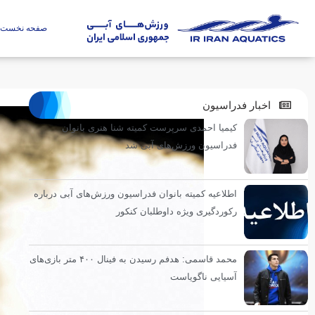
صفحه نخست
اخبار فدراسیون
کیمیا احمدی سرپرست کمیته شنا هنری بانوان
فدراسیون ورزش‌های آبی شد
اطلاعیه کمیته بانوان فدراسیون ورزش‌های آبی درباره
رکوردگیری ویژه داوطلبان کنکور
محمد قاسمی: هدفم رسیدن به فینال ۴۰۰ متر بازی‌های
آسیایی ناگویاست