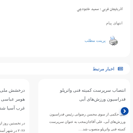
آذربایجان غربی : سعید خامودچی
انتهای پیام
پرینت مطلب
اخبار مرتبط
درخشش ملی‌پوش ایران در استخر آستانه؛
اطلاعیه فدراس
هومر عباسی قهرمان ۱۰۰ متر کرال پشت
استعلام مدارک
غرب آسیا شد
فدراسیون ورزش‌ها
ارگان‌ها، دستگاه‌
در نخستین روز از رقابت‌های شنای قهرمانی غرب آسیا
مراکز تخصصی خ
۲۰۲۶ در شهر آستانه قزاقستان، هومر عباسی ملی‌پوش