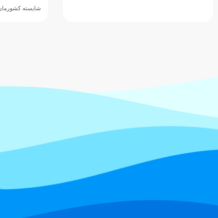
شایسته کشورمان با…