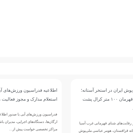
یون ورزش‌های آبی درباره
آغاز اردوی آماده‌سازی تیم ملی 
 و مجوز فعالیت مربیان
ایران در روسیه / اردوی مشترک ب
روسیه
ی آبی با صدور اطلاعیه‌ای از تمامی
های اجرایی، مدیران باشگاه‌های شنا و
تیم ملی واترپلوی بزرگسالان ایران در ادام
واست پیش از…