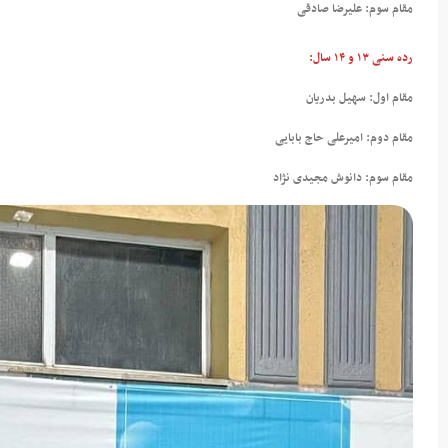
مقام سوم: علیرضا صادقی
رده سنی ۱۳ و ۱۴ سال:
مقام اول: سهیل بدریان
مقام دوم: امیرعلی حاج بابایی
مقام سوم: دانوش مجیدی نژاد