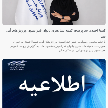
کیمیا احمدی سرپرست کمیته شنا هنری بانوان فدراسیون ورزش‌های آبی
شد
با حکم محسن رضوانی، رئیس فدراسیون ورزش‌های آبی، کیمیا احمدی به عنوان
سرپرست کمیته شنا هنری بانوان فدراسیون منصوب شد. به گزارش روابط عمومی
فدراسیون ورزش‌های آبی، در حکم صادر