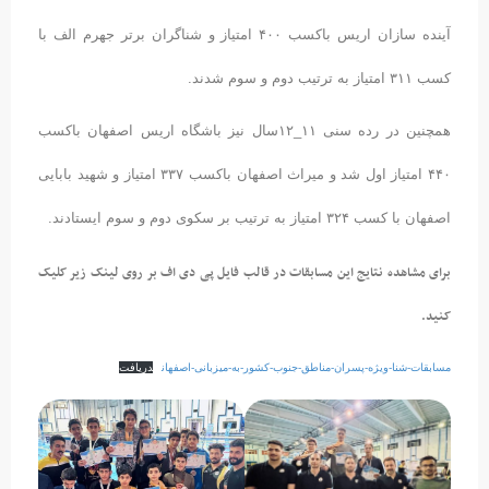
آینده سازان اریس باکسب ۴۰۰ امتیاز و شناگران برتر جهرم الف با
کسب ۳۱۱ امتیاز به ترتیب دوم و سوم شدند.
همچنین در رده سنی ۱۱_۱۲سال نیز باشگاه اریس اصفهان باکسب
۴۴۰ امتیاز اول شد و میراث اصفهان باکسب ۳۳۷ امتیاز و شهید بابایی
اصفهان با کسب ۳۲۴ امتیاز به ترتیب بر سکوی دوم و سوم ایستادند.
برای مشاهده نتایج این مسابقات در قالب فایل پی دی اف بر روی لینک زیر کلیک
کنید.
مسابقات-شنا-ویژه-پسران-مناطق-جنوب-کشور-به-میزبانی-اصفهان
دریافت