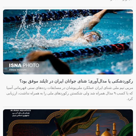
رکوردشکنی یا مدال‌آوری؛ شنای جوانان ایران در تایلند موفق بود؟
مربی تیم ملی شنای ایران عملکرد ملی‌پوشان در مسابقات رده‌های سنی قهرمانی آسیا
که با کسب ۹ مدال همراه شد ولی شکستن رکوردهای ملی را به همراه نداشت، ارزیابی
کرد.