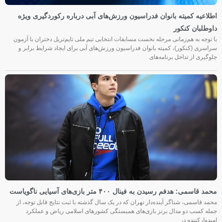
اطلاعیه کمیته بانوان فدراسیون ورزش‌های آبی درباره رکوردگیری ویژه
داوطلبان کنکور
با توجه به هم‌زمانی مرحله نخست مسابقات انتخابی تیم ملی تایم‌تریل دختران با آزمون
سراسری (کنکور)، کمیته بانوان فدراسیون ورزش‌های آبی برای ایجاد شرایط برابر و
جلوگیری از تداخل برنامه‌های
محمد قاسمی: هدفم رسیدن به فینال ۴۰۰ متر بازی‌های آسیایی ناگویاست
محمد قاسمی، شناگر آینده‌دار تهران که در یک سال گذشته با ثبت نتایج قابل توجه، از
جمله کسب دو مدال برنز بازی‌های همبستگی کشورهای اسلامی ریاض و عملکرد
امیدوارکننده در