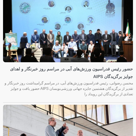
حضور رئیس فدراسیون ورزش‌های آبی در مراسم روز خبرنگار و اهدای
جوایز برگزیدگان AIPS
محسن رضوانی، رئیس فدراسیون ورزش‌های آبی، در مراسم گرامیداشت روز خبرنگار و
تقدیر از برگزیدگان هشتمین جایزه جهانی ورزشی‌نویسان AIPS حضور یافت و جوایز
تعدادی از برگزیدگان این رویداد را