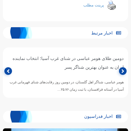
پرینت مطلب
اخبار مرتبط
دومین طلای هومر عباسی در شنای غرب آسیا؛ انتخاب نماینده
ایران به عنوان بهترین شناگر پسر
هومر عباسی، شناگر اهل گلستان، در دومین روز رقابت‌های شنای قهرمانی غرب
آسیا در آستانه قزاقستان، با ثبت زمان ۲۵.۷۶…
اخبار فدراسیون