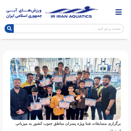
برگزاری مسابقات شنا ویژه پسران مناطق جنوب کشور به میزبانی