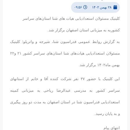
۲۸ بهمن ۱۴۰۲
۰۹:۵۶
کلینیک مسئولان استعدادیابی هیات های شنا استان‌های سراسر
کشوربه به میزبانی استان اصفهان برگزار شد.
به گزارش روابط عمومی فدراسیون شنا، شیرجه و واترپلو؛ کلینیک
مسئولان استعدادیابی هیات‌های شنا استان‌های سراسر کشور ۲۱ و۲۲
بهمن ماه۱۴۰۲ برگزار شد.
این کلینیک با حضور ۳۷ نفر شرکت کننده آقا و خانم از استانهای
سراسر کشور به مدرسی عبدالرضا ریاحی به میزبانی کمیته
استعدادیابی فدراسیون شنا در استان اصفهان به مدت دو روز پیگیری
و به پایان رسید.
انتهای پیام