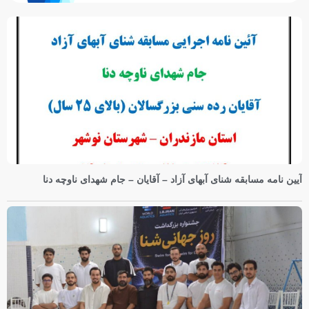
آیین نامه مسابقه شنای آبهای آزاد – آقایان – جام شهدای ناوچه دنا