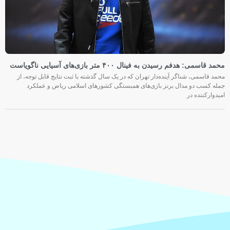
محمد قاسمی: هدفم رسیدن به فینال ۴۰۰ متر بازی‌های آسیایی ناگویاست
محمد قاسمی، شناگر آینده‌دار تهران که در یک سال گذشته با ثبت نتایج قابل توجه، از
جمله کسب دو مدال برنز بازی‌های همبستگی کشورهای اسلامی ریاض و عملکرد
امیدوارکننده در