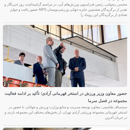
محسن رضوانی، رئیس فدراسیون ورزش‌های آبی، در مراسم گرامیداشت روز خبرنگار و
تقدیر از برگزیدگان هشتمین جایزه جهانی ورزشی‌نویسان AIPS حضور یافت و جوایز
تعدادی از برگزیدگان این رویداد را
حضور معاون وزیر ورزش در استخر قهرمانی آزادی؛ تأکید بر ادامه فعالیت
مجموعه در فصل سرما
سیدمناف هاشمی، معاون توسعه مدیریت و منابع وزارت ورزش و جوانان، با حضور در
استخر قهرمانی مجموعه ورزشی آزادی تهران، از بخش‌های مختلف این مجموعه بازدید و
در جریان آخرین