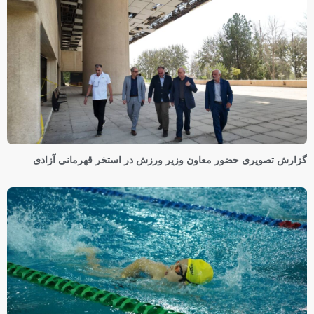
گزارش تصویری حضور معاون وزیر ورزش در استخر قهرمانی آزادی