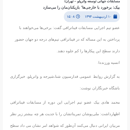
مسابقات جهانی توسعه واترپلو – تهران/
بیک: برخورد با خارجی‌ها٬‌ بازیکنان‌مان را می‌سازد
۱۰ اردیبهشت ۱۳۹۴
۱۵:۰۸
عضو تیم اجرایی مسابقات فیناترافی گفت: برخی‌ها ‌می‌خواهند با
پرداختن به این مساله که در فیناترافی تیم‌های درجه دو جهان حضور
دارند سطح این پیکارها را کم جلوه دهند.
انسیه ورزنده/
به گزارش روابط عمومی فدارسیون شنا،شیرجه و واترپلو، خبرگزاری
باشگاه خبرنگاران نوشت:
محمد هادی بیک عضو تیم اجرایی این دوره از مسابقات فیناترافی
اظهارداشت: ملی‌پوشان تمریناتشان را با جدیت هر چه بیشتر زیر نظر
مربیان ایرانی دنبال می‌کنند آن‌طور که شواهد امر نشان می داد سطح