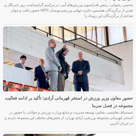
محسن رضوانی، رئیس فدراسیون ورزش‌های آبی، در مراسم گرامیداشت روز خبرنگار و
تقدیر از برگزیدگان هشتمین جایزه جهانی ورزشی‌نویسان AIPS حضور یافت و جوایز
تعدادی از برگزیدگان این رویداد را
حضور معاون وزیر ورزش در استخر قهرمانی آزادی؛ تأکید بر ادامه فعالیت
مجموعه در فصل سرما
سیدمناف هاشمی، معاون توسعه مدیریت و منابع وزارت ورزش و جوانان، با حضور در
استخر قهرمانی مجموعه ورزشی آزادی تهران، از بخش‌های مختلف این مجموعه بازدید و
در جریان آخرین