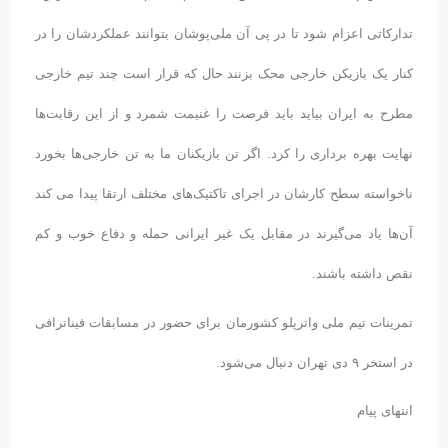
تدارکاتی اعزام شود تا در پی آن ملی‌پوشان بتوانند عملکردشان را در
کنار یک بازیکن خارجی محک بزنند حال که قرار است چند تیم خارجی
مطرح به ایران بیاید باید فرصت را غنیمت شمرد و از این رقابت‌ها
نهایت بهره برداری را کرد. اگر تن بازیکنان ما به تن خارجی‌ها بخورد
ناخواسته سطح کارشان در اجرای تاکتیک‌های مختلف ارتقا پیدا می کند
آن‌ها یاد می‌گیرند در مقابل یک غیر ایرانی حمله و دفاع خوب و کم
نقص داشته باشند.
تمرینات تیم ملی واترپلو کشورمان برای حضور در مسابقات فیناترافی
در استخر ۹ دی تهران دنبال می‌شود.
انتهای پیام