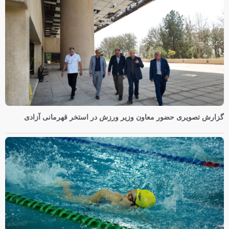
گزارش تصویری حضور معاون وزیر ورزش در استخر قهرمانی آزادی