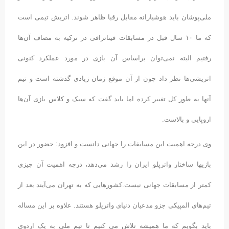
ملی‌پوشان باید هوشیارانه مقابل رقبا ظاهر شوند. اتریش تیمی ‌است
که ما ۱۰ سال قبل در مسابقات فیناترافی در ترکیه به مصاف آن‌ها
رفتیم البته نمی‌توان براساس آن بازی در مورد عملکرد کنونی
اتریشی‌ها نظر داد چون از آن موقع زمان زیادی گذشته است و تیم‌
آنها به طور کل تغییر کرده‌ اما باید گفت که سبک و کلاس بازی آن‌ها
اروپایی و بالاست.
وی درجه اهمیت این مسابقات را جهانی دانست و افزود: حضور در این
بازیها ساختار واترپلو ایران را رشد می‌دهد، درجه اهمیت آن چیزی
کمتر از مسابقات جهانی نیست.کشورهایی که به تهران می‌آیند بعد از
تیم‌های المپیکی جزو مدعیان دنیای واترپلو هستند. علاوه بر این مساله
باید بگویم که ما همیشه تلاش می کنیم تا تیم ملی به یک اردوی