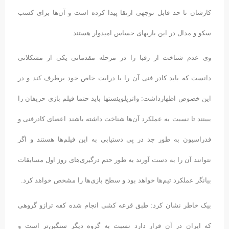
کارشان تا حد قابل توجهی ارتقا پیدا کرده است و آن‌ها برای کسب
سکو و مدال در این بازیهای حساس امیدوار هستند.
وی عدم شناخت از رقبا را در مرحله مقدماتی یکی از مشکلاتی
دانست که باید کادر فنی آن را با درایت خاص خود برطرف کند و در
این خصوص اظهارداشت: واترپلویئستها باید حتما فیلم بازی حریفان را
ببینند تا نسبت به عملکرد آن‌ها شناخت داشته باشند اعضای کادرفنی و
فدراسیون به طور جد در پی دستیابی به این فیلم‌ها هستند و اگر
نتوانند آن ‌را به دست‌ آورند به طور حتم درگیری‌های روز اول مسابقات
بیانگر عملکرد تیم‌ها خواهد بود و سطح بازی‌ها را مشخص خواهد کرد.
بیک خاطر نشان کرد: طبق قرعه کشی انجام شده کفه ترازو گروهی
که ایران در آن قرار دارد نسبت به گروه دیگر سنگین‌تر است و