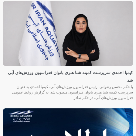
کیمیا احمدی سرپرست کمیته شنا هنری بانوان فدراسیون ورزش‌های آبی
شد
با حکم محسن رضوانی، رئیس فدراسیون ورزش‌های آبی، کیمیا احمدی به عنوان
سرپرست کمیته شنا هنری بانوان فدراسیون منصوب شد. به گزارش روابط عمومی
فدراسیون ورزش‌های آبی، در حکم صادر