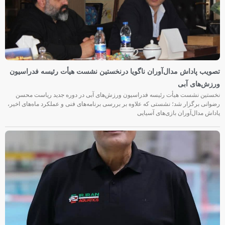
تصویب پاداش مدال‌آوران ناگویا درنخستین نشست هیأت رئیسه فدراسیون
ورزش‌های آبی
نخستین نشست هیأت رئیسه فدراسیون ورزش‌های آبی در دوره جدید ریاست محسن
رضوانی برگزار شد؛ نشستی که علاوه بر بررسی برنامه‌های فنی و عملکرد ماه‌های اخیر،
پاداش مدال‌آوران بازی‌های آسیایی