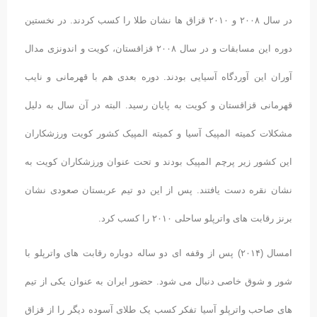
در سال ۲۰۰۸ و ۲۰۱۰ قزاق ها نشان طلا را کسب کردند. در نخستین
دوره این مسابقات و در سال ۲۰۰۸ قزاقستان، کویت و اندونزی مدال
آوران این آوردگاه آسیایی بودند. دوره بعدی هم با قهرمانی و نایب
قهرمانی قزاقستان و کویت به پایان رسید. البته در آن سال به دلیل
مشکلات کمیته المپیک آسیا و کمیته المپیک کشور کویت ورزشکاران
این کشور زیر پرچم المپیک بودند و تحت عنوان ورزشکاران کویت به
نشان نقره دست یافتند. پس از این دو تیم عربستان صعودی نشان
برنز رقابت های واترپلو ساحلی ۲۰۱۰ را کسب کرد.
امسال (۲۰۱۴) پس از وقفه ای دو ساله دوباره رقابت های واترپلو با
شور و شوق خاصی دنبال می شود. حضور ایران به عنوان یکی از تیم
های صاحب واترپلو آسیا تفکر کسب یک طلای آسوده دیگر را از قزاق