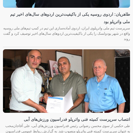
طاهریان: اردوی روسیه یکی از باکیفیت‌ترین اردوهای سال‌های اخیر تیم
ملی واترپلو بود
سرپرست تیم ملی واترپلوی ایران، اردوی آماده‌سازی این تیم در کمپ تیم‌های ملی روسیه
واقع در شهر پودولسک را یکی از باکیفیت‌ترین اردوهای سال‌های اخیر توصیف کرد و گفت
روند
انتصاب سرپرست کمیته فنی واترپلو فدراسیون ورزش‌های آبی
طی حکمی از سوی محسن رضوانی رئیس فدراسیون ورزش‌های آبی، علی آقاجان‌محب
به عنوان سرپرست کمیته فنی واترپلو منصوب شد. به گزارش روابط عمومی فدراسیون