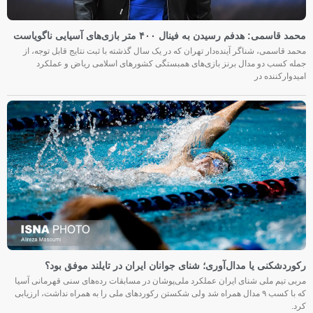
محمد قاسمی: هدفم رسیدن به فینال ۴۰۰ متر بازی‌های آسیایی ناگویاست
محمد قاسمی، شناگر آینده‌دار تهران که در یک سال گذشته با ثبت نتایج قابل توجه، از
جمله کسب دو مدال برنز بازی‌های همبستگی کشورهای اسلامی ریاض و عملکرد
امیدوارکننده در
رکوردشکنی یا مدال‌آوری؛ شنای جوانان ایران در تایلند موفق بود؟
مربی تیم ملی شنای ایران عملکرد ملی‌پوشان در مسابقات رده‌های سنی قهرمانی آسیا
که با کسب ۹ مدال همراه شد ولی شکستن رکوردهای ملی را به همراه نداشت، ارزیابی
کرد.