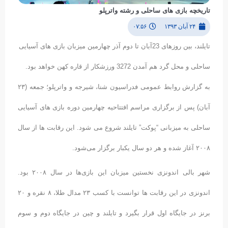
تاریخچه بازی های ساحلی و رشته واترپلو
۲۴ آبان ۱۳۹۳
۰۷:۵۶
تایلند، بین روزهای 23آبان تا دوم آذر چهارمین میزبان بازی های آسیایی
ساحلی و محل گرد هم آمدن 3272 ورزشکار از قاره کهن خواهد بود.
به گزارش روابط عمومی فدراسیون شنا، شیرجه و واترپلو؛ جمعه (۲۳
آبان) پس از برگزاری مراسم افتتاحیه چهارمین دوره بازی های آسیایی
ساحلی به میزبانی “پوکت” تایلند شروع می شود. این رقابت ها از سال
۲۰۰۸ آغاز شده و هر دو سال یکبار برگزار می‌شود.
شهر بالی اندونزی نخستین میزبان این بازی‌ها در سال ۲۰۰۸ بود.
اندونزی در این رقابت ها توانست با کسب ۲۳ مدال طلا، ۸ نقره و ۲۰
برنز در جایگاه اول قرار بگیرد و تایلند و چین در جایگاه دوم و سوم