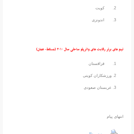
کویت
اندونزی
تیم های برتر رقابت های واترپلو ساحلی سال ۲۰۱۰ (
مسقط- عمان)
قزاقستان
ورزشکاران کویتی
عربستان صعودی
انتهای پیام
پرینت مطلب