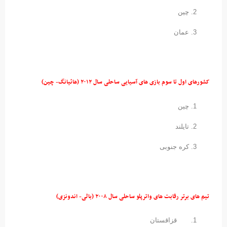
چین
عمان
کشورهای اول تا سوم بازی های آسیایی ساحلی سال ۲۰۱۲ (
هائیانگ- چین)
چین
تایلند
کره جنوبی
تیم های برتر رقابت های واترپلو ساحلی سال ۲۰۰۸ (
بالی- اندونزی)
قزاقستان