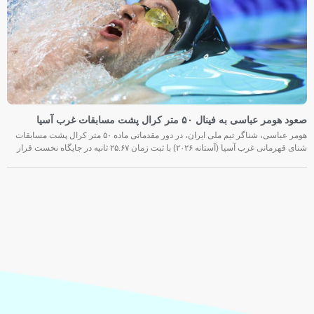
صعود هومر عباسی به فینال ۵۰ متر کرال پشت مسابقات غرب آسیا
هومر عباسی، شناگر تیم ملی ایران، در دور مقدماتی ماده ۵۰ متر کرال پشت مسابقات
شنای قهرمانی غرب آسیا (آستانه ۲۰۲۶) با ثبت زمان ۲۵.۶۷ ثانیه در جایگاه نخست قرار