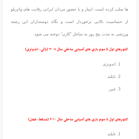
ها سلب کرده است. اینبار و با حضور مردان ایرانی رقابت های واترپلو
از حساسیت بالایی برخوردار است و نگاه دوستداران این رشته
ورزشی به مدت پنج روز به ساحل “کارن” دوخته می شود.
کشورهای اول تا سوم بازی های آسیایی ساحلی سال ۲۰۰۸ (
بالی- اندونزی)
اندونزی
تایلند
چین
کشورهای اول تا سوم بازی های آسیایی ساحلی سال ۲۰۱۰ (
مسقط- عمان)
تایلند