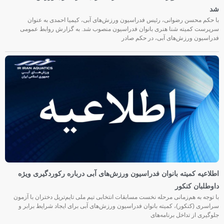
شد
با حکم محسن رضوانی، رئیس فدراسیون ورزش‌های آبی، کیمیا احمدی به عنوان
سرپرست کمیته شنا هنری بانوان فدراسیون منصوب شد. به گزارش روابط عمومی
فدراسیون ورزش‌های آبی، در حکم صادر
اطلاعیه کمیته بانوان فدراسیون ورزش‌های آبی درباره رکوردگیری ویژه
داوطلبان کنکور
با توجه به هم‌زمانی مرحله نخست مسابقات انتخابی تیم ملی تایم‌تریل دختران با آزمون
سراسری (کنکور)، کمیته بانوان فدراسیون ورزش‌های آبی برای ایجاد شرایط برابر و
جلوگیری از تداخل برنامه‌های