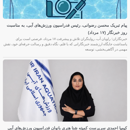
پیام تبریک محسن رضوانی، رئیس فدراسیون ورزش‌های آبی، به مناسبت
روز خبرنگار (۱۷ مرداد)
خبرنگاران؛ راویان آب، روایتگران تلاش و پیشرفت ۱۷ مرداد، فرصتی است برای
پاسداشت جایگاه ارزشمند خبرنگارانی که با قلم، نگاه دقیق و رسالت حرفه‌ای خود، نقش
مهمی در آگاهی‌بخشی، توسعه
کیمیا احمدی سرپرست کمیته شنا هنری بانوان فدراسیون ورزش‌های آبی