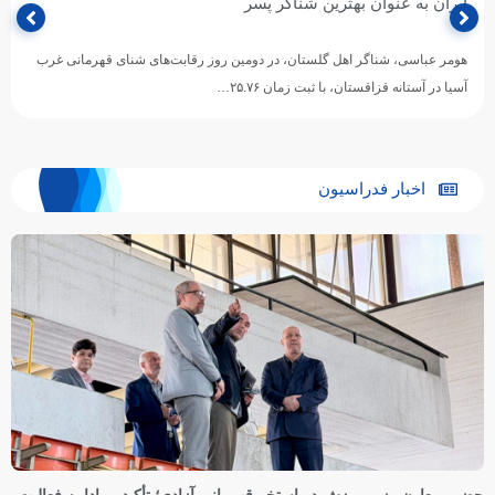
ایران به عنوان بهترین شناگر پسر
هومر عباسی، شناگر اهل گلستان، در دومین روز رقابت‌های شنای قهرمانی غرب
آسیا در آستانه قزاقستان، با ثبت زمان ۲۵.۷۶…
اخبار فدراسیون
حضور معاون وزیر ورزش در استخر قهرمانی آزادی؛ تأکید بر ادامه فعالیت