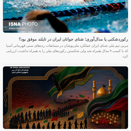
رکوردشکنی یا مدال‌آوری؛ شنای جوانان ایران در تایلند موفق بود؟
مربی تیم ملی شنای ایران عملکرد ملی‌پوشان در مسابقات رده‌های سنی قهرمانی آسیا
که با کسب ۹ مدال همراه شد ولی شکستن رکوردهای ملی را به همراه نداشت، ارزیابی
کرد.