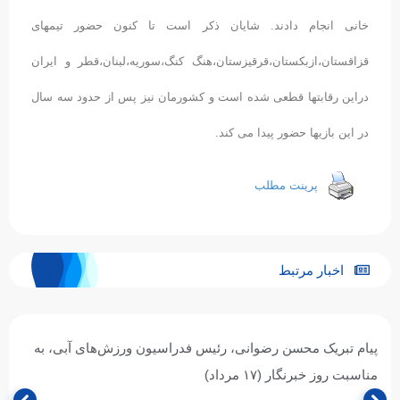
خانی انجام دادند. شایان ذکر است تا کنون حضور تیمهای
قزاقستان،ازبکستان،قرقیزستان،هنگ کنگ،سوریه،لبنان،قطر و ایران
دراین رقابتها قطعی شده است و کشورمان نیز پس از حدود سه سال
در این بازیها حضور پیدا می کند.
پرینت مطلب
اخبار مرتبط
پیام تبریک محسن رضوانی، رئیس فدراسیون ورزش‌های آبی، به
مناسبت روز خبرنگار (۱۷ مرداد)