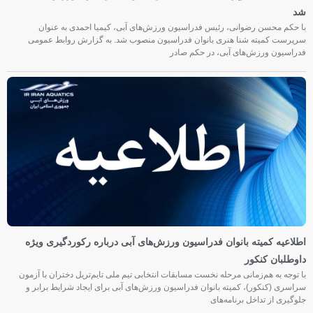
شد
با حکم محسن رضوانی، رئیس فدراسیون ورزش‌های آبی، کیمیا احمدی به عنوان
سرپرست کمیته شنا هنری بانوان فدراسیون منصوب شد. به گزارش روابط عمومی
فدراسیون ورزش‌های آبی، در حکم صادر
اطلاعیه کمیته بانوان فدراسیون ورزش‌های آبی درباره رکوردگیری ویژه
داوطلبان کنکور
با توجه به هم‌زمانی مرحله نخست مسابقات انتخابی تیم ملی تایم‌تریل دختران با آزمون
سراسری (کنکور)، کمیته بانوان فدراسیون ورزش‌های آبی برای ایجاد شرایط برابر و
جلوگیری از تداخل برنامه‌های