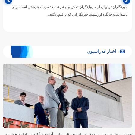
خبرنگاران؛ راویان آب، روایتگران تلاش و پیشرفت ۱۷ مرداد، فرصتی است برای
پاسداشت جایگاه ارزشمند خبرنگارانی که با قلم، نگاه…
اخبار فدراسیون
حضور معاون وزیر ورزش در استخر قهرمانی آزادی؛ تأکید بر ادامه فعالیت