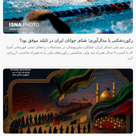
رکوردشکنی یا مدال‌آوری؛ شنای جوانان ایران در تایلند موفق بود؟
مربی تیم ملی شنای ایران عملکرد ملی‌پوشان در مسابقات رده‌های سنی قهرمانی آسیا
که با کسب ۹ مدال همراه شد ولی شکستن رکوردهای ملی را به همراه نداشت، ارزیابی
کرد.