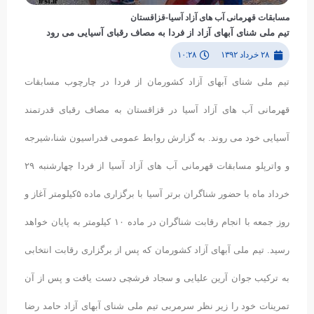
مسابقات قهرمانی آب های آزاد آسیا-قزاقستان
تیم ملی شنای آبهای آزاد از فردا به مصاف رقبای آسیایی می رود
۲۸ خرداد ۱۳۹۲
۱۰:۲۸
تیم ملی شنای آبهای آزاد کشورمان از فردا در چارچوب مسابقات
قهرمانی آب های آزاد آسیا در قزاقستان به مصاف رقبای قدرتمند
آسیایی خود می روند. به گزارش روابط عمومی فدراسیون شنا،شیرجه
و واترپلو مسابقات قهرمانی آب های آزاد آسیا از فردا چهارشنبه ٢٩
خرداد ماه با حضور شناگران برتر آسیا با برگزاری ماده ۵کیلومتر آغاز و
روز جمعه با انجام رقابت شناگران در ماده ١۰ کیلومتر به پایان خواهد
رسید. تیم ملی آبهای آزاد کشورمان که پس از برگزاری رقابت انتخابی
به ترکیب جوان آرین علیایی و سجاد فرشچی دست یافت و پس از آن
تمرینات خود را زیر نظر سرمربی تیم ملی شنای آبهای آزاد حامد رضا