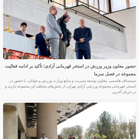
حضور معاون وزیر ورزش در استخر قهرمانی آزادی؛ تأکید بر ادامه فعالیت
مجموعه در فصل سرما
سیدمناف هاشمی، معاون توسعه مدیریت و منابع وزارت ورزش و جوانان، با حضور در
استخر قهرمانی مجموعه ورزشی آزادی تهران، از بخش‌های مختلف این مجموعه بازدید و
در جریان آخرین