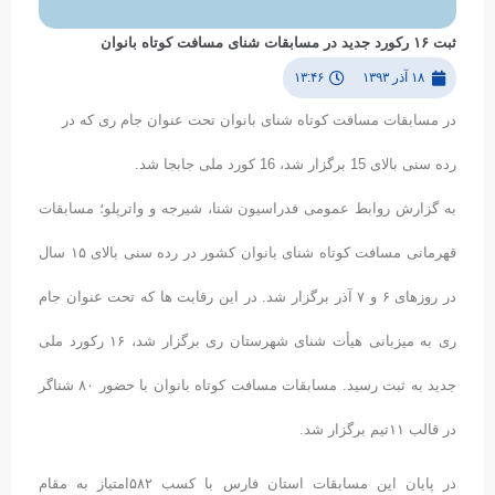
ثبت ۱۶ رکورد جدید در مسابقات شنای مسافت کوتاه بانوان
۱۸ آذر ۱۳۹۳
۱۳:۴۶
در مسابقات مسافت کوتاه شنای بانوان تحت عنوان جام ری که در
رده سنی بالای 15 برگزار شد، 16 کورد ملی جابجا شد.
به گزارش روابط عمومی فدراسیون شنا، شیرجه و واترپلو؛ مسابقات
قهرمانی مسافت کوتاه شنای بانوان کشور در رده سنی بالای ۱۵ سال
در روزهای ۶ و ۷ آذر برگزار شد. در این رقابت ها که تحت عنوان جام
ری به میزبانی هیأت شنای شهرستان ری برگزار شد، ۱۶ رکورد ملی
جدید به ثبت رسید. مسابقات مسافت کوتاه بانوان با حضور ۸۰ شناگر
در قالب ۱۱تیم برگزار شد.
در پایان این مسابقات استان فارس با کسب ۵۸۲امتیاز به مقام