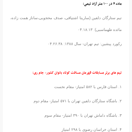
ماده ۴ در ۱۰۰ متر آزاد تیمی:
تیم ستارگان دلفین (سارینا اشتیاقی، صدف محجوبی،ساناز همت زاده،
مائده طهماسبی): ۰۴.۱۸.۱۳
رکورد پیشین: تیم تهران- سال ۱۳۸۸: ۰۴.۲۶.۳۸
تیم های برتر مسابقات قهرمان مسافت کوتاه بانوان کشور- جام ری:
۱. استان فارس با ۵۸۲ امتیاز- مقام نخست
۲. باشگاه ستارگان دلفین تهران با ۵۷۱ امتیاز- مقام دوم
۳. باشگاه داماش تهران با ۳۹۰ امتیاز- مقام سوم
۴. استان خراسان رضوی با ۲۹۸ امتیاز