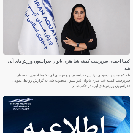
کیمیا احمدی سرپرست کمیته شنا هنری بانوان فدراسیون ورزش‌های آبی
شد
با حکم محسن رضوانی، رئیس فدراسیون ورزش‌های آبی، کیمیا احمدی به عنوان
سرپرست کمیته شنا هنری بانوان فدراسیون منصوب شد. به گزارش روابط عمومی
فدراسیون ورزش‌های آبی، در حکم صادر