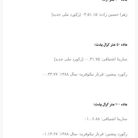
زهرا حسین زاده: ۰۴.۵۱.۱۵ (رکورد ملی جدید)
ماده ۵۰ متر کرال پشت:
سارینا اشتیاقی: ۰۰.۳۱.۷۵ (رکورد ملی جدید)
رکورد پیشین: فرناز نیکوفرید- سال ۱۳۸۸: ۰۰.۳۳.۷۷
ماده ۱۰۰ متر کرال پشت:
سارینا اشتیاقی: ۰۱.۰۶.۸۸
رکورد پیشین: فرناز نیکوفرید- سال ۱۳۸۸: ۰۱.۱۳.۶۷