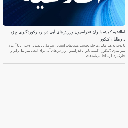
اطلاعیه کمیته بانوان فدراسیون ورزش‌های آبی درباره رکوردگیری ویژه
داوطلبان کنکور
با توجه به هم‌زمانی مرحله نخست مسابقات انتخابی تیم ملی تایم‌تریل دختران با آزمون
سراسری (کنکور)، کمیته بانوان فدراسیون ورزش‌های آبی برای ایجاد شرایط برابر و
جلوگیری از تداخل برنامه‌های