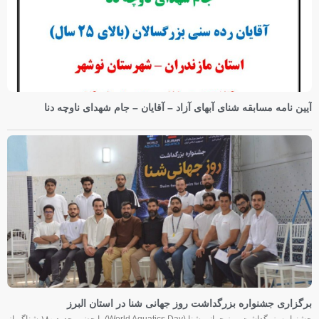
آیین نامه مسابقه شنای آبهای آزاد – آقایان – جام شهدای ناوچه دنا
برگزاری جشنواره بزرگداشت روز جهانی شنا در استان البرز