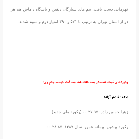
قهرمانی دست یافت. تیم های ستارگان دلفین و باشگاه داماش هم هر
دو از استان تهران به ترتیب با ۵۷۱ و ۳۹۰ امتیاز دوم و سوم شدند.
رکوردهای ثبت شده در مسابقات شنا مسافت کوتاه- جام ری:
ماده ۵۰ متر آزاد:
زهرا حسین زاده: ۰۰.۲۷.۹۷ (رکورد ملی جدید)
رکورد پیشین: پیمانه عمرو- سال ۱۳۸۷: ۰۰.۲۸.۸۷