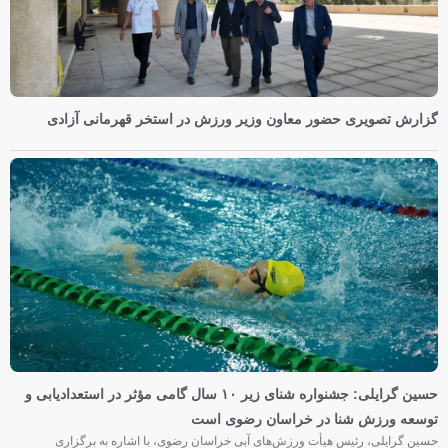
گزارش تصویری حضور معاون وزیر ورزش در استخر قهرمانی آزادی
حسین گرایلی: جشنواره شنای زیر ۱۰ سال گامی مؤثر در استعدادیابی و
توسعه ورزش شنا در خراسان رضوی است
حسین گرایلی، رئیس هیأت ورزش‌های آبی خراسان رضوی، با اشاره به برگزاری