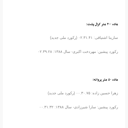
ماده ۲۰۰ متر کرال پشت:
سارینا اشتیاقی: ۰۲.۳۱.۴۱ (رکورد ملی جدید)
رکورد پیشین: مهردخت اکبری- سال ۱۳۸۸: ۰۲.۳۹.۲۸
ماده ۵۰ متر پروانه:
زهرا حسین زاده: ۰۰.۳۰.۷۵ (رکورد ملی جدید)
رکورد پیشین: سارا شیرزادی- سال ۱۳۸۸: ۰۰.۳۱.۳۲