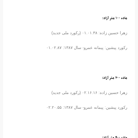
ماده ۱۰۰ متر آزاد:
زهرا حسین زاده: ۰۱.۰۱.۳۸ (رکورد ملی جدید)
رکورد پیشین: پیمانه عمرو- سال ۱۳۸۷: ۰۱.۰۲.۸۷
ماده ۲۰۰ متر آزاد:
زهرا حسین زاده: ۰۲.۱۶.۱۶ (رکورد ملی جدید)
رکورد پیشین: پیمانه عمرو- سال ۱۳۸۷: ۰۲.۲۰.۵۵
ماده ۴۰۰ متر آزاد: