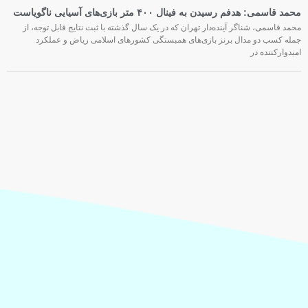
محمد قاسمی: هدفم رسیدن به فینال ۴۰۰ متر بازی‌های آسیایی ناگویاست
محمد قاسمی، شناگر آینده‌دار تهران که در یک سال گذشته با ثبت نتایج قابل توجه، از
جمله کسب دو مدال برنز بازی‌های همبستگی کشورهای اسلامی ریاض و عملکرد
امیدوارکننده در