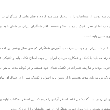
ه نوبت از مسابقات را از نزدیک مشاهده کردم و فیلم هایی از شناگران در ا
رد اما از نظر تکنیک نیازمند اصلاح هستند. اکثر شناگران ایران در شنای خود در 
روی سنین پایه است.
یر ساختار شنا ایران در جهت پیشرفت به آموزش شناگران کم سن سال بیشتر پرداخت. 
رند که باید با کمک و همکاری مربیان ایران در جهت اصلاح نکات پایه و تکنیکی ق
بی بودند و نیازمند تغییرات در تکنیک شنای خود هستند و در کوتاه مدت می‌توان 
یک برنامه بلند مدت هستیم تا از سنین پایه اصول و تکنینک شنا را در شناگران نهادی
یران در شنا گفت: من فقط استخر آزادی را دیدم که این استخر امکانات اولیه بر
یشتری هستم و باید محل تمرین شناگران در شهر هایشان را از نزدیک ببینم .