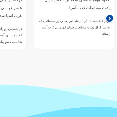
پشت مسابقات غرب آسیا
غرب آسیا شد
هومر عباسی، شناگر تیم ملی ایران، در دور مقدماتی ماده
۵۰ متر کرال پشت مسابقات شنای قهرمانی غرب آسیا
در نخستین روز از
(آستانه…
۲۰۲۶ در شهر 
شایسته کشورمان