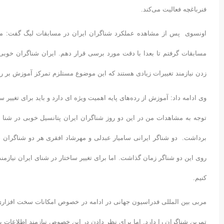
فنرباغچه فعالیت می‌کند.
اونسوی پس از مشاهده عملکرد شناگران ایران در مسابقات لیگ گفت: من س
مسابقات گرفتم تا بعدا با دقت مورد برسی قرار دهم. ایران شناگران خوبی دا
زدن نیازمند تغییرات زیادی هستند که این موضوع مستلزم تمرکز آموزش بر 
وی ادامه داد: آموزش از رده‌های پایه اهمیت ویژه ای دارد و باید برای تغی
توجه به مشاهدات من در این دو روز شناگران ایران پتانسیل خوبی در شنا دا
برداشت. دو شناگر ایرانی سامیار عبدلی و مهرشاد افقری هر دو شناگران خو
روی این دو شناگر زمان گذاشت. اما برای تغییر ساختار در شنای ایران نیازمند 
کنیم.
مربی بین المللی فدراسیون جهانی در ادامه در خصوص امکانات سخت افزاری ا
تمرین شناگران را دارد. اما برای نظر دادن در این خصوص نیازمند اطلاعات ب