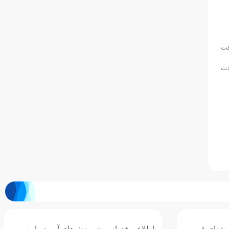
فت
دت
 شنای غرب
اطلاعیه فدراسیون ورزش‌های آبی درباره