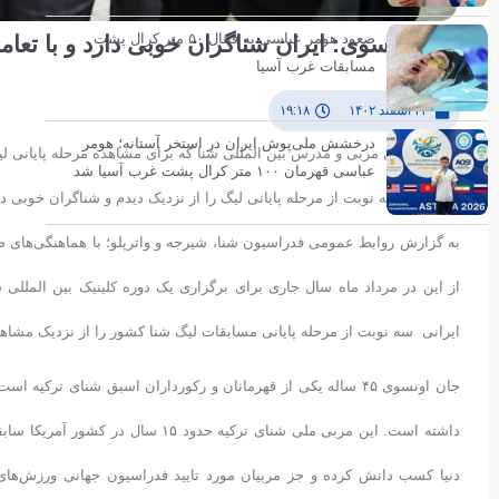
صعود هومر عباسی به فینال ۵۰ متر کرال پشت
جان اونسوی: ایران شناگران خوبی دارد و با تعا
کنیم
مسابقات غرب آسیا
۲۲ اسفند ۱۴۰۲
۱۹:۱۸
درخشش ملی‌پوش ایران در استخر آستانه؛ هومر
جان اونسوی مربی و مدرس بین المللی شنا که برای مشاهده مرحله پایانی ل
عباسی قهرمان ۱۰۰ متر کرال پشت غرب آسیا شد
گفت: من سه نوبت از مرحله پایانی لیگ را از نزدیک دیدم و شناگران خوبی در آ
به گزارش روابط عمومی فدراسیون شنا، شیرجه و واترپلو؛ با هماهنگی‌های
از این در مرداد ماه سال جاری برای برگزاری یک دوره کلینیک بین المللی 
ایرانی سه نوبت از مرحله پایانی مسابقات لیگ شنا کشور را از نزدیک مشاه
داشته است. این مربی ملی شنای ترکیه
دنیا کسب دانش کرده و جز مربیان مورد تایید فدراسیون جهانی ورزش‌های 