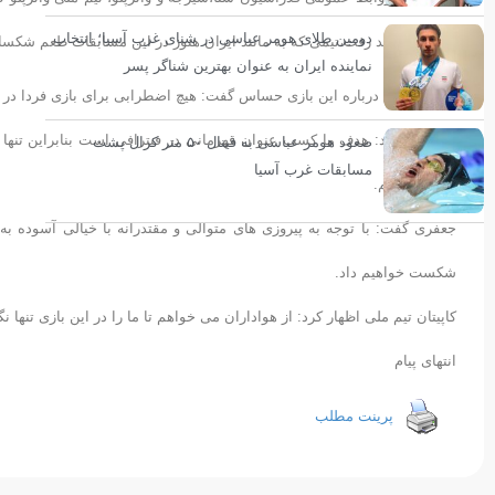
دومین طلای هومر عباسی در شنای غرب آسیا؛ انتخاب
اتریش خواهد رفت،تیمی که به مانند ایران هنوز در این مسابقات طعم شکس
نماینده ایران به عنوان بهترین شناگر پسر
میثم جعفری درباره این بازی حساس گفت: هیچ اضطرابی برای بازی فردا در بی
وی ادامه داد: هدف ما کسب عنوان قهرمانی در فیترافی است بنابراین تنها به 
صعود هومر عباسی به فینال ۵۰ متر کرال پشت
مسابقات غرب آسیا
برتری برسیم.
جعفری گفت: با توجه به پیروزی های متوالی و مقتدرانه با خیالی آسوده به
شکست خواهیم داد.
کاپیتان تیم ملی اظهار کرد: از هواداران می خواهم تا ما را در این بازی تنها نگذارند و بر
انتهای پیام
پرینت مطلب