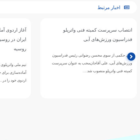
اخبار مرتبط
آغاز اردوی آماده‌سازی تیم ملی واترپلوی
تیم ملی واترپل
ایران در روسیه / اردوی مشترک با بلاروس و
ازبکستان پنجم
روسیه
تیم ملی واترپلوی ج
دوازدهمین دوره 
تیم ملی واترپلوی بزرگسالان ایران در ادامه برنامه‌های
ورزش‌های آبی آسی
آماده‌سازی برای حضور در بازی‌های آسیایی ۲۰۲۶ ناگویا،
اردوی خود را در…