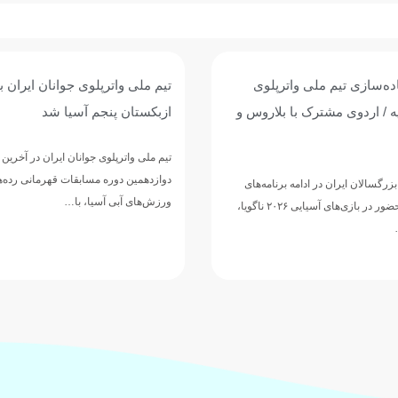
وی جوانان ایران با برتری برابر
پیروزی پرگل جوانان واترپلوی ایر
 آسیا شد
عربستان؛ تقابل با ازبکستان برا
پنجمی
وانان ایران در آخرین دیدار خود از
مسابقات قهرمانی رده‌های سنی
تیم ملی واترپلوی جوانان ایران در ادامه 
ا، با…
دوازدهمین دوره مسابقات قهرمانی رده‌
ورزش‌های آبی آسیا، با ارائه نمایشی…