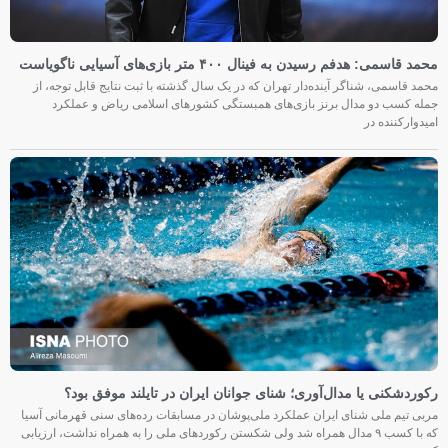
محمد قاسمی: هدفم رسیدن به فینال ۴۰۰ متر بازی‌های آسیایی ناگویاست
محمد قاسمی، شناگر آینده‌دار تهران که در یک سال گذشته با ثبت نتایج قابل توجه، از
جمله کسب دو مدال برنز بازی‌های همبستگی کشورهای اسلامی ریاض و عملکرد
امیدوارکننده در
رکوردشکنی یا مدال‌آوری؛ شنای جوانان ایران در تایلند موفق بود؟
مربی تیم ملی شنای ایران عملکرد ملی‌پوشان در مسابقات رده‌های سنی قهرمانی آسیا
که با کسب ۹ مدال همراه شد ولی شکستن رکوردهای ملی را به همراه نداشت، ارزیابی