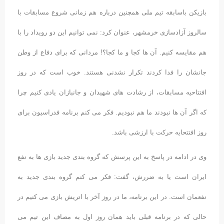
بازیکن باسابقه تیم ملی همچنین درباره هم زمانی شروع مسابقات با
سالروز آزادسازی خرمشهر، عنوان کرد: نمی توانیم این دو رویداد را با
هم مقایسه کنیم. آن ها کجا و ما کجا؟! مردانی که برای دفاع از وطن
جانشان را فدا کردند تکرار نشدنی هستند. خوب است که در روز
افتتاحیه مسابقات، از رشادت های شهیدان و جانبازان یادی کنیم چرا
که اگر آن ها نبودند ما هم نبودیم. فکر می کنم برنامه فدراسیون برای
روز افتتحایه حرکت با ارزشی باشد.
وی در ادامه در پاسخ به این پرسش که گروه بندی جدید بازی ها به نفع
ایران است یا به ضررش، گفت: فکر می کنم گروه بندی جدید به
نفعمان است. در این برنامه، ما در روز آخر با اتریش بازی می کنیم در
حالی که در برنامه قبلی باید همان روز اول به مصاف این تیم می