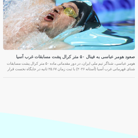
صعود هومر عباسی به فینال ۵۰ متر کرال پشت مسابقات غرب آسیا
هومر عباسی، شناگر تیم ملی ایران، در دور مقدماتی ماده ۵۰ متر کرال پشت مسابقات
شنای قهرمانی غرب آسیا (آستانه ۲۰۲۶) با ثبت زمان ۲۵.۶۷ ثانیه در جایگاه نخست قرار