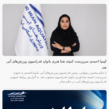
کیمیا احمدی سرپرست کمیته شنا هنری بانوان فدراسیون ورزش‌های آبی
شد
با حکم محسن رضوانی، رئیس فدراسیون ورزش‌های آبی، کیمیا احمدی به عنوان
سرپرست کمیته شنا هنری بانوان فدراسیون منصوب شد. به گزارش روابط عمومی
فدراسیون ورزش‌های آبی، در حکم صادر