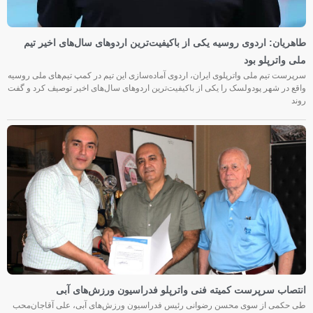
طاهریان: اردوی روسیه یکی از باکیفیت‌ترین اردوهای سال‌های اخیر تیم
ملی واترپلو بود
سرپرست تیم ملی واترپلوی ایران، اردوی آماده‌سازی این تیم در کمپ تیم‌های ملی روسیه
واقع در شهر پودولسک را یکی از باکیفیت‌ترین اردوهای سال‌های اخیر توصیف کرد و گفت
روند
انتصاب سرپرست کمیته فنی واترپلو فدراسیون ورزش‌های آبی
طی حکمی از سوی محسن رضوانی رئیس فدراسیون ورزش‌های آبی، علی آقاجان‌محب