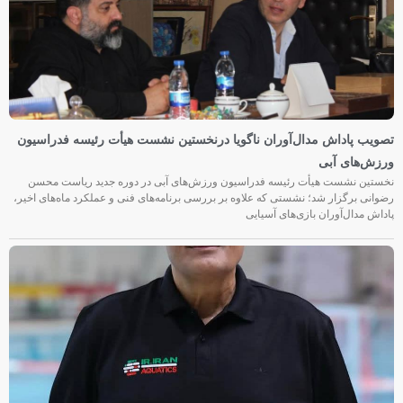
تصویب پاداش مدال‌آوران ناگویا درنخستین نشست هیأت رئیسه فدراسیون
ورزش‌های آبی
نخستین نشست هیأت رئیسه فدراسیون ورزش‌های آبی در دوره جدید ریاست محسن
رضوانی برگزار شد؛ نشستی که علاوه بر بررسی برنامه‌های فنی و عملکرد ماه‌های اخیر،
پاداش مدال‌آوران بازی‌های آسیایی