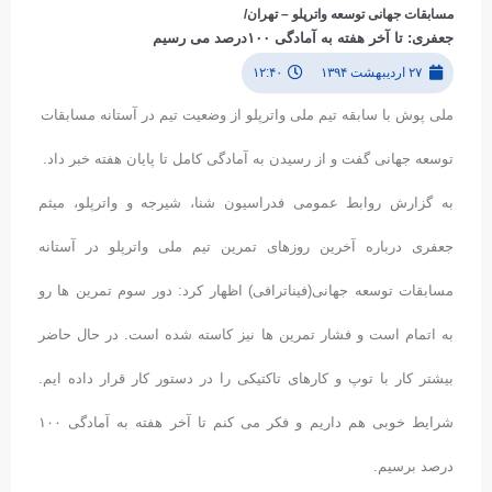
مسابقات جهانی توسعه واترپلو – تهران/
جعفری: تا آخر هفته به آمادگی ۱۰۰درصد می رسیم
۲۷ اردیبهشت ۱۳۹۴
۱۲:۴۰
ملی پوش با سابقه تیم ملی واترپلو از وضعیت تیم در آستانه مسابقات
توسعه جهانی گفت و از رسیدن به آمادگی کامل تا پایان هفته خبر داد.
به گزارش روابط عمومی فدراسیون شنا، شیرجه و واترپلو، میثم
جعفری درباره آخرین روزهای تمرین تیم ملی واترپلو در آستانه
مسابقات توسعه جهانی(فیناترافی) اظهار کرد: دور سوم تمرین ها رو
به اتمام است و فشار تمرین ها نیز کاسته شده است. در حال حاضر
بیشتر کار با توپ و کارهای تاکتیکی را در دستور کار قرار داده ایم.
شرایط خوبی هم داریم و فکر می کنم تا آخر هفته به آمادگی ۱۰۰
درصد برسیم.