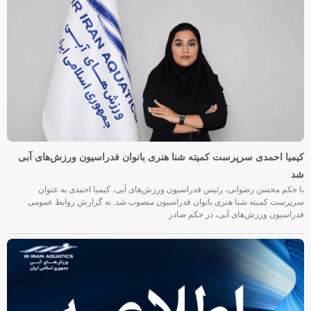
کیمیا احمدی سرپرست کمیته شنا هنری بانوان فدراسیون ورزش‌های آبی
شد
با حکم محسن رضوانی، رئیس فدراسیون ورزش‌های آبی، کیمیا احمدی به عنوان
سرپرست کمیته شنا هنری بانوان فدراسیون منصوب شد. به گزارش روابط عمومی
فدراسیون ورزش‌های آبی، در حکم صادر