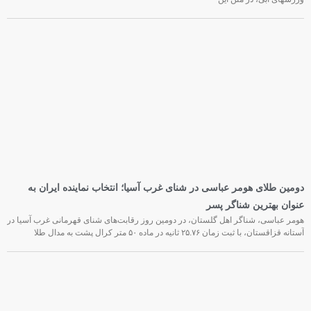
دومین طلای هومر عباسی در شنای غرب آسیا؛ انتخاب نماینده ایران به
عنوان بهترین شناگر پسر
هومر عباسی، شناگر اهل گلستان، در دومین روز رقابت‌های شنای قهرمانی غرب آسیا در
آستانه قزاقستان، با ثبت زمان ۲۵.۷۶ ثانیه در ماده ۵۰ متر کرال پشت به مدال طلا