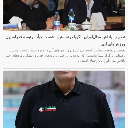
تصویب پاداش مدال‌آوران ناگویا درنخستین نشست هیأت رئیسه فدراسیون
ورزش‌های آبی
نخستین نشست هیأت رئیسه فدراسیون ورزش‌های آبی در دوره جدید ریاست محسن
رضوانی برگزار شد؛ نشستی که علاوه بر بررسی برنامه‌های فنی و عملکرد ماه‌های اخیر،
پاداش مدال‌آوران بازی‌های آسیایی