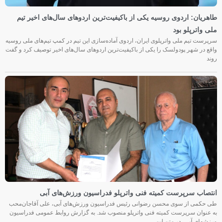
طاهریان: اردوی روسیه یکی از باکیفیت‌ترین اردوهای سال‌های اخیر تیم
ملی واترپلو بود
سرپرست تیم ملی واترپلوی ایران، اردوی آماده‌سازی این تیم در کمپ تیم‌های ملی روسیه
واقع در شهر پودولسک را یکی از باکیفیت‌ترین اردوهای سال‌های اخیر توصیف کرد و گفت
روند
انتصاب سرپرست کمیته فنی واترپلو فدراسیون ورزش‌های آبی
طی حکمی از سوی محسن رضوانی رئیس فدراسیون ورزش‌های آبی، علی آقاجان‌محب
به عنوان سرپرست کمیته فنی واترپلو منصوب شد. به گزارش روابط عمومی فدراسیون
ورزشهای آبی، در متن این