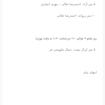
۵۰ متر آزاد: احمدرضا جلالی – مهدی انصاری
۱۰۰ متر پروانه: احمدرضا جلالی
روز هفتم ۳ جولای – ۱۲ تیر(ساعت ۱۱:۳۰ به وقت تهران):
۵۰ متر کرال پشت: جمال چاووشی فر
انتهای پیام