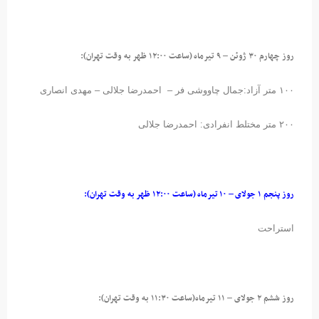
روز چهارم ۳۰ ژوئن – ۹ تیرماه (ساعت ۱۲:۰۰ ظهر به وقت تهران):
۱۰۰ متر آزاد:جمال چاووشی فر – احمدرضا جلالی – مهدی انصاری
۲۰۰ متر مختلط انفرادی: احمدرضا جلالی
روز پنجم ۱ جولای – ۱۰ تیرماه (ساعت ۱۲:۰۰ ظهر به وقت تهران):
استراحت
روز ششم ۲ جولای – ۱۱ تیرماه(ساعت ۱۱:۳۰ به وقت تهران):