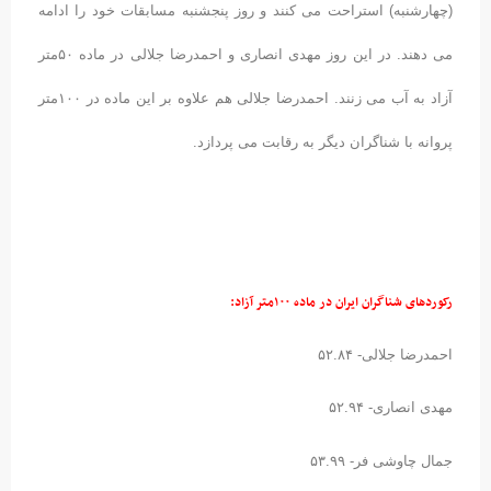
(چهارشنبه) استراحت می کنند و روز پنجشنبه مسابقات خود را ادامه
می دهند. در این روز مهدی انصاری و احمدرضا جلالی در ماده ۵۰متر
آزاد به آب می زنند. احمدرضا جلالی هم علاوه بر این ماده در ۱۰۰متر
پروانه با شناگران دیگر به رقابت می پردازد.
رکوردهای شناگران ایران در ماده ۱۰۰متر آزاد:
احمدرضا جلالی- ۵۲.۸۴
مهدی انصاری- ۵۲.۹۴
جمال چاوشی فر- ۵۳.۹۹