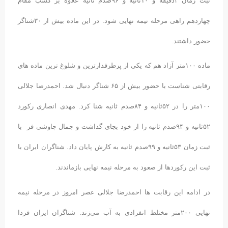
ثبت زمان ۲دقیقه و ۱۰ثانیه و ۹۶صدم ثانیه علاوه بر کسب مقام
چهاردهم راهی مرحله نیمه نهایی شود. در این ماده بیش از ۳۰شناگر
حضور داشتند.
ماده ۱۰۰متر آزاد هم که یکی از پرطرفدارترین و شلوغ ترین ماده های
رقابتی شناست با حضور بیش از ۶۵ شناگر دنبال شد. احمدرضا جلالی
۱۰۰متر را در ۵۲ثانیه و ۸۴صدم ثانیه شنا کرد. مهدی انصاری رکورد
۵۲ثانیه و ۹۴صدم ثانیه را از خود بجای گذاشت و جمال چاوشی فر با
ثبت زمان ۵۳ثانیه و ۹۹صدم ثانیه به کارش پایان داد. شناگران ایران با
ثبت این رکوردها از صعود به مرحله نیمه نهایی بازماندند.
در ادامه این رقابت ها احمدرضا جلالی عصر امروز در مرحله نیمه
نهایی ۲۰۰متر مختلط انفرادی به آب می‌زند. شناگران ایران فردا