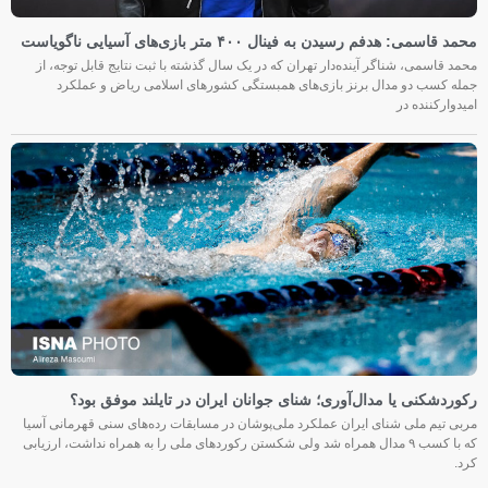
محمد قاسمی: هدفم رسیدن به فینال ۴۰۰ متر بازی‌های آسیایی ناگویاست
محمد قاسمی، شناگر آینده‌دار تهران که در یک سال گذشته با ثبت نتایج قابل توجه، از
جمله کسب دو مدال برنز بازی‌های همبستگی کشورهای اسلامی ریاض و عملکرد
امیدوارکننده در
رکوردشکنی یا مدال‌آوری؛ شنای جوانان ایران در تایلند موفق بود؟
مربی تیم ملی شنای ایران عملکرد ملی‌پوشان در مسابقات رده‌های سنی قهرمانی آسیا
که با کسب ۹ مدال همراه شد ولی شکستن رکوردهای ملی را به همراه نداشت، ارزیابی
کرد.