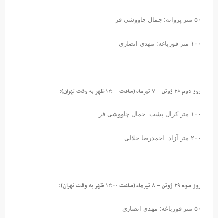
۵۰ متر پروانه: جمال چاووشی فر
۱۰۰ متر قورباغه: مهدی انصاری
روز دوم ۲۸ ژوئن – ۷ تیرماه (ساعت ۱۲:۰۰ ظهر به وقت تهران):
۱۰۰ متر کرال پشت: جمال چاووشی فر
۲۰۰ متر آزاد: احمدرضا جلالی
روز سوم ۲۹ ژوئن – ۸ تیرماه (ساعت ۱۲:۰۰ ظهر به وقت تهران):
۵۰ متر قورباغه: مهدی انصاری