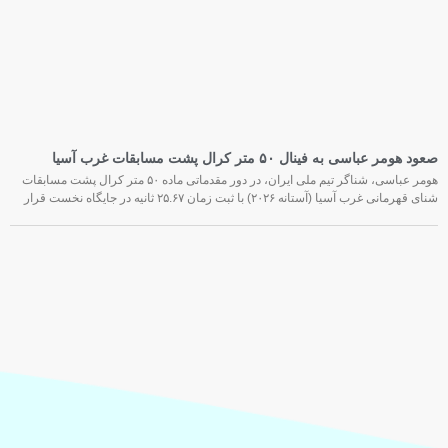
صعود هومر عباسی به فینال ۵۰ متر کرال پشت مسابقات غرب آسیا
هومر عباسی، شناگر تیم ملی ایران، در دور مقدماتی ماده ۵۰ متر کرال پشت مسابقات
شنای قهرمانی غرب آسیا (آستانه ۲۰۲۶) با ثبت زمان ۲۵.۶۷ ثانیه در جایگاه نخست قرار