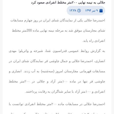
جلالی به نیمه نهایی ۲۰۰متر مختلط انفرادی صعود کرد
۹ تیر ۱۳۹۴
۱۳:۳۸
احمدرضا جلالی یکی از نمایندگان شنای ایران در روز چهارم مسابقات
شنای مجارستان موفق شد به مرحله نیمه نهایی ماده 200متر مختلط
انفرادی راه یابد.
به گزارش روابط عمومی فدراسیون شنا، شیرجه و واترپلو؛ مهدی
انصاری، احمدرضا جلالی و جمال چاوشی فر نمایندگان شنای ایران در
مسابقات قهرمانی مجارستان امروز (سه‌شنبه) به آب زدند. انصاری و
چاوشی فر تنها در ماده ۱۰۰متر آزاد و جلالی در ۲۰۰متر مختلط
انفرادی و ۱۰۰متر آزاد با سایر شناگران به رقابت پرداختند.
احمدرضا جلالی در مسابقات ماده ۲۰۰متر مختلط انفرادی توانست با