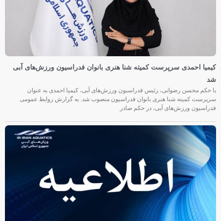
کیمیا احمدی سرپرست کمیته شنا هنری بانوان فدراسیون ورزش‌های آبی
شد
با حکم محسن رضوانی، رئیس فدراسیون ورزش‌های آبی، کیمیا احمدی به عنوان
سرپرست کمیته شنا هنری بانوان فدراسیون منصوب شد. به گزارش روابط عمومی
فدراسیون ورزش‌های آبی، در حکم صادر