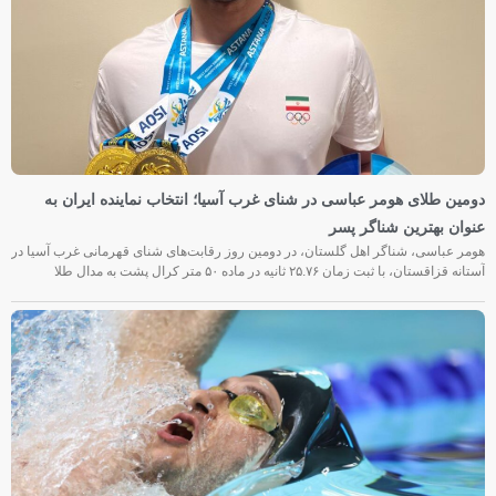
دومین طلای هومر عباسی در شنای غرب آسیا؛ انتخاب نماینده ایران به
عنوان بهترین شناگر پسر
هومر عباسی، شناگر اهل گلستان، در دومین روز رقابت‌های شنای قهرمانی غرب آسیا در
آستانه قزاقستان، با ثبت زمان ۲۵.۷۶ ثانیه در ماده ۵۰ متر کرال پشت به مدال طلا