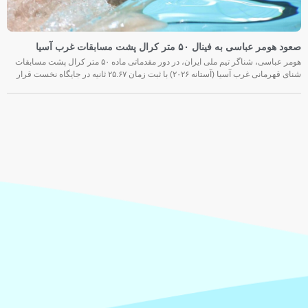
صعود هومر عباسی به فینال ۵۰ متر کرال پشت مسابقات غرب آسیا
هومر عباسی، شناگر تیم ملی ایران، در دور مقدماتی ماده ۵۰ متر کرال پشت مسابقات
شنای قهرمانی غرب آسیا (آستانه ۲۰۲۶) با ثبت زمان ۲۵.۶۷ ثانیه در جایگاه نخست قرار