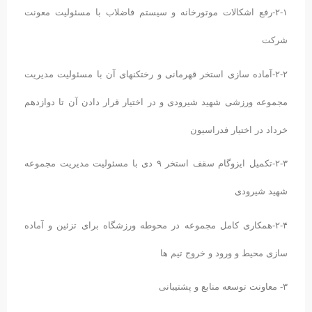
۲-۱-رفع اشکالات موتورخانه و سیستم فاضلاب با مسئولیت معونت
شرکت
۲-۲-آماده سازی استخر قهرمانی و رختکنهای آن با مسئولیت مدیریت
مجموعه ورزشی شهید شیرودی و در اختیار قرار دادن آن تا دوازدهم
خرداد در اختیار فدراسیون
۲-۳-تکمیل ایزوگام سقف استخر ۹ دی با مسئولیت مدیریت مجموعه
شهید شیرودی
۲-۴-همکاری کامل مجموعه در محوطه ورزشگاه برای تزئین و آماده
سازی محیط و ورود و خروج تیم ها
۳- معاونت توسعه منابع و پشتیبانی