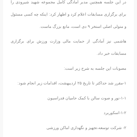
در این جلسه همچنین مدبر آمادگی کامل مجموعه شهید شیرودی را
برای برگزاری مسابقات اعلام کرد و اظهار کرد: اینکه چه کسی مسئول
و متولی اصلی استخر ۹ دی است، مانع بزرگ ماست.
هاشمی نیز آمادگی از حمایت مالی وزارت ورزش برای برگزاری
مسابقات خبر داد.
مصوبات این جلسه به شرح زیر است:
۱-مقرر شد حداکثر تا تاریخ ۲۵ اردیبهشت، اقدامات زیر انجام شود:
۱-۱-نور و صوت سالن با کمک حامیان فدراسیون
۱-۲-اسکوربرد
۲- شرکت توسعه،تجهیز و نگهداری اماکن ورزشی