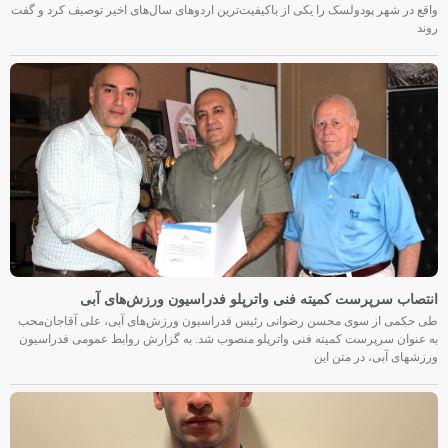
واقع در شهر پودولسک را یکی از باکیفیت‌ترین اردوهای سال‌های اخیر توصیف کرد و گفت
روند
انتصاب سرپرست کمیته فنی واترپلو فدراسیون ورزش‌های آبی
طی حکمی از سوی محسن رضوانی رئیس فدراسیون ورزش‌های آبی، علی آقاجان‌محب
به عنوان سرپرست کمیته فنی واترپلو منصوب شد. به گزارش روابط عمومی فدراسیون
ورزشهای آبی، در متن این