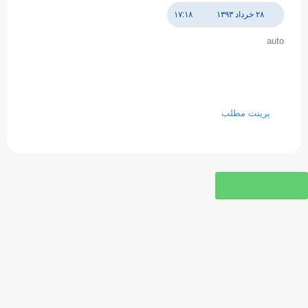
۲۸ خرداد ۱۳۹۳
۱۷:۱۸
auto
پرینت مطلب
اخبار مرتبط