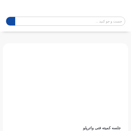
جلسه کمیته فنی واترپلو