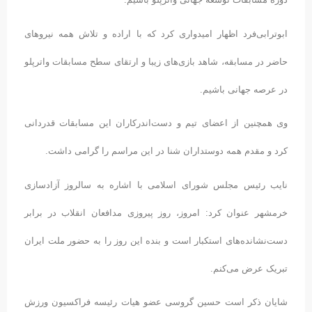
ابوترابی‌فرد اظهار امیدواری کرد که با اراده و تلاش همه نیروهای
حاضر در مسابقه، شاهد بازی‌های زیبا و ارتقای سطح مسابقات واترپلو
در عرصه جهانی باشیم.
وی همچنین از اعضای تیم و دست‌اندرکاران این مسابقات قدردانی
کرد و مقدم همه دوستداران شنا در این مراسم را گرامی داشت.
نایب‌ رئیس مجلس شورای اسلامی با اشاره به سالروز آزادسازی
خرمشهر عنوان کرد: امروز، روز پیروزی مدافعان انقلاب در برابر
دست‌نشانده‌های استکبار است و بنده این روز را به حضور ملت ایران
تبریک عرض می‌کنم.
شایان ذکر است حسین گروسی عضو هیات رئیسه فراکسیون ورزش