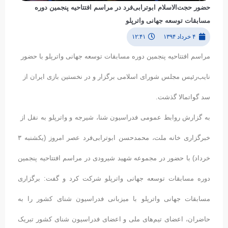
حضور حجت‌الاسلام ابوترابی‌فرد در مراسم افتتاحیه پنجمین دوره
مسابقات توسعه جهانی واترپلو
۴ خرداد ۱۳۹۴
۱۲:۴۱
مراسم افتتاحیه پنجمین دوره مسابقات توسعه جهانی واترپلو با حضور
نایب‌رئیس مجلس شورای اسلامی برگزار و در نخستین بازی ایران از
سد گواتمالا گذشت.
به گزارش روابط عمومی فدراسیون شنا، شیرجه و واترپلو به نقل از
خبرگزاری خانه ملت، محمدحسن ابوترابی‌فرد عصر امروز (یکشنبه ۳
خرداد) با حضور در مجموعه شهید شیرودی در مراسم افتتاحیه پنجمین
دوره مسابقات توسعه جهانی واترپلو شرکت کرد و گفت: برگزاری
مسابقات جهانی واترپلو با میزبانی فدراسیون شنای کشور را به
حاضران، اعضای تیم‌های ملی و اعضای فدراسیون شنای کشور تبریک