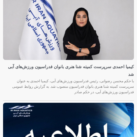
کیمیا احمدی سرپرست کمیته شنا هنری بانوان فدراسیون ورزش‌های آبی
شد
با حکم محسن رضوانی، رئیس فدراسیون ورزش‌های آبی، کیمیا احمدی به عنوان
سرپرست کمیته شنا هنری بانوان فدراسیون منصوب شد. به گزارش روابط عمومی
فدراسیون ورزش‌های آبی، در حکم صادر