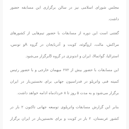
مجلس شورای اسلامی نیز در سالن برگزاری این مسابقه حضور
داشت.
گفتنی است این دوره از مسابقات با حضور تیم‌هایی از کشورهای
مراکش، مالت، اروگوئه،‌ کویت و آذربایجان در گروه
A
و تونس،
استرالیا، گواتمالا، ایران و اندونزی در گروه
B
برگزار می‌شود.
این مسابقات با حضور بیش از ۲۷۲ میهمان خارجی و با حضور رئیس
کمیته فنی واترپلو در فدراسیون جهانی برای نخستین‌بار در ایران
برگزار می‌شود و به مدت ۵ روز تا ۸ خردادماه ادامه خواهد داشت.
بنابر این گزارش مسابقات واترپلوی توسعه جهانی تاکنون ۲ بار در
کشور عربستان، ۲ بار در کویت و برای نخستین‌بار در ایران برگزار