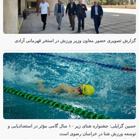
گزارش تصویری حضور معاون وزیر ورزش در استخر قهرمانی آزادی
حسین گرایلی: جشنواره شنای زیر ۱۰ سال گامی مؤثر در استعدادیابی و
توسعه ورزش شنا در خراسان رضوی است