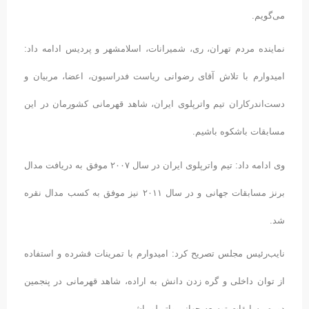
می‌گویم.
نماینده مردم تهران، ری، شمیرانات، اسلامشهر و پردیس ادامه داد:
امیدوارم با تلاش آقای رضوانی ریاست فدراسیون، اعضا، مربیان و
دست‌اندرکاران تیم واترپلوی ایران، شاهد قهرمانی کشورمان در این
مسابقات باشکوه باشیم.
وی ادامه داد: تیم واترپلوی ایران در سال ۲۰۰۷ موفق به دریافت مدال
برنز مسابقات جهانی و در سال ۲۰۱۱ نیز موفق به کسب مدال نقره
شد.
نایب‌رئیس مجلس تصریح کرد: امیدوارم با تمرینات فشرده و استفاده
از توان داخلی و گره زدن دانش به اراده، شاهد قهرمانی در پنجمین
دوره مسابقات توسعه جهانی واترپلو باشیم.