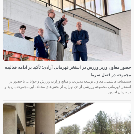
حضور معاون وزیر ورزش در استخر قهرمانی آزادی؛ تأکید بر ادامه فعالیت
مجموعه در فصل سرما
سیدمناف هاشمی، معاون توسعه مدیریت و منابع وزارت ورزش و جوانان، با حضور در
استخر قهرمانی مجموعه ورزشی آزادی تهران، از بخش‌های مختلف این مجموعه بازدید و
در جریان آخرین