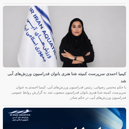
کیمیا احمدی سرپرست کمیته شنا هنری بانوان فدراسیون ورزش‌های آبی
شد
با حکم محسن رضوانی، رئیس فدراسیون ورزش‌های آبی، کیمیا احمدی به عنوان
سرپرست کمیته شنا هنری بانوان فدراسیون منصوب شد. به گزارش روابط عمومی
فدراسیون ورزش‌های آبی، در حکم صادر