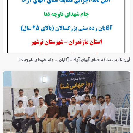
آیین نامه مسابقه شنای آبهای آزاد – آقایان – جام شهدای ناوچه دنا