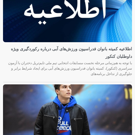
اطلاعیه کمیته بانوان فدراسیون ورزش‌های آبی درباره رکوردگیری ویژه
داوطلبان کنکور
با توجه به هم‌زمانی مرحله نخست مسابقات انتخابی تیم ملی تایم‌تریل دختران با آزمون
سراسری (کنکور)، کمیته بانوان فدراسیون ورزش‌های آبی برای ایجاد شرایط برابر و
جلوگیری از تداخل برنامه‌های