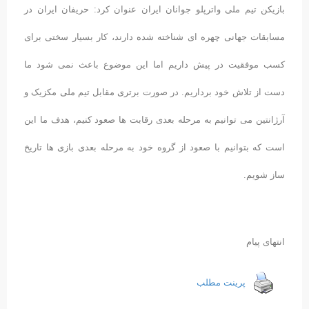
بازیکن تیم ملی واترپلو جوانان ایران عنوان کرد: حریفان ایران در
مسابقات جهانی چهره ای شناخته شده دارند، کار بسیار سختی برای
کسب موفقیت در پیش داریم اما این موضوع باعث نمی شود ما
دست از تلاش خود برداریم. در صورت برتری مقابل تیم ملی مکزیک و
آرژانتین می توانیم به مرحله بعدی رقابت ها صعود کنیم، هدف ما این
است که بتوانیم با صعود از گروه خود به مرحله بعدی بازی ها تاریخ
ساز شویم.
انتهای پیام
پرینت مطلب