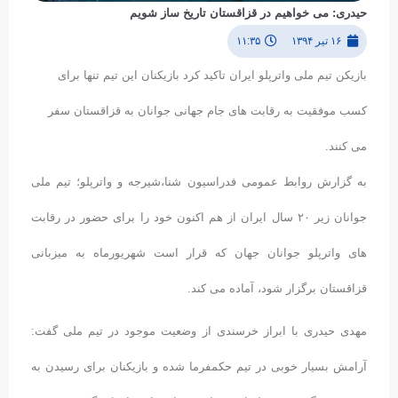
حیدری: می خواهیم در قزاقستان تاریخ ساز شویم
۱۶ تیر ۱۳۹۴
۱۱:۳۵
بازیکن تیم ملی واترپلو ایران تاکید کرد بازیکنان این تیم تنها برای
کسب موفقیت به رقابت های جام جهانی جوانان به قزاقستان سفر
می کنند.
به گزارش روابط عمومی فدراسیون شنا،شیرجه و واترپلو؛ تیم ملی
جوانان زیر ۲۰ سال ایران از هم اکنون خود را برای حضور در رقابت
های واترپلو جوانان جهان که قرار است شهریورماه به میزبانی
قزاقستان برگزار شود، آماده می کند.
مهدی حیدری با ابراز خرسندی از وضعیت موجود در تیم ملی گفت:
آرامش بسیار خوبی در تیم حکمفرما شده و بازیکنان برای رسیدن به