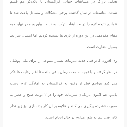
هدفی بزرگ در مسابقات جهانی قزاقستان با یکدیگر هم قسم
شدند. متاسفانه در سال گذشته برخی مشکلات و مسائل باعث شد تا
نتوانیم نتیجه لازم را در مسابقات ترکیه به دست بیاوریم و در نهایت به
مقام هفدهمی در این دوره از بازی ها بسنده کردیم اما امسال شرایط
بسیار متفاوت است.
وی افزود: کادر فنی جدید تمرینات بسیار متنوعی را برای ملی پوشان
در نظر گرفته و با توجه به مدت زمان باقی مانده تا آغاز رقابت ها فکر
می کنم بتوانیم قبل از رفتن به قزاقستان به آمادگی لازم دست
یابیم. هم اکنون بازیکنان تمرینات خود را در ۲ نوبت صبح و عصر به
صورت فشرده پیگیری می کنند و علاوه بر آن کار بدنسازی نیز زیر نظر
کادر فنی تیم به طور مداوم در حال انجام است.