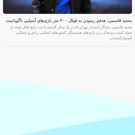
محمد قاسمی: هدفم رسیدن به فینال ۴۰۰ متر بازی‌های آسیایی ناگویاست
محمد قاسمی، شناگر آینده‌دار تهران که در یک سال گذشته با ثبت نتایج قابل توجه، از
جمله کسب دو مدال برنز بازی‌های همبستگی کشورهای اسلامی ریاض و عملکرد
امیدوارکننده در