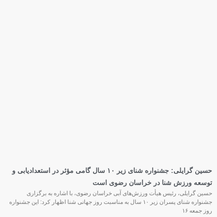
کیمیا احمدی سرپرست کمیته شنا هنری بانوان فدراسیون ورزش‌های آبی
شد
با حکم محسن رضوانی، رئیس فدراسیون ورزش‌های آبی، کیمیا احمدی به عنوان
سرپرست کمیته شنا هنری بانوان فدراسیون منصوب شد. به گزارش روابط عمومی
فدراسیون ورزش‌های آبی، در حکم صادر