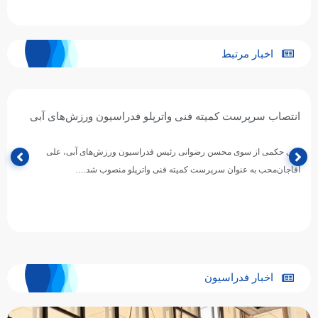
اخبار مرتبط
انتصاب سرپرست کمیته فنی واترپلو فدراسیون ورزش‌های آبی
طی حکمی از سوی محسن رضوانی رئیس فدراسیون ورزش‌های آبی، علی
آقاجان‌محب به عنوان سرپرست کمیته فنی واترپلو منصوب شد.…
اخبار فدراسیون