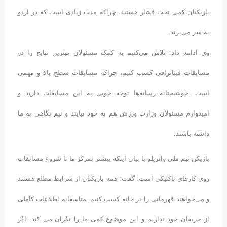
بازیکنان کمی تحت فشار هستند، چراکه مدت زیادی است که در اردو
به سر می‌برند.
وی ادامه داد: تلاش می‌کنیم به کمک مسئولان بهترین نتایج را در
مسابقات فیناترافی کسب کنیم، چراکه مسابقات سطح بالا و مهمی
است. خوشبختانه رسانه‌ها توجه خوبی به این مسابقات دارند و
امیدوارم مسئولان وزارت ورزش هم به خود بیایند و نیم نگاهی به ما
داشته باشند.
بازیکن تیم ملی واترپلو با بیان اینکه بیشتر تمرکز ما تا شروع مسابقات
روی کارهای تاکتیکی است، گفت: همه بازیکنان از شرایط مطلع هستند
و می‌خواهند قهرمانی را در خانه کسب کنیم. متاسفانه اطلاعات کاملی
از حریفان خود نداریم و این موضوع کمی ما را نگران می کند. اگر