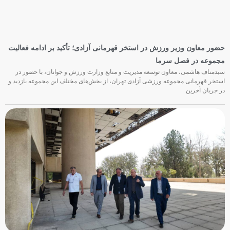
گزارش تصویری حضور معاون وزیر ورزش در استخر قهرمانی آزادی
حسین گرایلی: جشنواره شنای زیر ۱۰ سال گامی مؤثر در استعدادیابی و
توسعه ورزش شنا در خراسان رضوی است