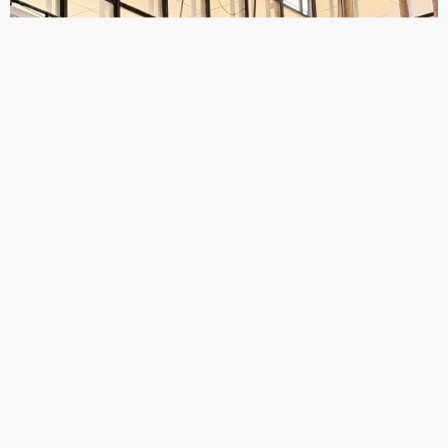
حضور معاون وزیر ورزش در استخر قهرمانی آزادی؛ تأکید بر ادامه فعالیت
مجموعه در فصل سرما
سیدمناف هاشمی، معاون توسعه مدیریت و منابع وزارت ورزش و جوانان، با حضور در
استخر قهرمانی مجموعه ورزشی آزادی تهران، از بخش‌های مختلف این مجموعه بازدید و
در جریان آخرین