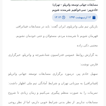
مسابقات جهانی توسعه واترپلو – تهران/
خادم‌پیر: نمی‌خواهیم شرمنده شویم
۱۲ اردیبهشت ۱۳۹۴
۱۴:۱۴
بازیکن تیم ملی واترپلوی ایران گفت: باید در مسابقات فیناترافی
قهرمان شویم تا شرمنده مردم، مسئولان و حتی خودمان نشویم.
مجتبی ذکی زاده
به گزارش روابط عمومی فدراسیون شنا،شیرجه و واترپلو، خبرگزاری
فارس نوشت:
سهیل خادم پیر، درمورد برگزاری مسابقات توسعه جهانی واترپلو
(فیناترافی) به میزبانی تهران و شرایط آمادگی تیم ملی اظهار داشت:
تمرینات را به صورت منظم پیگیری می‌کنیم و زمان زیادی تا شروع
مسابقات نداریم. از نظر بدنی شرایط خوبی داریم، اما از نظر روحی