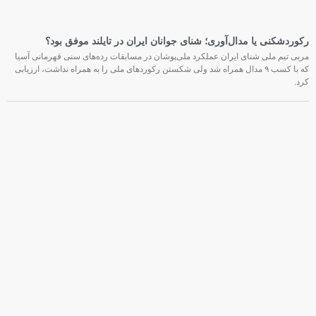
رکوردشکنی یا مدال‌آوری؛ شنای جوانان ایران در تایلند موفق بود؟
مربی تیم ملی شنای ایران عملکرد ملی‌پوشان در مسابقات رده‌های سنی قهرمانی آسیا
که با کسب ۹ مدال همراه شد ولی شکستن رکوردهای ملی را به همراه نداشت، ارزیابی
کرد.