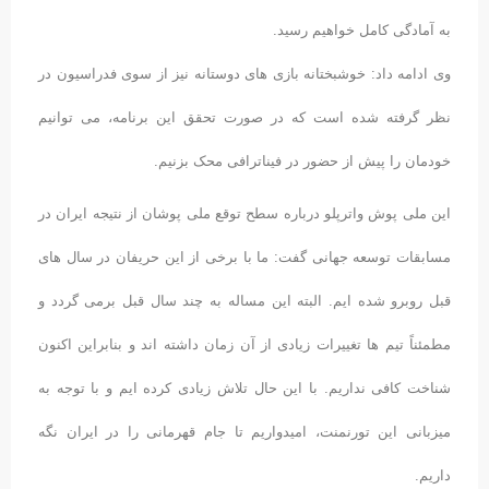
به آمادگی کامل خواهیم رسید.
وی ادامه داد: خوشبختانه بازی های دوستانه نیز از سوی فدراسیون در
نظر گرفته شده است که در صورت تحقق این برنامه، می توانیم
خودمان را پیش از حضور در فیناترافی محک بزنیم.
این ملی پوش واترپلو درباره سطح توقع ملی پوشان از نتیجه ایران در
مسابقات توسعه جهانی گفت: ما با برخی از این حریفان در سال های
قبل روبرو شده ایم. البته این مساله به چند سال قبل برمی گردد و
مطمئناً تیم ها تغییرات زیادی از آن زمان داشته اند و بنابراین اکنون
شناخت کافی نداریم. با این حال تلاش زیادی کرده ایم و با توجه به
میزبانی این تورنمنت، امیدواریم تا جام قهرمانی را در ایران نگه
داریم.