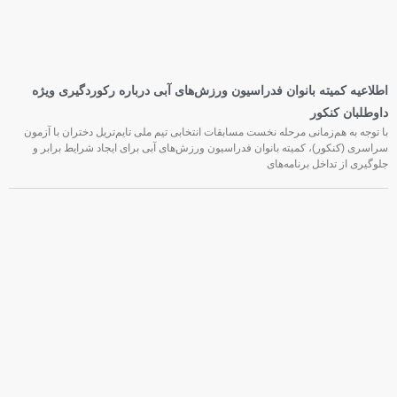
اطلاعیه کمیته بانوان فدراسیون ورزش‌های آبی درباره رکوردگیری ویژه
داوطلبان کنکور
با توجه به هم‌زمانی مرحله نخست مسابقات انتخابی تیم ملی تایم‌تریل دختران با آزمون
سراسری (کنکور)، کمیته بانوان فدراسیون ورزش‌های آبی برای ایجاد شرایط برابر و
جلوگیری از تداخل برنامه‌های