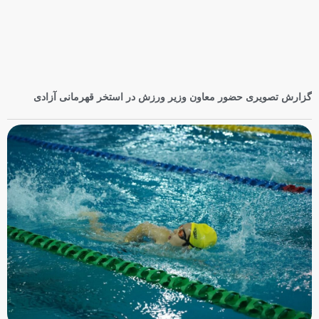
گزارش تصویری حضور معاون وزیر ورزش در استخر قهرمانی آزادی