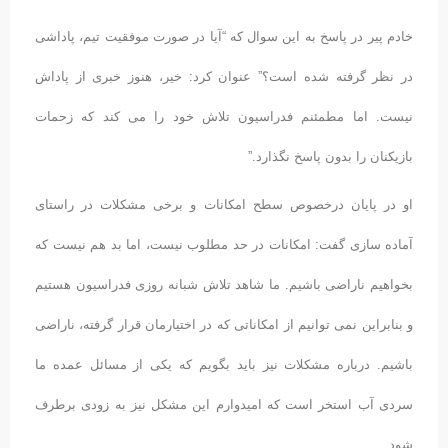
خادم پیر در پاسخ به این سوال که “آیا در صورت موفقیت تیم، پاداشی
در نظر گرفته شده است؟” عنوان کرد: خیر، هنوز خبری از پاداش
نیست. اما مطمئنم فدراسیون تلاش خود را می کند که زحمات
بازیکنان را بدون پاسخ نگذارد.”
او در پایان درخصوص سطح امکانات و برخی مشکلات در راستای
آماده سازی گفت: امکانات در حد مطلوب نیست، اما بد هم نیست که
بخواهیم ناراضی باشیم. ما شاهد تلاش شبانه روزی فدراسیون هستیم
و بنابراین نمی توانیم از امکاناتی که در اختیارمان قرار گرفته، ناراضی
باشیم. درباره مشکلات نیز باید بگویم که یکی از مسائل عمده ما
سردی آب استخر است که امیدوارم این مشکل نیز به زودی برطرف
شود.