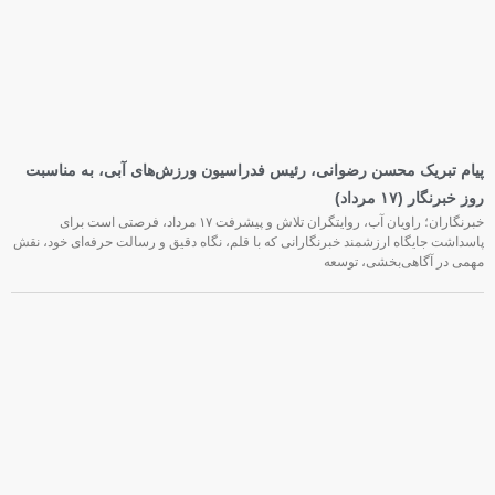
پیام تبریک محسن رضوانی، رئیس فدراسیون ورزش‌های آبی، به مناسبت
روز خبرنگار (۱۷ مرداد)
خبرنگاران؛ راویان آب، روایتگران تلاش و پیشرفت ۱۷ مرداد، فرصتی است برای
پاسداشت جایگاه ارزشمند خبرنگارانی که با قلم، نگاه دقیق و رسالت حرفه‌ای خود، نقش
مهمی در آگاهی‌بخشی، توسعه