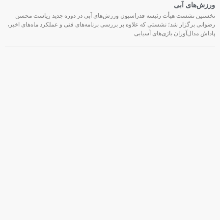
ورزش‌های آبی
نخستین نشست هیأت رئیسه فدراسیون ورزش‌های آبی در دوره جدید ریاست محسن
رضوانی برگزار شد؛ نشستی که علاوه بر بررسی برنامه‌های فنی و عملکرد ماه‌های اخیر،
پاداش مدال‌آوران بازی‌های آسیایی