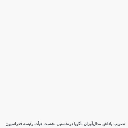
تصویب پاداش مدال‌آوران ناگویا درنخستین نشست هیأت رئیسه فدراسیون