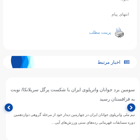
انتهای پیام
پرینت مطلب
اخبار مرتبط
واترپلوی جوانان ایران از سد میزبان گذشت/ پیروزی ارزشمند
برابر تایلند؛ چشم به نبرد با هنگ‌کنگ
تیم ملی واترپلوی جوانان ایران در دومین دیدار خود از رقابت‌های دوازدهمین دوره
مسابقات رده‌های سنی قهرمانی ورزش‌های آبی آسیا،…