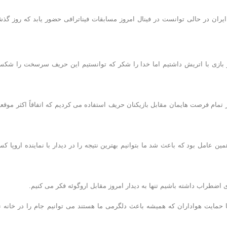
یران در حالی توانست در فینال امروز مسابقات فیناترافی حضور یابد که روز گذش
 بازی با اتریش داشتیم اما خدا را شکر که توانستیم این حریف سرسخت را شک
از تمام فرصت هایمان مقابل بازیکنان حریف استفاده می کردیم که اتفاقاً اکثر موقع
ین عامل بود که باعث شد ما بتوانیم بهترین نتیجه را در دیدار با نماینده اروپا ک
ی اضطراب داشته باشیم تنها به دیدار امروز مقابل اروگوئه فکر می کنیم.
ا حمایت هواداران که همیشه باعث دلگرمی ما هستند می توانیم جام را در خانه ن