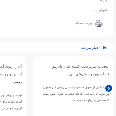
انتهای پیام
پرینت مطلب
اخبار مرتبط
آغاز اردوی آماده‌سازی تیم ملی واترپلوی
تیم ملی واترپل
ایران در روسیه / اردوی مشترک با بلاروس و
ازبکستان پنجم
روسیه
تیم ملی واترپلوی ج
دوازدهمین دوره 
تیم ملی واترپلوی بزرگسالان ایران در ادامه برنامه‌های
ورزش‌های آبی آسی
آماده‌سازی برای حضور در بازی‌های آسیایی ۲۰۲۶ ناگویا،
اردوی خود را در…