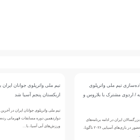
واترپلوی جوانان ایران با برتری برابر
پیروزی پرگل جوانان واترپل
ن پنجم آسیا شد
عربستان؛ تقابل با ازبکست
پنجمی
ترپلوی جوانان ایران در آخرین دیدار خود از
 دوره مسابقات قهرمانی رده‌های سنی
تیم ملی واترپلوی جوانان ایران در
آبی آسیا، با…
دوازدهمین دوره مسابقات قهرما
ورزش‌های آبی آسیا، با ارائه ن