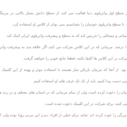
در سطح اول واترپلوی دنیا فعالیت می کند، از سطح دانش بسیار بالایی در مربیگ
. تا سطح واترپلوی خودمان را نشناسیم نمی توان از کلاس او استفاده کرد.
 مبانی و مسائلی را تدریس کند که به سطح و پیشرفت واترپلوی ایران کمک کند.
وی درباره تاثیر این کلاس در بالا بردن سطح دانش مربیان داخلی گفت: ۱۰۰ درصد. مربیانی که در این کلاس شرکت می کنند اگر علاقه مند به پیشرفت وات
ت در این کلاس ها اکتفا نکنند، قطعا نتایج خوبی را خواهند گرفت.
ود. از آنجا که مربیان بازیکن ساز هستند با استفاده موثر و بهینه از این کلینیک 
بی دست پیدا کنیم، باید از تک تک حرف های او استفاده کنیم.
ربیان را دعوت کرده است ولی از تمام مربیانی که در استان های مختلف و در رده ه
ی کنند، برای شرکت در این کلینیک دعوت شده است.
گی را عوت کرده اند. شاید برای خیلی از افراد دیدن این مربی رؤیا بوده ولی ال