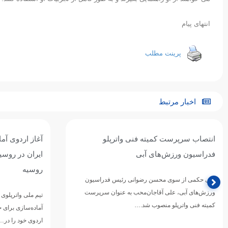
انتهای پیام
پرینت مطلب
اخبار مرتبط
آغاز اردوی آماده‌سازی تیم ملی واترپلوی
تیم ملی 
ایران در روسیه / اردوی مشترک با بلاروس و
ازبکستا
روسیه
تیم ملی وا
دوازدهمین
تیم ملی واترپلوی بزرگسالان ایران در ادامه برنامه‌های
ورزش‌های 
آماده‌سازی برای حضور در بازی‌های آسیایی ۲۰۲۶ ناگویا،
اردوی خود را در…