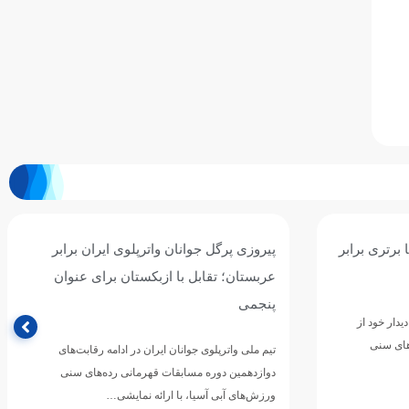
وی ایران برابر
سومین برد جوانان واترپلوی ایران با شکست
ان برای عنوان
پرگل سریلانکا/ نوبت به قزاقستان رسید
تیم ملی واترپلوی جوانان ایران در چهارمین دیدار خود از
مرحله گروهی دوازدهمین دوره مسابقات قهرمانی
 ادامه رقابت‌های
رده‌های سنی ورزش‌های آبی…
نی رده‌های سنی
مایشی…