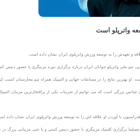
عه واترپلو است
اقه و تعهدش را به توسعه ورزش واترپلوی ایران نشان داده است.
ی تیم ملی واترپلو جوانان ایران درباره برگزاری دوره مربیگری با حضور دنیس کم
ست. او بهترین نتایج را در مسابقات جهانی و المپیک همراه تیم مجارستان کسب کر
شانس بزرگی است که می توانیم از تجربیات یکی از پرافتخارترین مربیان المپیک
فدراسیون با آوردن او علاقه اش را به توسعه ورزش واترپلوی ایران نشان داده اس
کلاس او از صفر تا ۱۰۰ درصد استفاده کنند. مسلما برگزاری کلینیک مربیگری با حضور دنیس کمنی و یا حتی مربیانی بزرگ در 