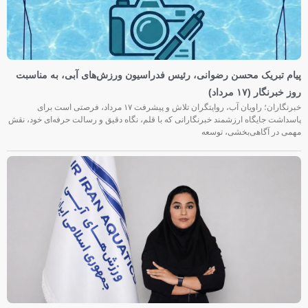
پیام تبریک محسن رضوانی، رئیس فدراسیون ورزش‌های آبی، به مناسبت
روز خبرنگار (۱۷ مرداد)
خبرنگاران؛ راویان آب، روایتگران تلاش و پیشرفت ۱۷ مرداد، فرصتی است برای
پاسداشت جایگاه ارزشمند خبرنگارانی که با قلم، نگاه دقیق و رسالت حرفه‌ای خود، نقش
مهمی در آگاهی‌بخشی، توسعه