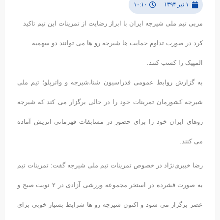
۱ تیر ۱۳۹۴
۱۰:۱۰
مربی تیم ملی شیرجه ایران با ابراز رضایت از تمرینات این تیم تاکید
کرد در صورت تداوم حمایت ها شیرجه رو ها می توانند دو سهمیه
المپیک را کسب کنند.
به گزارش روابط عمومی فدراسیون شنا،شیرجه و واترپلو؛ تیم ملی
شیرجه کشورمان تمرینات خود را در حالی برگزار می کند که شیرجه
روهای ایران خود را برای حضور در مسابقات قهرمانی اتریش آماده
می کنند.
رضا خیبری‌نژاد در خصوص تمرینات تیم ملی شیرجه گفت: تمرینات تیم
به صورت فشرده در استخر مجموعه ورزشی آزادی در ۲ نوبت صبح و
عصر برگزار می شود و اکنون شیرجه رو ها شرایط بسیار خوبی برای