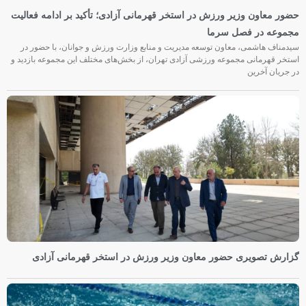
حضور معاون وزیر ورزش در استخر قهرمانی آزادی؛ تأکید بر ادامه فعالیت
مجموعه در فصل سرما
سیدمناف هاشمی، معاون توسعه مدیریت و منابع وزارت ورزش و جوانان، با حضور در
استخر قهرمانی مجموعه ورزشی آزادی تهران، از بخش‌های مختلف این مجموعه بازدید و
در جریان آخرین
گزارش تصویری حضور معاون وزیر ورزش در استخر قهرمانی آزادی