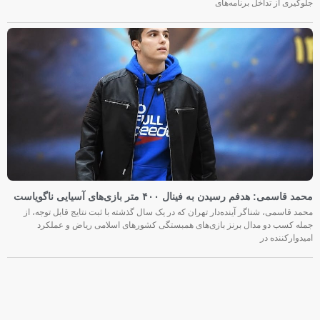
جلوگیری از تداخل برنامه‌های
محمد قاسمی: هدفم رسیدن به فینال ۴۰۰ متر بازی‌های آسیایی ناگویاست
محمد قاسمی، شناگر آینده‌دار تهران که در یک سال گذشته با ثبت نتایج قابل توجه، از
جمله کسب دو مدال برنز بازی‌های همبستگی کشورهای اسلامی ریاض و عملکرد
امیدوارکننده در