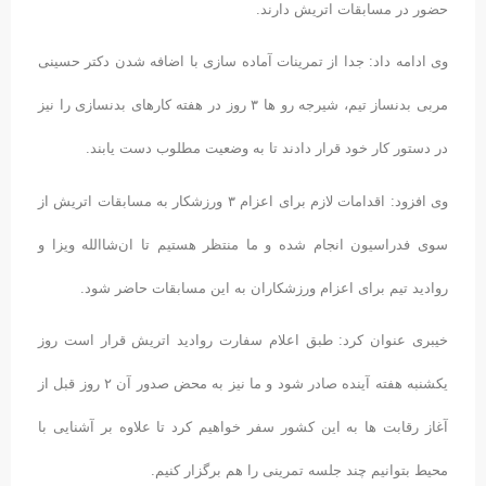
حضور در مسابقات اتریش دارند.
وی ادامه داد: جدا از تمرینات آماده سازی با اضافه شدن دکتر حسینی
مربی بدنساز تیم، شیرجه رو ها ۳ روز در هفته کارهای بدنسازی را نیز
در دستور کار خود قرار دادند تا به وضعیت مطلوب دست یابند.
وی افزود: اقدامات لازم برای اعزام ۳ ورزشکار به مسابقات اتریش از
سوی فدراسیون انجام شده و ما منتظر هستیم تا ان‌شاالله ویزا و
روادید تیم برای اعزام ورزشکاران به این مسابقات حاضر شود.
خیبری عنوان کرد: طبق اعلام سفارت روادید اتریش قرار است روز
یکشنبه هفته آینده صادر شود و ما نیز به محض صدور آن ۲ روز قبل از
آغاز رقابت ها به این کشور سفر خواهیم کرد تا علاوه بر آشنایی با
محیط بتوانیم چند جلسه تمرینی را هم برگزار کنیم.