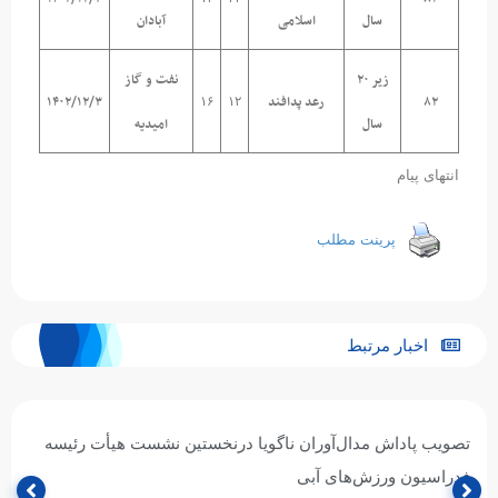
سال
اسلامی
آبادان
زیر ۲۰
نفت و گاز
۸۲
رعد پدافند
۱۴۰۲/۱۲/۳
۱۶
۱۲
سال
امیدیه
انتهای پیام
پرینت مطلب
اخبار مرتبط
تصویب پاداش مدال‌آوران ناگویا درنخستین نشست هیأت رئیسه
فدراسیون ورزش‌های آبی