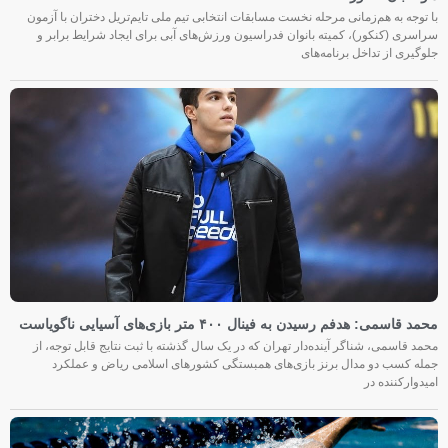
با توجه به هم‌زمانی مرحله نخست مسابقات انتخابی تیم ملی تایم‌تریل دختران با آزمون
سراسری (کنکور)، کمیته بانوان فدراسیون ورزش‌های آبی برای ایجاد شرایط برابر و
جلوگیری از تداخل برنامه‌های
محمد قاسمی: هدفم رسیدن به فینال ۴۰۰ متر بازی‌های آسیایی ناگویاست
محمد قاسمی، شناگر آینده‌دار تهران که در یک سال گذشته با ثبت نتایج قابل توجه، از
جمله کسب دو مدال برنز بازی‌های همبستگی کشورهای اسلامی ریاض و عملکرد
امیدوارکننده در