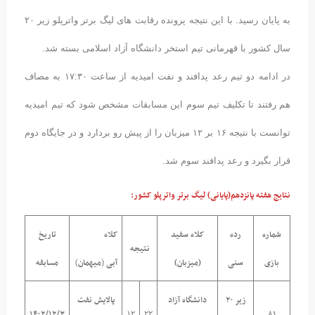
به پایان رسید. با این نتیجه پرونده رقابت های لیگ برتر واترپلو زیر ۲۰
سال کشور با قهرمانی تیم استخر دانشگاه آزاد اسلامی بسته شد.
در ادامه دو تیم رعد پدافند و نفت امیدیه از ساعت ۱۷:۳۰ به مصاف
هم رفتند تا تکلیف تیم سوم این مسابقات مشخص شود که تیم امیدیه
توانست با نتیجه ۱۶ بر ۱۲ میزبان را از پیش رو بردارد و در جایگاه دوم
قرار بگیرد و رعد پدافند سوم شد.
نتایج هفته پانزدهم
(پایانی)
لیگ برتر واترپلو کشور:
شماره
رده
کلاه سفید
کلاه
تاریخ
نتیجه
بازی
سنی
(میزبان)
آبی
میهمان
مسابقه
)
(
زیر ۲۰
دانشگاه آزاد
پالایش نفت
۱۴۰۲/۱۲/۳
۸۱
۱۲
۲۲