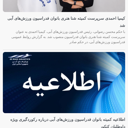
کیمیا احمدی سرپرست کمیته شنا هنری بانوان فدراسیون ورزش‌های آبی
شد
با حکم محسن رضوانی، رئیس فدراسیون ورزش‌های آبی، کیمیا احمدی به عنوان
سرپرست کمیته شنا هنری بانوان فدراسیون منصوب شد. به گزارش روابط عمومی
فدراسیون ورزش‌های آبی، در حکم صادر
اطلاعیه کمیته بانوان فدراسیون ورزش‌های آبی درباره رکوردگیری ویژه
داوطلبان کنکور