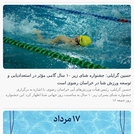
حسین گرایلی: جشنواره شنای زیر ۱۰ سال گامی مؤثر در استعدادیابی و
توسعه ورزش شنا در خراسان رضوی است
حسین گرایلی، رئیس هیأت ورزش‌های آبی خراسان رضوی، با اشاره به برگزاری
جشنواره شنای پسران زیر ۱۰ سال به مناسبت روز جهانی شنا اظهار کرد: این جشنواره
روز جمعه‌ ۱۶