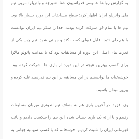
به گزارش روابط عمومی فدراسیون شنا، شیرجه و واترپلو؛ مربی تیم
ملی واترپلو ایران اظهار کرد: سطح مسابقات این دوره بسیار بالا بود.
تیم ها با تمام قوا شرکت کرده بودند. خدا را شکر تیم ایران توانست
با هم دلی نتیجه قابل قبولی کسب کند و جهانی شود. تیم چین یکی از
قدرت های اصلی این دوره از مسابقات بود که با هدایت پائولو مالارا
برای کسب بهترین نتیجه در این دوره از بازی ها شرکت کرده بود.
خوشبختانه ما توانستیم در این مسابقه بر این تیم قدرتمند غلبه کرده و
پیروز میدان باشیم.
وی افزود: در آخرین بازی هم به مصاف تیم اندونزی میزبان مسابقات
رفتیم و با ارائه یک بازی حساب شده این تیم را شکست دادیم و نائب
قهرمانی ایران را تثبیت کردیم. خوشحالم که با کسب سهمیه جهانی به