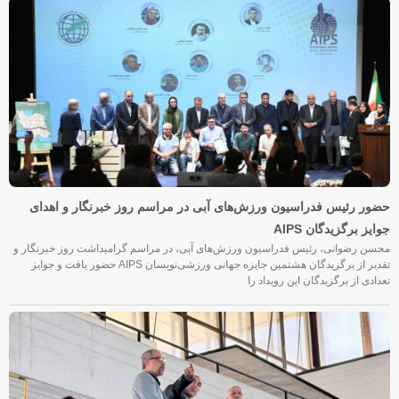
حضور رئیس فدراسیون ورزش‌های آبی در مراسم روز خبرنگار و اهدای
جوایز برگزیدگان AIPS
محسن رضوانی، رئیس فدراسیون ورزش‌های آبی، در مراسم گرامیداشت روز خبرنگار و
تقدیر از برگزیدگان هشتمین جایزه جهانی ورزشی‌نویسان AIPS حضور یافت و جوایز
تعدادی از برگزیدگان این رویداد را