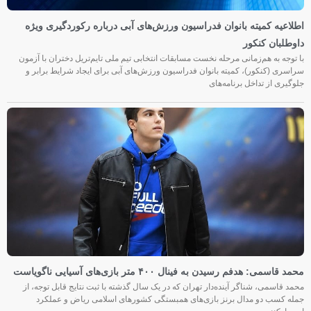
اطلاعیه کمیته بانوان فدراسیون ورزش‌های آبی درباره رکوردگیری ویژه
داوطلبان کنکور
با توجه به هم‌زمانی مرحله نخست مسابقات انتخابی تیم ملی تایم‌تریل دختران با آزمون
سراسری (کنکور)، کمیته بانوان فدراسیون ورزش‌های آبی برای ایجاد شرایط برابر و
جلوگیری از تداخل برنامه‌های
محمد قاسمی: هدفم رسیدن به فینال ۴۰۰ متر بازی‌های آسیایی ناگویاست
محمد قاسمی، شناگر آینده‌دار تهران که در یک سال گذشته با ثبت نتایج قابل توجه، از
جمله کسب دو مدال برنز بازی‌های همبستگی کشورهای اسلامی ریاض و عملکرد