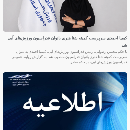
کیمیا احمدی سرپرست کمیته شنا هنری بانوان فدراسیون ورزش‌های آبی
شد
با حکم محسن رضوانی، رئیس فدراسیون ورزش‌های آبی، کیمیا احمدی به عنوان
سرپرست کمیته شنا هنری بانوان فدراسیون منصوب شد. به گزارش روابط عمومی
فدراسیون ورزش‌های آبی، در حکم صادر