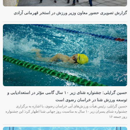
گزارش تصویری حضور معاون وزیر ورزش در استخر قهرمانی آزادی
حسین گرایلی: جشنواره شنای زیر ۱۰ سال گامی مؤثر در استعدادیابی و
توسعه ورزش شنا در خراسان رضوی است
حسین گرایلی، رئیس هیأت ورزش‌های آبی خراسان رضوی، با اشاره به برگزاری
جشنواره شنای پسران زیر ۱۰ سال به مناسبت روز جهانی شنا اظهار کرد: این جشنواره
روز جمعه‌ ۱۶