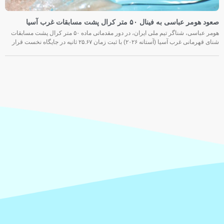
صعود هومر عباسی به فینال ۵۰ متر کرال پشت مسابقات غرب آسیا
هومر عباسی، شناگر تیم ملی ایران، در دور مقدماتی ماده ۵۰ متر کرال پشت مسابقات
شنای قهرمانی غرب آسیا (آستانه ۲۰۲۶) با ثبت زمان ۲۵.۶۷ ثانیه در جایگاه نخست قرار