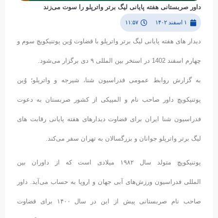
داور صربستانی هفته پایانی لیگ برتر واترپلو را سوت می‌زند
۱ اسفند ۱۴۰۲
۱۱:۵۷
دیدار های هفته پایانی لیگ برتر واترپلو با قضاوت وُین پوتنیکویچ سوم و
چهارم اسفند 1402 در استخر بین المللی ۹ دی برگزار می‌شود.
به گزارش روابط عمومی فدراسیون شنا، شیرجه و واترپلو؛ وُین
پوتنیکویچ داور صاحب نام و المپیکی از کشور صربستان به دعوت
فدراسیون شنا ایران برای قضاوت دیدار‌های هفته پایانی رقابت های
لیگ برتر واترپلو جوانان و بزرگسالان به تهران سفر می‌کند.
پوتنیکویچ متولد سال ۱۹۸۲ میلادی است که از داوران بین
المللی فدراسیون ورزش‌های آبی جهان و اروپا به حساب می‌آید. داور
صاحب نام صربستانی پیش از این در سال ۱۴۰۰ برای قضاوت