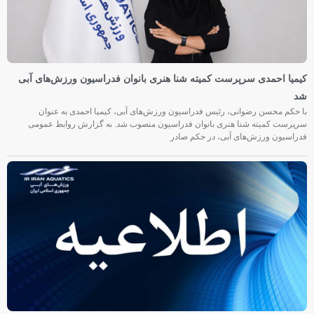
کیمیا احمدی سرپرست کمیته شنا هنری بانوان فدراسیون ورزش‌های آبی
شد
با حکم محسن رضوانی، رئیس فدراسیون ورزش‌های آبی، کیمیا احمدی به عنوان
سرپرست کمیته شنا هنری بانوان فدراسیون منصوب شد. به گزارش روابط عمومی
فدراسیون ورزش‌های آبی، در حکم صادر