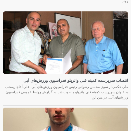
روند
انتصاب سرپرست کمیته فنی واترپلو فدراسیون ورزش‌های آبی
طی حکمی از سوی محسن رضوانی رئیس فدراسیون ورزش‌های آبی، علی آقاجان‌محب
به عنوان سرپرست کمیته فنی واترپلو منصوب شد. به گزارش روابط عمومی فدراسیون
ورزشهای آبی، در متن این