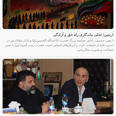
اربعین؛ تجلی ماندگاری راه حق و آزادگی
اربعین حسینی، یادآور حماسه بزرگ حضرت اباعبدالله الحسین(ع) و یاران وفادارش در
مسیر دفاع از حقیقت، عزت و ارزش‌های انسانی است. حضرت زینب کبری(س) با صبر،
شجاعت و بصیرت مثال‌زدنی،