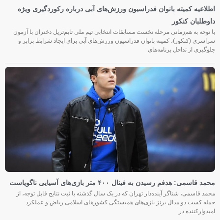
اطلاعیه کمیته بانوان فدراسیون ورزش‌های آبی درباره رکوردگیری ویژه
داوطلبان کنکور
با توجه به هم‌زمانی مرحله نخست مسابقات انتخابی تیم ملی تایم‌تریل دختران با آزمون
سراسری (کنکور)، کمیته بانوان فدراسیون ورزش‌های آبی برای ایجاد شرایط برابر و
جلوگیری از تداخل برنامه‌های
محمد قاسمی: هدفم رسیدن به فینال ۴۰۰ متر بازی‌های آسیایی ناگویاست
محمد قاسمی، شناگر آینده‌دار تهران که در یک سال گذشته با ثبت نتایج قابل توجه، از
جمله کسب دو مدال برنز بازی‌های همبستگی کشورهای اسلامی ریاض و عملکرد
امیدوارکننده در