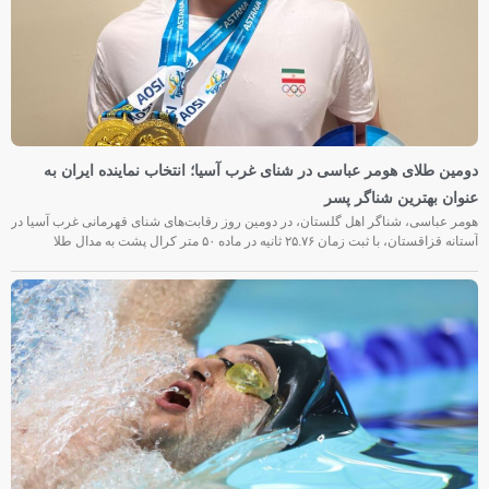
دومین طلای هومر عباسی در شنای غرب آسیا؛ انتخاب نماینده ایران به
عنوان بهترین شناگر پسر
هومر عباسی، شناگر اهل گلستان، در دومین روز رقابت‌های شنای قهرمانی غرب آسیا در
آستانه قزاقستان، با ثبت زمان ۲۵.۷۶ ثانیه در ماده ۵۰ متر کرال پشت به مدال طلا