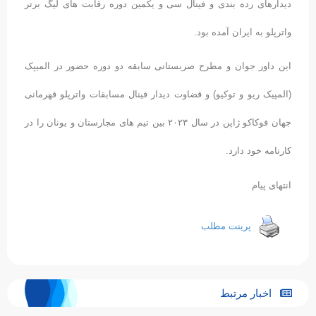
دیدار‌های رده بندی و فینال سی و یکمین دوره رقابت های لیگ برتر
واترپلو به ایران آمده بود.
این داور جوان و مطرح صربستانی سابقه دو دوره حضور در المیپک
(المپیک ریو و توکیو) و قضاوت دیدار فینال مسابقات واترپلو قهرمانی
جهان فوکاکو ژاپن در سال ۲۰۲۳ بین تیم های مجارستان و یونان را در
کارنامه خود دارد.
انتهای پیام
پرینت مطلب
اخبار مرتبط