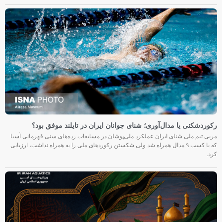
رکوردشکنی یا مدال‌آوری؛ شنای جوانان ایران در تایلند موفق بود؟
مربی تیم ملی شنای ایران عملکرد ملی‌پوشان در مسابقات رده‌های سنی قهرمانی آسیا
که با کسب ۹ مدال همراه شد ولی شکستن رکوردهای ملی را به همراه نداشت، ارزیابی
کرد.