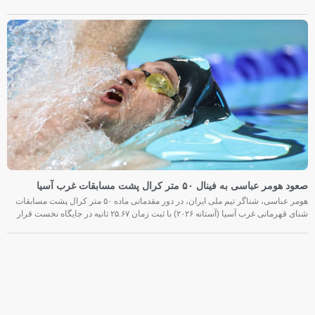
صعود هومر عباسی به فینال ۵۰ متر کرال پشت مسابقات غرب آسیا
هومر عباسی، شناگر تیم ملی ایران، در دور مقدماتی ماده ۵۰ متر کرال پشت مسابقات
شنای قهرمانی غرب آسیا (آستانه ۲۰۲۶) با ثبت زمان ۲۵.۶۷ ثانیه در جایگاه نخست قرار