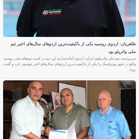
طاهریان: اردوی روسیه یکی از باکیفیت‌ترین اردوهای سال‌های اخیر تیم
ملی واترپلو بود
سرپرست تیم ملی واترپلوی ایران، اردوی آماده‌سازی این تیم در کمپ تیم‌های ملی روسیه
واقع در شهر پودولسک را یکی از باکیفیت‌ترین اردوهای سال‌های اخیر توصیف کرد و گفت
روند