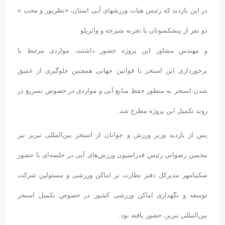
در این بازدید که رئیس هیات ورزشهای آبی استان، «نظرپور و محب »
دو نفر از پیشکسوتان با تجربه شیرجه و واترپلو
و مهندس مشاور این پروژه حضور داشتند، مواردی مرتبط با
برخورداری این استخر با قوانین جهانی همچنین جلوگیری از عمیق
شدن استخر به منظور حفظ منابع آبی و مواردی در خصوص تسریع در
روند تکمیل این پروژه مطرح شد.
پس از بازدید وزیر ورزش و جوانان از استخر بین‌المللی تبریز نیز
محسن رضوانی رئیس فدراسیون ورزش‌های آبی در جلسه‌ای با حضور
شکیبامهر مدیرکل دفتر نظارت بر اماکن ورزشی و مسئولین شرکت
توسعه و نگهداری اماکن ورزشی کشور در خصوص تکمیل استخر
بین‌المللی تبریز، حضور یافته بود.