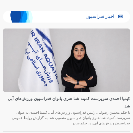
اخبار فدراسیون
کیمیا احمدی سرپرست کمیته شنا هنری بانوان فدراسیون ورزش‌های آبی
شد
با حکم محسن رضوانی، رئیس فدراسیون ورزش‌های آبی، کیمیا احمدی به عنوان
سرپرست کمیته شنا هنری بانوان فدراسیون منصوب شد. به گزارش روابط عمومی
فدراسیون ورزش‌های آبی، در حکم صادر