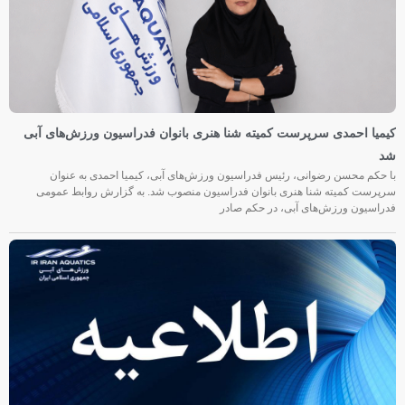
کیمیا احمدی سرپرست کمیته شنا هنری بانوان فدراسیون ورزش‌های آبی
شد
با حکم محسن رضوانی، رئیس فدراسیون ورزش‌های آبی، کیمیا احمدی به عنوان
سرپرست کمیته شنا هنری بانوان فدراسیون منصوب شد. به گزارش روابط عمومی
فدراسیون ورزش‌های آبی، در حکم صادر