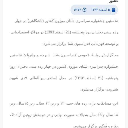
کشور
۵ اسفند ۱۳۹۳
۱۳:۴۶
نخستین جشنواره سراسری شنای موزون کشور (باشگاهی) در چهار
رده سنی دختران روز پنجشنبه (21 اسفند 1393) در مراکز استعدادیابی
و توسعه قهرمانی فدراسیون شنا برگزار می‌شود.
به گزارش روابط عمومی فدراسیون شنا، شیرجه و واترپلو؛ نخستین
جشنواره سراسری شنای موزون کشور در چهار رده سنی دختران روز
پنجشنبه (۲۱ اسفند ۱۳۹۳) در محل استخر بین‌المللی ۹دی شهید
شیرودی برگزار می‌شود.
این مسابقات برای رده های سنی ۱۲ و زیر ۱۲ سال، زیر ۱۵سال، زیر
۱۸ سال و ۱۹ سال به بالا به صورت نهایی و در دو بخش روتین آزاد تک
نفره و فیگور برگزار می‌شود.