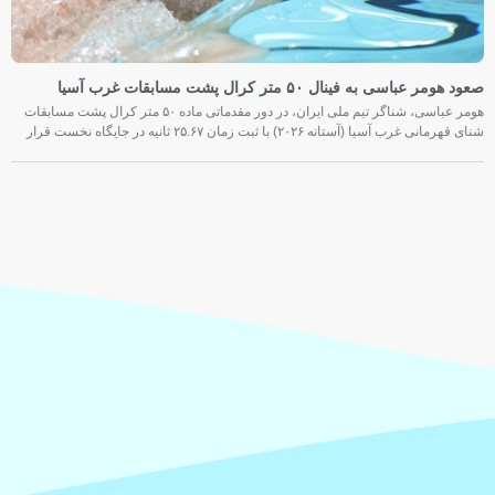
صعود هومر عباسی به فینال ۵۰ متر کرال پشت مسابقات غرب آسیا
هومر عباسی، شناگر تیم ملی ایران، در دور مقدماتی ماده ۵۰ متر کرال پشت مسابقات
شنای قهرمانی غرب آسیا (آستانه ۲۰۲۶) با ثبت زمان ۲۵.۶۷ ثانیه در جایگاه نخست قرار