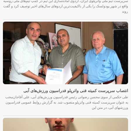
سرپرست تیم ملی واترپلوی ایران، اردوی آماده‌سازی این تیم در کمپ تیم‌های ملی روسیه
واقع در شهر پودولسک را یکی از باکیفیت‌ترین اردوهای سال‌های اخیر توصیف کرد و گفت
روند
انتصاب سرپرست کمیته فنی واترپلو فدراسیون ورزش‌های آبی
طی حکمی از سوی محسن رضوانی رئیس فدراسیون ورزش‌های آبی، علی آقاجان‌محب
به عنوان سرپرست کمیته فنی واترپلو منصوب شد. به گزارش روابط عمومی فدراسیون
ورزشهای آبی، در متن این