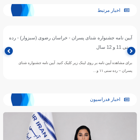
اخبار مرتبط
آیین نامه جشنواره شنای پسران - خراسان رضوی (سبزوار) - رده
سنی 11 و 12 سال
برای مشاهده آیین نامه بر روی لینک زیر کلیک کنید. آیین نامه جشنواره شنای
پسران – رده سنی ۱۱ و…
اخبار فدراسیون