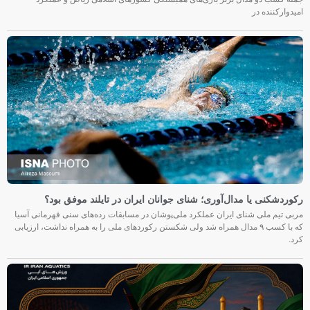
امیدوارکننده در
رکوردشکنی یا مدال‌آوری؛ شنای جوانان ایران در تایلند موفق بود؟
مربی تیم ملی شنای ایران عملکرد ملی‌پوشان در مسابقات رده‌های سنی قهرمانی آسیا
که با کسب ۹ مدال همراه شد ولی شکستن رکوردهای ملی را به همراه نداشت، ارزیابی
کرد.