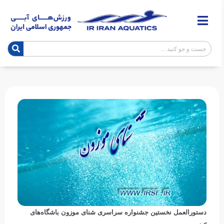
دستورالعمل نخستین جشنواره سراسری شنای موزون باشگاه‌های