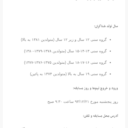
سال تولد شناگران:
گروه سنی ۱۲ سال و زیر ۱۲ سال (متولدین ۱۳۸۱ به بالا)
گروه سنی ۱۳-۱۴-۱۵ سال (متولدین ۱۳۷۸-۱۳۷۹-۱۳۸۰)
گروه سنی ۱۶-۱۷-۱۸ سال (متولدین ۱۳۷۵-۱۳۷۶-۱۳۷۷)
گروه سنی ۱۹ سال به بالا (متولدین ۱۳۷۴ به پائین)
ورود و خروج تیم‌ها و روز مسابقه:
روز پنجشنبه مورخ ۹۳/۱۲/۲۱ ساعت ۹:۳۰ صبح
آدرس محل مسابقه و تلفن: