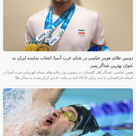
دومین طلای هومر عباسی در شنای غرب آسیا؛ انتخاب نماینده ایران به
عنوان بهترین شناگر پسر
هومر عباسی، شناگر اهل گلستان، در دومین روز رقابت‌های شنای قهرمانی غرب آسیا در
آستانه قزاقستان، با ثبت زمان ۲۵.۷۶ ثانیه در ماده ۵۰ متر کرال پشت به مدال طلا