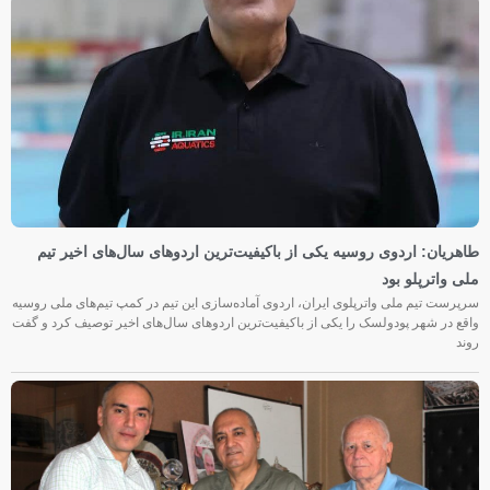
طاهریان: اردوی روسیه یکی از باکیفیت‌ترین اردوهای سال‌های اخیر تیم
ملی واترپلو بود
سرپرست تیم ملی واترپلوی ایران، اردوی آماده‌سازی این تیم در کمپ تیم‌های ملی روسیه
واقع در شهر پودولسک را یکی از باکیفیت‌ترین اردوهای سال‌های اخیر توصیف کرد و گفت
روند