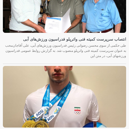
انتصاب سرپرست کمیته فنی واترپلو فدراسیون ورزش‌های آبی
طی حکمی از سوی محسن رضوانی رئیس فدراسیون ورزش‌های آبی، علی آقاجان‌محب
به عنوان سرپرست کمیته فنی واترپلو منصوب شد. به گزارش روابط عمومی فدراسیون
ورزشهای آبی، در متن این