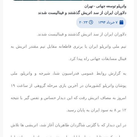
واترپلو توسعه جهانی - تهران
دلاوران ایران از سد اتریش گذشتند و فینالیست شدند
۷ خرداد ۱۳۹۴
۲۰:۲۳
دلاوران ایران از سد اتریش گذشتند و فینالیست شدند.
تیم ملی واترپلو ایران با برتری قاطعانه مقابل تیم مقتدر اتریش به
فینال مسابقات جهانی راه پیدا کرد.
به گزارش روابط عمومی فدراسیون شنا، شیرجه و واترپلو، ملی
پوشان واترپلو کشورمان در آخرین بازی مرحله گروهی از ساعت ۱۹
امروز به مصاف اتریش رفت که این دیدار حساس و نفس گیر با نتیجه
۱۲ بر ۸ به سود ایران به پایان رسید.
در این دیدار که با گلزنی شاگردان طاهریان آغاز شد، اتریشی ها تلاش