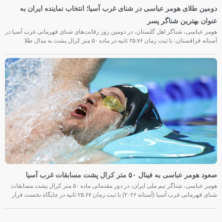
دومین طلای هومر عباسی در شنای غرب آسیا؛ انتخاب نماینده ایران به
عنوان بهترین شناگر پسر
هومر عباسی، شناگر اهل گلستان، در دومین روز رقابت‌های شنای قهرمانی غرب آسیا در
آستانه قزاقستان، با ثبت زمان ۲۵.۷۶ ثانیه در ماده ۵۰ متر کرال پشت به مدال طلا
صعود هومر عباسی به فینال ۵۰ متر کرال پشت مسابقات غرب آسیا
هومر عباسی، شناگر تیم ملی ایران، در دور مقدماتی ماده ۵۰ متر کرال پشت مسابقات
شنای قهرمانی غرب آسیا (آستانه ۲۰۲۶) با ثبت زمان ۲۵.۶۷ ثانیه در جایگاه نخست قرار