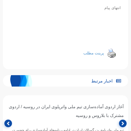
انتهای پیام
پرینت مطلب
اخبار مرتبط
آغاز اردوی آماده‌سازی تیم ملی واترپلوی ایران در روسیه / اردوی
مشترک با بلاروس و روسیه
تیم ملی واترپلوی بزرگسالان ایران در ادامه برنامه‌های آماده‌سازی برای حضور در