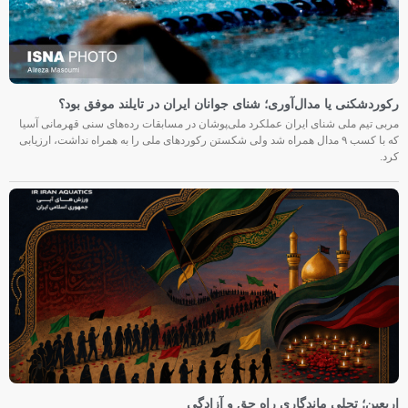
رکوردشکنی یا مدال‌آوری؛ شنای جوانان ایران در تایلند موفق بود؟
مربی تیم ملی شنای ایران عملکرد ملی‌پوشان در مسابقات رده‌های سنی قهرمانی آسیا
که با کسب ۹ مدال همراه شد ولی شکستن رکوردهای ملی را به همراه نداشت، ارزیابی
کرد.
اربعین؛ تجلی ماندگاری راه حق و آزادگی