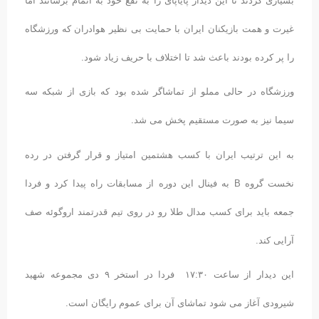
بسیاری کردند تا این دیدار پایاپای را به نفع خود به اتمام برسانند اما
غیرت و همت بازیکنان ایران با حمایت بی نظیر هوادران که ورزشگاه
را پر کرده بودند باعث شد تا اختلاف با حریف زیاد شود.
ورزشگاه در حالی مملو از تماشاگر شده بود که بازی از شبکه سه
سیما نیز به صورت مستقیم پخش می شد.
به این ترتیب ایران با کسب هشتمین امتیاز و قرار گرفتن در رده
نخست گروه B به فینال این دوره از مسابقات راه پیدا کرد و فردا
جمعه باید برای کسب مدال طلا رو در روی تیم قدرتمند اروگوئه صف
آرایی کند.
این دیدار از ساعت ١٧:٣٠ فردا در استخر ۹ دی مجموعه شهید
شیرودی آغاز می شود تماشای آن برای عموم رایگان است.