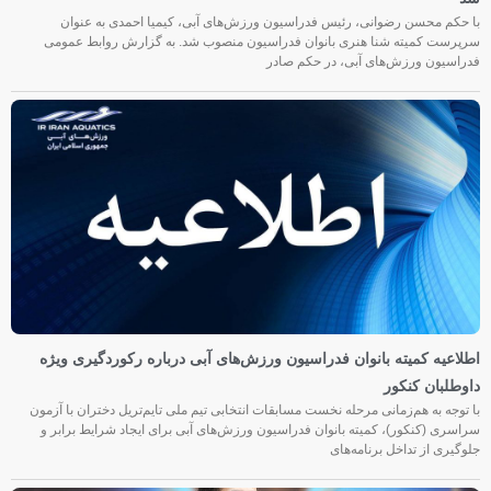
با حکم محسن رضوانی، رئیس فدراسیون ورزش‌های آبی، کیمیا احمدی به عنوان
سرپرست کمیته شنا هنری بانوان فدراسیون منصوب شد. به گزارش روابط عمومی
فدراسیون ورزش‌های آبی، در حکم صادر
اطلاعیه کمیته بانوان فدراسیون ورزش‌های آبی درباره رکوردگیری ویژه
داوطلبان کنکور
با توجه به هم‌زمانی مرحله نخست مسابقات انتخابی تیم ملی تایم‌تریل دختران با آزمون
سراسری (کنکور)، کمیته بانوان فدراسیون ورزش‌های آبی برای ایجاد شرایط برابر و
جلوگیری از تداخل برنامه‌های