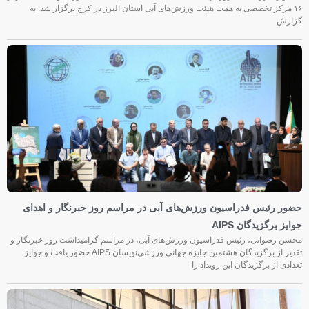
۱۶ مرکز تخصصی به همت هیئت ورزش‌های آبی استان البرز در کرج برگزار شد. به
گزارش
حضور رئیس فدراسیون ورزش‌های آبی در مراسم روز خبرنگار و اهدای
جوایز برگزیدگان AIPS
محسن رضوانی، رئیس فدراسیون ورزش‌های آبی، در مراسم گرامیداشت روز خبرنگار و
تقدیر از برگزیدگان هشتمین جایزه جهانی ورزشی‌نویسان AIPS حضور یافت و جوایز
تعدادی از برگزیدگان این رویداد را