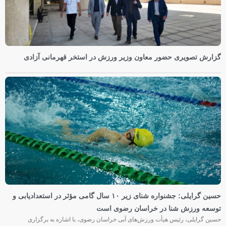
گزارش تصویری حضور معاون وزیر ورزش در استخر قهرمانی آزادی
حسین گرایلی: جشنواره شنای زیر ۱۰ سال گامی مؤثر در استعدادیابی و
توسعه ورزش شنا در خراسان رضوی است
حسین گرایلی، رئیس هیأت ورزش‌های آبی خراسان رضوی، با اشاره به برگزاری