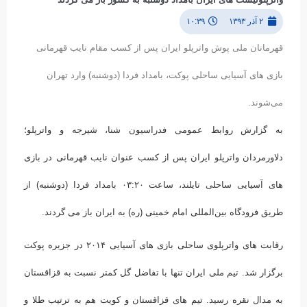
۲ آذر ۱۳۹۳
۱۰:۳۹
قهرمانان ملی پوش واترپلو ایران پس از کسب مقام نایب قهرمانی
بازی های آسیایی ساحلی پوکت، بامداد فردا (دوشنبه) وارد تهران
می‌شوند.
به گزارش روابط عمومی فدراسیون شنا، شیرجه و واترپلو؛
دلاورمردان واترپلو ایران پس از کسب عنوان نایب قهرمانی در بازی
های آسیایی ساحلی تایلند، ساعت ۰۳:۲۰ بامداد فردا (دوشنبه) از
طریق فرودگاه بین‌المللی امام خمینی (ره) به ایران باز می گردند.
رقابت های واترپلوی ساحلی بازی های آسیایی ۲۰۱۴ در جزیره پوکت
برگزار شد. تیم ملی ایران تنها با تفاضل گل کمتر نسبت به قزاقستان
به مدال نقره رسید. تیم های قزاقستان و کویت هم به ترتیب طلا و