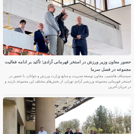
حضور معاون وزیر ورزش در استخر قهرمانی آزادی؛ تأکید بر ادامه فعالیت
مجموعه در فصل سرما
سیدمناف هاشمی، معاون توسعه مدیریت و منابع وزارت ورزش و جوانان، با حضور در
استخر قهرمانی مجموعه ورزشی آزادی تهران، از بخش‌های مختلف این مجموعه بازدید و
در جریان آخرین