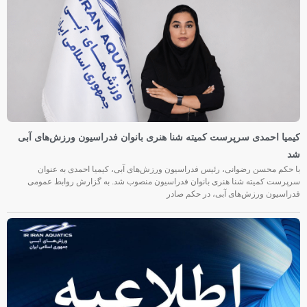
کیمیا احمدی سرپرست کمیته شنا هنری بانوان فدراسیون ورزش‌های آبی
شد
با حکم محسن رضوانی، رئیس فدراسیون ورزش‌های آبی، کیمیا احمدی به عنوان
سرپرست کمیته شنا هنری بانوان فدراسیون منصوب شد. به گزارش روابط عمومی
فدراسیون ورزش‌های آبی، در حکم صادر