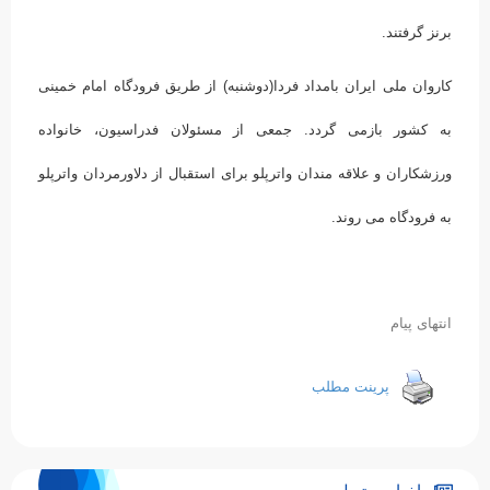
برنز گرفتند.
کاروان ملی ایران بامداد فردا(دوشنبه) از طریق فرودگاه امام خمینی
به کشور بازمی گردد. جمعی از مسئولان فدراسیون، خانواده
ورزشکاران و علاقه مندان واترپلو برای استقبال از دلاورمردان واترپلو
به فرودگاه می روند.
انتهای پیام
پرینت مطلب