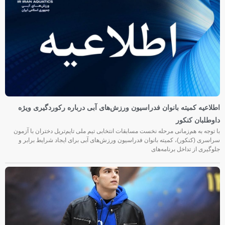
اطلاعیه کمیته بانوان فدراسیون ورزش‌های آبی درباره رکوردگیری ویژه
داوطلبان کنکور
با توجه به هم‌زمانی مرحله نخست مسابقات انتخابی تیم ملی تایم‌تریل دختران با آزمون
سراسری (کنکور)، کمیته بانوان فدراسیون ورزش‌های آبی برای ایجاد شرایط برابر و
جلوگیری از تداخل برنامه‌های