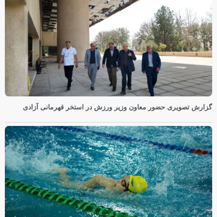
گزارش تصویری حضور معاون وزیر ورزش در استخر قهرمانی آزادی