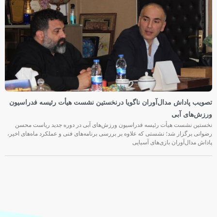
تصویب پاداش مدال‌آوران ناگویا درنخستین نشست هیأت رئیسه فدراسیون
ورزش‌های آبی
نخستین نشست هیأت رئیسه فدراسیون ورزش‌های آبی در دوره جدید ریاست محسن
رضوانی برگزار شد؛ نشستی که علاوه بر بررسی برنامه‌های فنی و عملکرد ماه‌های اخیر،
پاداش مدال‌آوران بازی‌های آسیایی