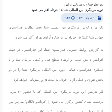
زیر نظر فینا و به میزبانی ایران ؛
دوره مربیگری بین المللی شنا ١۵ خرداد آغاز می شود
۱۰ خرداد ۱۳۹۱
۰۹:۳۸
یک دوره کلاس مربیگری بین المللی شنا تحت نظارت فدراسیون
جهانی شنا (فینا) ١۵ خرداد در ورزشگاه آزادی تهران آغاز می شود.
به گزارش روابط عمومی فدراسیون شنا، این فدراسیون در جهت
افزایش دانش علمی و ارتقاء سطح فنی و کیفی مربیان شنا و با
همکاری فدراسیون جهانی، دوره بین المللی مربیگری شنا را در دو
بخش تئوری و عملی از ١۵ خرداد به مدت ۵ روز میزبانی خواهد کرد.
کار تدریس این دوره مربیگری بین المللی که با حضور ٣۰ مربی
برجسته شنای کشور برگزار می شود را “فرناندو دلگادو” مدرس بین
المللی فینا و انجمن مربیان شنای آمریکا (آسکا) برعهده خواهد داشت.