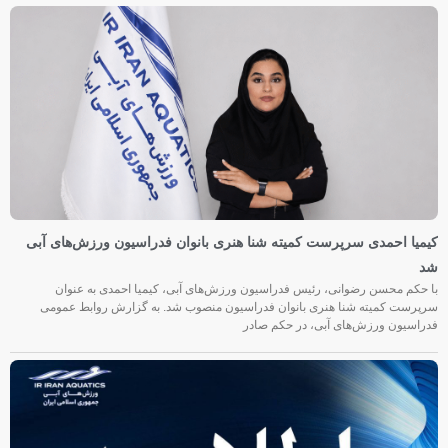
کیمیا احمدی سرپرست کمیته شنا هنری بانوان فدراسیون ورزش‌های آبی
شد
با حکم محسن رضوانی، رئیس فدراسیون ورزش‌های آبی، کیمیا احمدی به عنوان
سرپرست کمیته شنا هنری بانوان فدراسیون منصوب شد. به گزارش روابط عمومی
فدراسیون ورزش‌های آبی، در حکم صادر