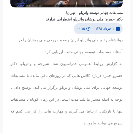
مسابقات جهانی توسعه واترپلو – تهران/
دکتر حمزه: ملی پوشان واترپلو اضطرابی ندارند
۱ خرداد ۱۳۹۴
۰۰:۱۵
روانشناس تیم ملی واترپلو ایران وضعیت روحی ملی پوشان را در
آستانه مسابقات توسعه جهانی مثبت ارزیابی کرد.
به گزارش روابط عمومی فدراسیون شنا، شیرجه و واترپلو، دکتر
خسرو حمزه درباره کلاس هایی که در روزهای باقی مانده تا مسابقات
توسعه جهانی برای ملی پوشان واترپلو برگزار می کند، توضیح داد: با
توجه به اینکه مسیر ما بلند مدت است، در این زمان کوتاه تا مسابقات
تنها با بازیکنان ارتباط می گیریم و مهارت هایی را کار می کنیم که
سریع می توانند بیاموزند.