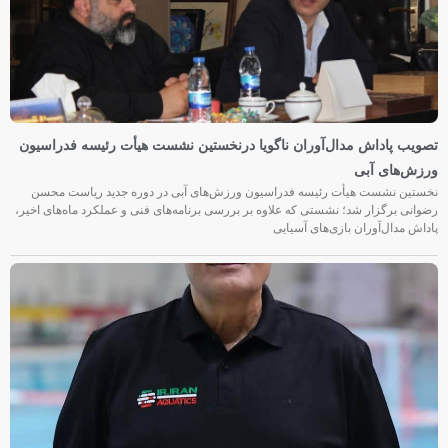
تصویب پاداش مدال‌آوران ناگویا درنخستین نشست هیأت رئیسه فدراسیون
ورزش‌های آبی
نخستین نشست هیأت رئیسه فدراسیون ورزش‌های آبی در دوره جدید ریاست محسن
رضوانی برگزار شد؛ نشستی که علاوه بر بررسی برنامه‌های فنی و عملکرد ماه‌های اخیر،
پاداش مدال‌آوران بازی‌های آسیایی