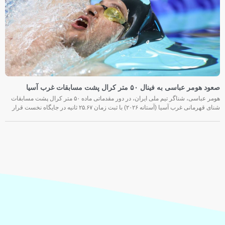
صعود هومر عباسی به فینال ۵۰ متر کرال پشت مسابقات غرب آسیا
هومر عباسی، شناگر تیم ملی ایران، در دور مقدماتی ماده ۵۰ متر کرال پشت مسابقات
شنای قهرمانی غرب آسیا (آستانه ۲۰۲۶) با ثبت زمان ۲۵.۶۷ ثانیه در جایگاه نخست قرار