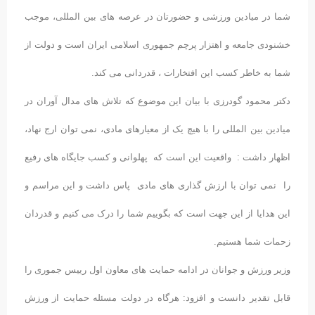
شما در میادین ورزشی و حضورتان در عرصه های بین المللی، موجب
خشنودی جامعه و اهتزار پرچم جمهوری اسلامی ایران است و دولت از
شما به خاطر کسب این افتخارات ، قدردانی می کند.
دکتر محمود گودرزی با بیان این موضوع که تلاش های مدال آوران در
میادین بین المللی را با هیچ یک از معیارهای مادی، نمی توان ارج نهاد،
اظهار داشت : واقعیت این است که پهلوانی و کسب جایگاه های رفیع
را نمی توان با ارزش گذاری های مادی پاس داشت و این مراسم و
این هدایا از این جهت است که بگوییم شما را درک می کنیم و قدردان
زحمات شما هستیم.
وزیر ورزش و جوانان در ادامه حمایت های معاون اول رییس جموری را
قابل تقدیر دانست و افزود: هرگاه در دولت مسئله حمایت از ورزش