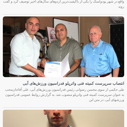
واقع در شهر پودولسک را یکی از باکیفیت‌ترین اردوهای سال‌های اخیر توصیف کرد و گفت
روند
انتصاب سرپرست کمیته فنی واترپلو فدراسیون ورزش‌های آبی
طی حکمی از سوی محسن رضوانی رئیس فدراسیون ورزش‌های آبی، علی آقاجان‌محب
به عنوان سرپرست کمیته فنی واترپلو منصوب شد. به گزارش روابط عمومی فدراسیون
ورزشهای آبی، در متن این