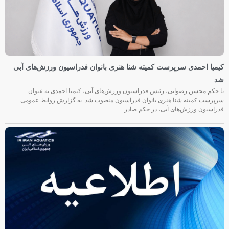
کیمیا احمدی سرپرست کمیته شنا هنری بانوان فدراسیون ورزش‌های آبی
شد
با حکم محسن رضوانی، رئیس فدراسیون ورزش‌های آبی، کیمیا احمدی به عنوان
سرپرست کمیته شنا هنری بانوان فدراسیون منصوب شد. به گزارش روابط عمومی
فدراسیون ورزش‌های آبی، در حکم صادر