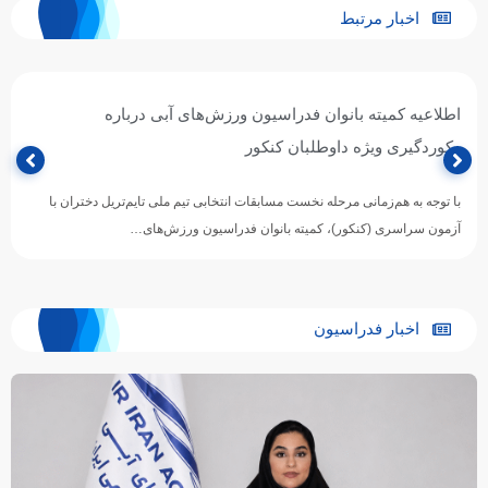
اخبار مرتبط
اطلاعیه کمیته بانوان فدراسیون ورزش‌های آبی درباره
رکوردگیری ویژه داوطلبان کنکور
با توجه به هم‌زمانی مرحله نخست مسابقات انتخابی تیم ملی تایم‌تریل دختران با
آزمون سراسری (کنکور)، کمیته بانوان فدراسیون ورزش‌های…
اخبار فدراسیون