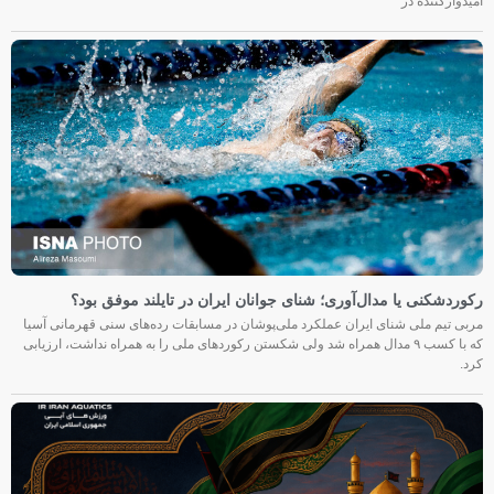
امیدوارکننده در
رکوردشکنی یا مدال‌آوری؛ شنای جوانان ایران در تایلند موفق بود؟
مربی تیم ملی شنای ایران عملکرد ملی‌پوشان در مسابقات رده‌های سنی قهرمانی آسیا
که با کسب ۹ مدال همراه شد ولی شکستن رکوردهای ملی را به همراه نداشت، ارزیابی
کرد.