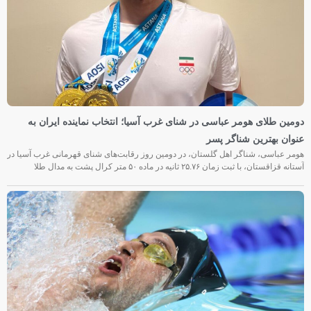
دومین طلای هومر عباسی در شنای غرب آسیا؛ انتخاب نماینده ایران به
عنوان بهترین شناگر پسر
هومر عباسی، شناگر اهل گلستان، در دومین روز رقابت‌های شنای قهرمانی غرب آسیا در
آستانه قزاقستان، با ثبت زمان ۲۵.۷۶ ثانیه در ماده ۵۰ متر کرال پشت به مدال طلا