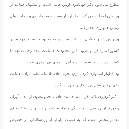
مطرح می شود دکتر جهانگیری اولین حامی است و پیشنهاد حمایت از
ورزش را مطرح می کند . جا دارد از همین فرصت از وی و حمایت های
رییس جمهوری تقدیر کنم.
وزیر ورزش و جوانان در این مراسم به محدودیت منابع موجود در
کشور اشاره کرد و افزود : این محدودیت ها باعث شده زحمات بچه ها
کمتر پاس داشته شود، هرچند این به معنی بی توجهی نیست.
وی اظهار امیدواری کرد با رفع تحریم های ظالمانه علیه ایران، حمایت
های درخور شان ورزشکاران صورت بگیرد .
دکتر گودرزی تاکید کرد: باید حمایت های مادی و معنوی از مدال آوران
و قهرمانان ورزشی را همیشگی و نهادینه کنیم و در این راستا لایحه ای
تقدیم مجلس شده که به صورت پایدار از ورزشکاران در خصوص