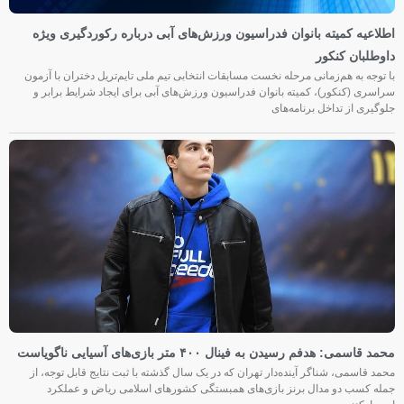
اطلاعیه کمیته بانوان فدراسیون ورزش‌های آبی درباره رکوردگیری ویژه
داوطلبان کنکور
با توجه به هم‌زمانی مرحله نخست مسابقات انتخابی تیم ملی تایم‌تریل دختران با آزمون
سراسری (کنکور)، کمیته بانوان فدراسیون ورزش‌های آبی برای ایجاد شرایط برابر و
جلوگیری از تداخل برنامه‌های
محمد قاسمی: هدفم رسیدن به فینال ۴۰۰ متر بازی‌های آسیایی ناگویاست
محمد قاسمی، شناگر آینده‌دار تهران که در یک سال گذشته با ثبت نتایج قابل توجه، از
جمله کسب دو مدال برنز بازی‌های همبستگی کشورهای اسلامی ریاض و عملکرد