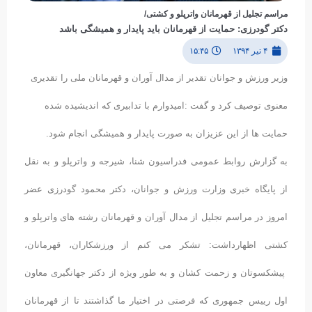
مراسم تجلیل از قهرمانان واترپلو و کشتی/
دکتر گودرزی: حمایت از قهرمانان باید پایدار و همیشگی باشد
۴ تیر ۱۳۹۴
۱۵:۴۵
وزیر ورزش و جوانان تقدیر از مدال آوران و قهرمانان ملی را تقدیری
معنوی توصیف کرد و گفت :امیدوارم با تدابیری که اندیشیده شده
حمایت ها از این عزیزان به صورت پایدار و همیشگی انجام شود.
به گزارش روابط عمومی فدراسیون شنا، شیرجه و واترپلو و به نقل
از پایگاه خبری وزارت ورزش و جوانان، دکتر محمود گودرزی عضر
امروز در مراسم تجلیل از مدال آوران و قهرمانان رشته های واترپلو و
کشتی اظهارداشت: تشکر می کنم از ورزشکاران، قهرمانان،
پیشکسوتان و زحمت کشان و به طور ویژه از دکتر جهانگیری معاون
اول رییس جمهوری که فرصتی در اختیار ما گذاشتند تا از قهرمانان