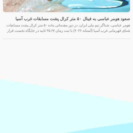
صعود هومر عباسی به فینال ۵۰ متر کرال پشت مسابقات غرب آسیا
هومر عباسی، شناگر تیم ملی ایران، در دور مقدماتی ماده ۵۰ متر کرال پشت مسابقات
شنای قهرمانی غرب آسیا (آستانه ۲۰۲۶) با ثبت زمان ۲۵.۶۷ ثانیه در جایگاه نخست قرار