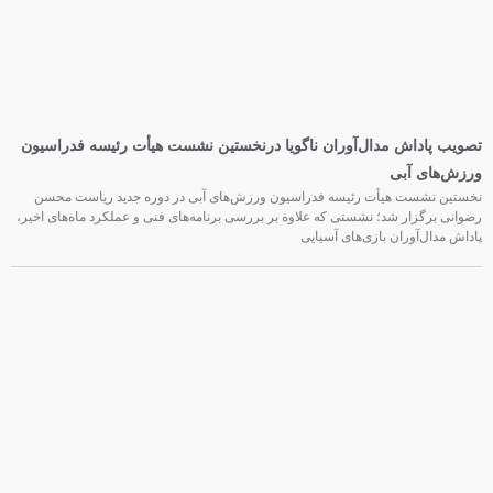
تصویب پاداش مدال‌آوران ناگویا درنخستین نشست هیأت رئیسه فدراسیون
ورزش‌های آبی
نخستین نشست هیأت رئیسه فدراسیون ورزش‌های آبی در دوره جدید ریاست محسن
رضوانی برگزار شد؛ نشستی که علاوه بر بررسی برنامه‌های فنی و عملکرد ماه‌های اخیر،
پاداش مدال‌آوران بازی‌های آسیایی