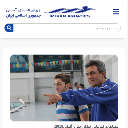
مسابقات قهرمانی جوانان جهان- آلماتی2015/