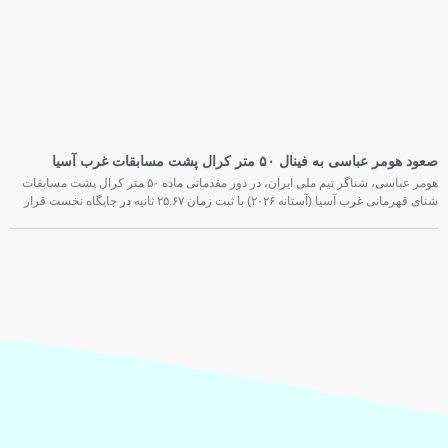
صعود هومر عباسی به فینال ۵۰ متر کرال پشت مسابقات غرب آسیا
هومر عباسی، شناگر تیم ملی ایران، در دور مقدماتی ماده ۵۰ متر کرال پشت مسابقات
شنای قهرمانی غرب آسیا (آستانه ۲۰۲۶) با ثبت زمان ۲۵.۶۷ ثانیه در جایگاه نخست قرار