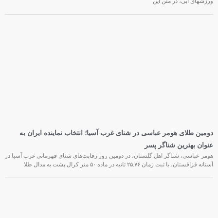
ورزشهای آبی، در متن این
دومین طلای هومر عباسی در شنای غرب آسیا؛ انتخاب نماینده ایران به
عنوان بهترین شناگر پسر
هومر عباسی، شناگر اهل گلستان، در دومین روز رقابت‌های شنای قهرمانی غرب آسیا در
آستانه قزاقستان، با ثبت زمان ۲۵.۷۶ ثانیه در ماده ۵۰ متر کرال پشت به مدال طلا