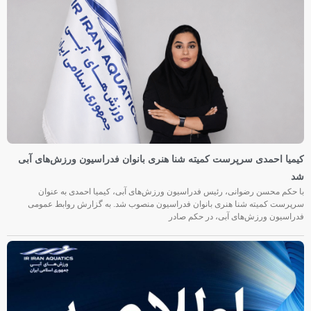
کیمیا احمدی سرپرست کمیته شنا هنری بانوان فدراسیون ورزش‌های آبی
شد
با حکم محسن رضوانی، رئیس فدراسیون ورزش‌های آبی، کیمیا احمدی به عنوان
سرپرست کمیته شنا هنری بانوان فدراسیون منصوب شد. به گزارش روابط عمومی
فدراسیون ورزش‌های آبی، در حکم صادر