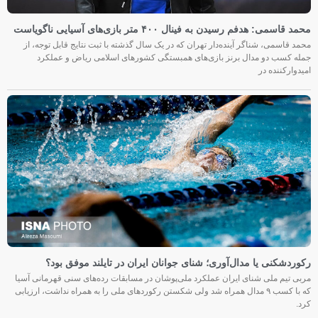
محمد قاسمی: هدفم رسیدن به فینال ۴۰۰ متر بازی‌های آسیایی ناگویاست
محمد قاسمی، شناگر آینده‌دار تهران که در یک سال گذشته با ثبت نتایج قابل توجه، از
جمله کسب دو مدال برنز بازی‌های همبستگی کشورهای اسلامی ریاض و عملکرد
امیدوارکننده در
رکوردشکنی یا مدال‌آوری؛ شنای جوانان ایران در تایلند موفق بود؟
مربی تیم ملی شنای ایران عملکرد ملی‌پوشان در مسابقات رده‌های سنی قهرمانی آسیا
که با کسب ۹ مدال همراه شد ولی شکستن رکوردهای ملی را به همراه نداشت، ارزیابی
کرد.