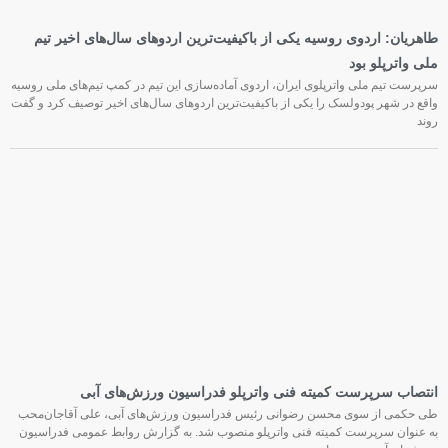
طاهریان: اردوی روسیه یکی از باکیفیت‌ترین اردوهای سال‌های اخیر تیم
ملی واترپلو بود
سرپرست تیم ملی واترپلوی ایران، اردوی آماده‌سازی این تیم در کمپ تیم‌های ملی روسیه
واقع در شهر پودولسک را یکی از باکیفیت‌ترین اردوهای سال‌های اخیر توصیف کرد و گفت
روند
انتصاب سرپرست کمیته فنی واترپلو فدراسیون ورزش‌های آبی
طی حکمی از سوی محسن رضوانی رئیس فدراسیون ورزش‌های آبی، علی آقاجان‌محب
به عنوان سرپرست کمیته فنی واترپلو منصوب شد. به گزارش روابط عمومی فدراسیون