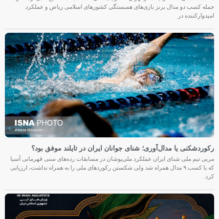
جمله کسب دو مدال برنز بازی‌های همبستگی کشورهای اسلامی ریاض و عملکرد
امیدوارکننده در
رکوردشکنی یا مدال‌آوری؛ شنای جوانان ایران در تایلند موفق بود؟
مربی تیم ملی شنای ایران عملکرد ملی‌پوشان در مسابقات رده‌های سنی قهرمانی آسیا
که با کسب ۹ مدال همراه شد ولی شکستن رکوردهای ملی را به همراه نداشت، ارزیابی
کرد.