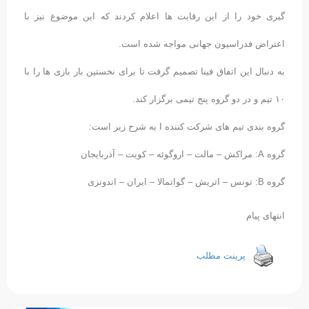
گیری خود را از این رقابت ها اعلام کردند که این موضوع نیز با
اعتراض فدراسیون جهانی مواجه شده است.
به دنبال این اتفاق فینا تصمیم گرفت تا برای نخستین بار بازی ها را با
۱۰ تیم و در دو گروه پنج تیمی برگزار کند.
گروه بندی تیم های شرکت کننده ا به شرح زیر است:
گروه A: مراکش – مالت – اروگوئه – کویت – آذربایجان
گروه B: تونس – اتریش – گواتمالا – ایران – اندونزی
انتهای پیام
پرینت مطلب