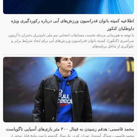
اطلاعیه کمیته بانوان فدراسیون ورزش‌های آبی درباره رکوردگیری ویژه
داوطلبان کنکور
با توجه به هم‌زمانی مرحله نخست مسابقات انتخابی تیم ملی تایم‌تریل دختران با آزمون
سراسری (کنکور)، کمیته بانوان فدراسیون ورزش‌های آبی برای ایجاد شرایط برابر و
جلوگیری از تداخل برنامه‌های
محمد قاسمی: هدفم رسیدن به فینال ۴۰۰ متر بازی‌های آسیایی ناگویاست
محمد قاسمی، شناگر آینده‌دار تهران که در یک سال گذشته با ثبت نتایج قابل توجه، از