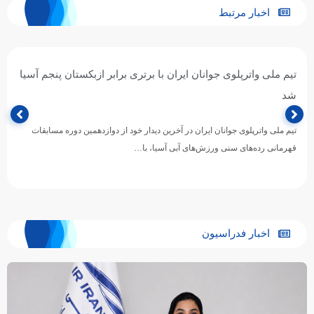
اخبار مرتبط
پیروزی پرگل جوانان واترپلوی ایران برابر عربستان؛ تقابل با
ازبکستان برای عنوان پنجمی
تیم ملی واترپلوی جوانان ایران در ادامه رقابت‌های دوازدهمین دوره مسابقات
قهرمانی رده‌های سنی ورزش‌های آبی آسیا، با ارائه نمایشی…
اخبار فدراسیون