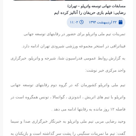
مسابقات جهانی توسعه واترپلو – تهران/
رضایی: فیلم بازی حریفان را آنالیز کرده ایم
۲۲ اردیبهشت ۱۳۹۴
۱۱:۰۲
تمرینات تیم ملی واترپلو برای حضور در رقابتهای توسعه جهانی
فیناترافی در استخر مجموعه ورزشی شیرودی تهران ادامه دارد.
به گزارش روابط عمومی فدراسیون شنا، شیرجه و واترپلو، خبرگزاری
واحد مرکزی خبر نوشت:
تیم ملی واترپلو کشورمان که در گروه دوم رقابتهای توسعه جهانی
واترپلو با تیم های اتریش ، اندونزی ، گواتمالا ، تونس همگروه است در
فاصله ۱۲ روز مانده به رقابتها ادامه می دهد .
وحید رضایی مربی تیم ملی واترپلو به خبرنگار خبرگزاری صدا و سیما
گفت: تیم ما تمرینات سنگینی را پشت سر گذاشته است و بازیکنان به