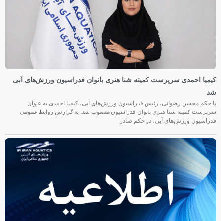
کیمیا احمدی سرپرست کمیته شنا هنری بانوان فدراسیون ورزش‌های آبی
شد
با حکم محسن رضوانی، رئیس فدراسیون ورزش‌های آبی، کیمیا احمدی به عنوان
سرپرست کمیته شنا هنری بانوان فدراسیون منصوب شد. به گزارش روابط عمومی
فدراسیون ورزش‌های آبی، در حکم صادر