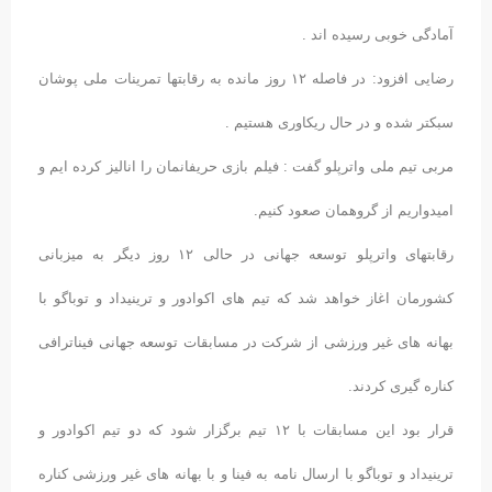
آمادگی خوبی رسیده اند .
رضایی افزود: در فاصله ۱۲ روز مانده به رقابتها تمرینات ملی پوشان
سبکتر شده و در حال ریکاوری هستیم .
مربی تیم ملی واترپلو گفت : فیلم بازی حریفانمان را انالیز کرده ایم و
امیدواریم از گروهمان صعود کنیم.
رقابتهای واترپلو توسعه جهانی در حالی ۱۲ روز دیگر به میزبانی
کشورمان اغاز خواهد شد که تیم های اکوادور و ترینیداد و توباگو با
بهانه های غیر ورزشی از شرکت در مسابقات توسعه جهانی فیناترافی
کناره گیری کردند.
قرار بود این مسابقات با ۱۲ تیم برگزار شود که دو تیم اکوادور و
ترینیداد و توباگو با ارسال نامه به فینا و با بهانه های غیر ورزشی کناره