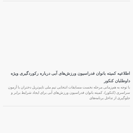
اطلاعیه کمیته بانوان فدراسیون ورزش‌های آبی درباره رکوردگیری ویژه
داوطلبان کنکور
با توجه به هم‌زمانی مرحله نخست مسابقات انتخابی تیم ملی تایم‌تریل دختران با آزمون
سراسری (کنکور)، کمیته بانوان فدراسیون ورزش‌های آبی برای ایجاد شرایط برابر و
جلوگیری از تداخل برنامه‌های