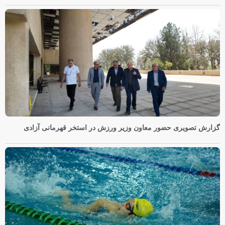
گزارش تصویری حضور معاون وزیر ورزش در استخر قهرمانی آزادی