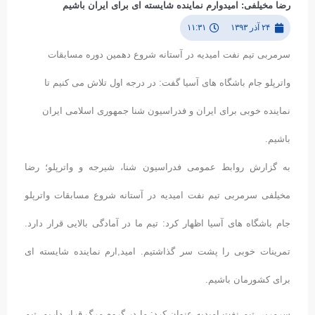
رضا مخیلفی: امیدوارم نماینده شایسته ای برای ایران باشیم
۲۴ آذر ۱۳۹۳
۱۱:۳۱
سرمربی تیم نفت امیدیه در آستانه شروع دهمین دوره مسابقات
واترپلو جام باشگاه های آسیا گفت: در درجه اول تلاش می کنیم تا
نماینده خوبی برای ایران و فدراسیون شنا جمهوری اسلامی ایران
باشیم.
به گزارش روابط عمومی فدراسیون شنا، شیرجه و واترپلو؛ رضا
مخیلفی سرمربی تیم نفت امیدیه در آستانه شروع مسابقات واترپلو
جام باشگاه های آسیا اظهار کرد: تیم ما در آمادگی بالایی قرار دارد.
تمرینات خوبی را پشت سر گذاشتیم. امید,ارم نماینده شایسته ای
برای کشورمان باشیم.
سرمربی تیم نفت امیدیه عنوان کرد: ما در گروه مرگ قرار داریم. تیم