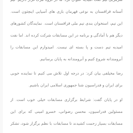
آستانه قزاقستان به نوعی قهرمان بازی های آسیایی اینچئون است.
این تیم، استخوان بندی تیم ملی قزاقستان است. نمایندگان کشورهای
دیگر هم با آمادگی و برنامه در این مسابقات شرکت کرده اند. اما نفت
امیدیه تیم دست و پا بسته ای نیست. امیدوارم این مسابقات را
آبرومندانه شروع کنیم و آبرومندانه به پایان برسانیم.
رضا مخیلفی بیان کرد: در درجه اول تلاش می کنیم تا نماینده خوبی
برای ایران و فدراسیون شنا جمهوری اسلامی ایران باشیم.
او در پایان گفت: شرایط برگزاری مسابقات خیلی خوب است. از
مسئولین فدراسیون، محسن رضوانی، خسرو امینی که برای این
مسابقات بسیار زحمت کشیدند تا مسابقات با نظم برگزار شود، تشکر