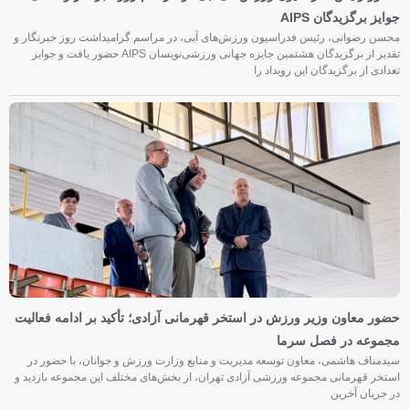
جوایز برگزیدگان AIPS
محسن رضوانی، رئیس فدراسیون ورزش‌های آبی، در مراسم گرامیداشت روز خبرنگار و
تقدیر از برگزیدگان هشتمین جایزه جهانی ورزشی‌نویسان AIPS حضور یافت و جوایز
تعدادی از برگزیدگان این رویداد را
حضور معاون وزیر ورزش در استخر قهرمانی آزادی؛ تأکید بر ادامه فعالیت
مجموعه در فصل سرما
سیدمناف هاشمی، معاون توسعه مدیریت و منابع وزارت ورزش و جوانان، با حضور در
استخر قهرمانی مجموعه ورزشی آزادی تهران، از بخش‌های مختلف این مجموعه بازدید و
در جریان آخرین