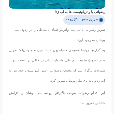
رضوانی با واترپلوئیست ها به آب زد!
۴ خرداد ۱۳۹۴
۱۴:۲۸
تمرین رضوانی با تیم ملی واترپلو فضای بانشاطی را در اردوی ملی
پوشان به وجود آورد.
به گزارش روابط عمومی فدراسیون شنا، شیرجه و واترپلو؛ تمرین
صبح امروز(دوشنبه) تیم ملی واترپلو ایران در حالی در استخر روباز
شیرودی برگزار شد که محسن رضوانی رئیس فدراسیون خود نیز به
آب زد و پابه پای ملی پوشان تمرین کرد.
این اقدام رضوانی موجب بالارفتن روحیه ملی پوشان و افزایش
شادابی تمرین شد.