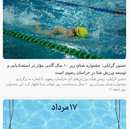
حسین گرایلی: جشنواره شنای زیر ۱۰ سال گامی مؤثر در استعدادیابی و
توسعه ورزش شنا در خراسان رضوی است
حسین گرایلی، رئیس هیأت ورزش‌های آبی خراسان رضوی، با اشاره به برگزاری
جشنواره شنای پسران زیر ۱۰ سال به مناسبت روز جهانی شنا اظهار کرد: این جشنواره
روز جمعه‌ ۱۶