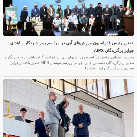
حضور رئیس فدراسیون ورزش‌های آبی در مراسم روز خبرنگار و اهدای
جوایز برگزیدگان AIPS
محسن رضوانی، رئیس فدراسیون ورزش‌های آبی، در مراسم گرامیداشت روز خبرنگار و
تقدیر از برگزیدگان هشتمین جایزه جهانی ورزشی‌نویسان AIPS حضور یافت و جوایز
تعدادی از برگزیدگان این رویداد را