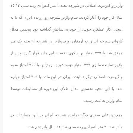
واژیر و کیومرث اصلانی در شیرجه تخته ۱ متر انفرادی رده سنی ۱۴-۱۵
سال کار خود را آغاز کردند. سام واژیر شیرجه رو ارزنده ایران که تا به
اینجای کار عملکرد خوبی از خود به نمایش گذاشته بود پنجمین مدال
کاروان شیرجه ایران به ارمغان آورد. واژیر در شیرجه از تخته یک متر
موفق شد با ۳۳۹ امتیاز بر سکوی نخست این ماده قرار گیرد. پس از
واژیر نماینده مالزی ۳۲۳ امتیاز دوم، شیرجه رو ژاپن با ۳۱۶ امتیاز سوم
و کیومرث اصلانی دیگر نماینده ایران در این ماده با ۳۰۹ امتیاز چهارم
شد. با این نتجیه نخستین مدال طلای این دوره از مسابقات توسط
سام واژیر به ثبت رسید.
همچنین علی صفری دیگر نماینده شیرجه ایران در این مسابقات در
ماده تخته ۳ متر انفرادی رده سنی ۱۸_۱۶ سال پانزدهم شد.