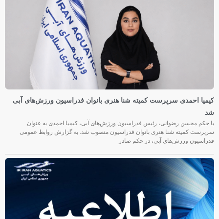
کیمیا احمدی سرپرست کمیته شنا هنری بانوان فدراسیون ورزش‌های آبی
شد
با حکم محسن رضوانی، رئیس فدراسیون ورزش‌های آبی، کیمیا احمدی به عنوان
سرپرست کمیته شنا هنری بانوان فدراسیون منصوب شد. به گزارش روابط عمومی
فدراسیون ورزش‌های آبی، در حکم صادر