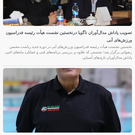
تصویب پاداش مدال‌آوران ناگویا درنخستین نشست هیأت رئیسه فدراسیون
ورزش‌های آبی
نخستین نشست هیأت رئیسه فدراسیون ورزش‌های آبی در دوره جدید ریاست محسن
رضوانی برگزار شد؛ نشستی که علاوه بر بررسی برنامه‌های فنی و عملکرد ماه‌های اخیر،
پاداش مدال‌آوران بازی‌های آسیایی