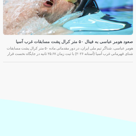
صعود هومر عباسی به فینال ۵۰ متر کرال پشت مسابقات غرب آسیا
هومر عباسی، شناگر تیم ملی ایران، در دور مقدماتی ماده ۵۰ متر کرال پشت مسابقات
شنای قهرمانی غرب آسیا (آستانه ۲۰۲۶) با ثبت زمان ۲۵.۶۷ ثانیه در جایگاه نخست قرار