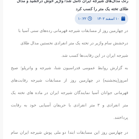
رنگ مدال‌های شیرجه ایران کامل شد/ واژیر خوش درخشید و مدال
طلای تخته یک متر را کسب کرد
۱۰ اسفند ۱۴۰۲
۱۰:۲۲
در چهارمین روز از مسابقات شیرجه قهرمانی رده‌های سنی آسیا با
درخشش سام واژیر در تخته یک متر انفرادی نخستین مدال طلای
شیرجه ایران در این رقابت‌ها کسب شد.
به گزارش روابط عمومی فدراسیون شنا، شیرجه و واترپلو؛ صبح
امروز(پنجشنبه) در چهارمین روز از مسابقات شیرجه رقابت‌های
قهرمانی جوانان آسیا نمایندگان شیرجه ایران در ماده های تخته یک
متر انفرادی و ۳ متر انفرادی با حریفان آسیایی خود به رقابت
پرداختند.
در چهارمین روز این مسابقات ابتدا دو ملی پوش شیرجه ایران سام