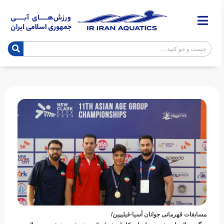
مسابقات قهرمانی جوانان آسیا-فیلیپین/