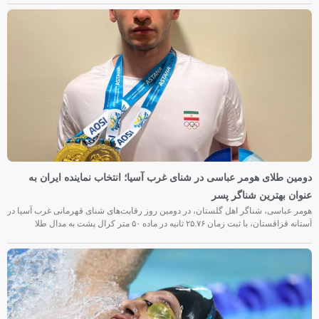
دومین طلای هومر عباسی در شنای غرب آسیا؛ انتخاب نماینده ایران به
عنوان بهترین شناگر پسر
هومر عباسی، شناگر اهل گلستان، در دومین روز رقابت‌های شنای قهرمانی غرب آسیا در
آستانه قزاقستان، با ثبت زمان ۲۵.۷۶ ثانیه در ماده ۵۰ متر کرال پشت به مدال طلا