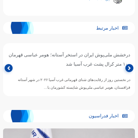
اخبار مرتبط
درخشش ملی‌پوش ایران در استخر آستانه؛ هومر عباسی قهرمان
۱۰۰ متر کرال پشت غرب آسیا شد
در نخستین روز از رقابت‌های شنای قهرمانی غرب آسیا ۲۰۲۶ در شهر آستانه
قزاقستان، هومر عباسی ملی‌پوش شایسته کشورمان با…
اخبار فدراسیون