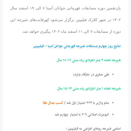
یازدهمین دوره مسابقات قهرمانی جوانان آسیا ۷ الی ۱۹ اسفند سال
۱۴۰۲ در شهر کلارک فیلیپین برگزار می‌شود کهرقایت‌های شیرجه این
دوره از مسابقات ۷ الی ۱۱ اسفند ماه ۱۴۰۲ پیگیری خواهد شد.
نتایج روز چهارم مسابقات شیرجه قهرمانی جوانان آسیا – فیلیپین
شیرجه تخته ۳ متر انفرادی رده سنی ۱۶-۱۸ سال
علی صفری در جایگاه
پانزده
شیرجه تخته ۱ متر انفرادی رده سنی ۱۴-۱۵ سال
سام واژیر با ۳۲۳ امتیاز اول شد /
کسب مدال طلا
کیومرث اصلانی
۳۰۹ با امتیاز
چهارم شد
اسامی شیرجه روهای اعزامی به فیلیپین :