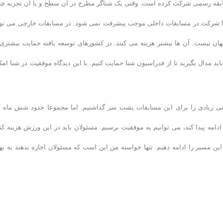
بقه رسمی شرکت کرده است. وقتی یک شناگر مطرح در آن سطح و با آن تجربه چن
رفا شرکت در مسابقات داخلی موجب پیشرفت نمی شود. در مسابقات خارجی می تو
جهان نیست. آن ها بیشتر هزینه می کنند. در کشورهای توسعه یافته حمایت بیشتری 
اید مدال بگیرید تا از فدراسیون شنا حمایت کنیم. با این دیدگاه موفقیت در شنا امک
رینی زیادی را برای این مسابقات پشت سر گذاشتیم. اما مجموعا حدود شش ماه ک
دامه پیدا کند، می توانیم به موفقیت برسیم. مسئولان باید در این ورزش هزینه کنن
 این مسیر را ادامه دهیم. تنها خواسته من این است که مسئولان اجازه ندهند به بها