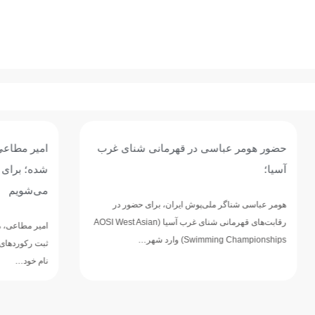
باسی در قهرمانی شنای غرب
امیر مطاعی: فاصله ما با رقبای
شده؛ برای خلق شگفتی در ناگویا
می‌شویم
ر ملی‌پوش ایران، برای حضور در
رقابت‌های قهرمانی شنای غرب آسیا (AOSI West Asian
امیر مطاعی، ملی‌پوش شنای ایران که در م
Swi) وارد شهر…
ثبت رکوردهای ارزشمند در رقابت‌های داخ
نام خود…