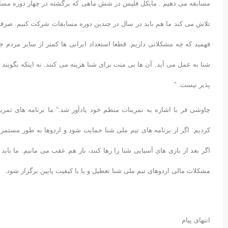
مسابقه می دهیم . مایکل فلپس در شش ماهی که برگشته در چهار دوره مسا
تلاش می کند ما هم باید در سال در چندین دوره مسابقات شرکت کنیم. ص
فهمید که چه مشکلاتی داریم. قطعا استعداد ایرانی ها کمتر از سایر مردم 
شنا به عمل می آید. آن ها بی منت برای شنا هزینه می کنند. نه اینکه بگویند ب
پذیر نیست. ”
چاوشی فر با اشاره به تمرینات منظم خود یادآور شد:” ما برنامه های تم
کردیم. اگر از برنامه های تیم ملی شنا حمایت شود و اردوها به طور مستمر ا
اگر بعد از بازی های آسیایی شنا را رها کنند، باز هم عقب می مانیم. ما باید
مشکلات مالی اردوهای تیم ملی شنا تعطیل و یا با کیفیت پایین برگزار شود.
انتهای پیام