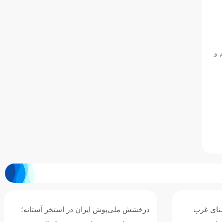
 و
نای غرب
درخشش ملی‌پوش ایران در استخر آستانه؛