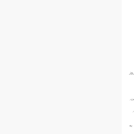
 روز
ت.
به