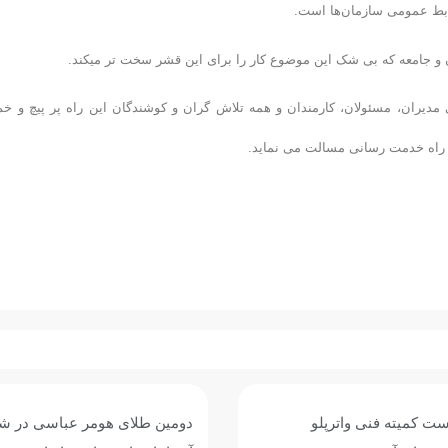
ط‌ عمومی سازمان‌ها است.
جامعه که بی شک این موضوع کار را برای این قشر سخت تر میکند.
 مدیران، مسئولان، کارمندان و همه تلاش گران و کوشندگان این راه پر پیچ و خم
 راه خدمت رسانی مسالت می نماید.
ت کمیته فنی واترپلو
دومین طلای هومر عباسی در ش