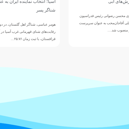
ش‌های آبی
آسیا؛ انتخاب نماینده ایران به عن
شناگر پسر
 محسن رضوانی رئیس فدراسیون
لی آقاجان‌محب به عنوان سرپرست
هومر عباسی، شناگر اهل گلستان، در دو
لو منصوب شد.…
رقابت‌های شنای قهرمانی غرب آسیا در آ
قزاقستان، با ثبت زمان ۲۵.۷۶…