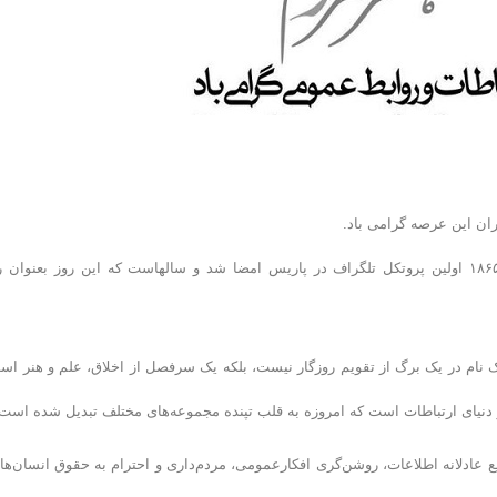
ان این عرصه گرامی باد.
به گزارش روابط عمومی فدراسیون شنا، شیرجه و واترپلو؛ ۱۷ می سال ۱۸۶۵ اولین پروتکل تلگراف در پاریس امضا شد و سالهاست که این روز بعنوان
 نام در یک برگ از تقویم روزگار نیست، بلکه یک سرفصل از اخلاق، علم و هنر اس
نیای ارتباطات است که امروزه به قلب تپنده مجموعه‌های مختلف تبدیل شده است.
ع عادلانه اطلاعات، روشن‌گری افکارعمومی، مردم‌داری و احترام به حقوق انسان‌ها 