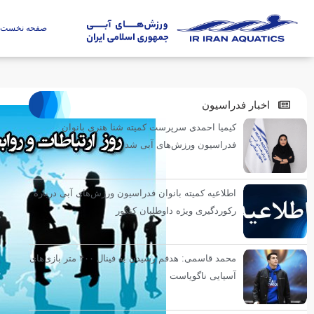
صفحه نخست
اخبار فدراسیون
کیمیا احمدی سرپرست کمیته شنا هنری بانوان
فدراسیون ورزش‌های آبی شد
اطلاعیه کمیته بانوان فدراسیون ورزش‌های آبی درباره
رکوردگیری ویژه داوطلبان کنکور
محمد قاسمی: هدفم رسیدن به فینال ۴۰۰ متر بازی‌های
آسیایی ناگویاست