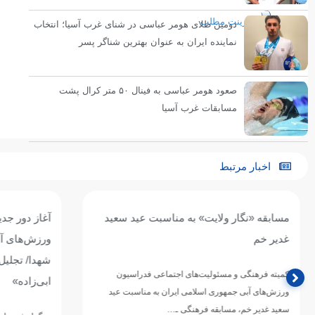
پرینت مطلب
دومین طلای هومر عباسی در شنای غرب آسیا؛ انتخاب
نماینده ایران به عنوان بهترین شناگر پسر
صعود هومر عباسی به فینال ۵۰ متر کرال پشت
مسابقات غرب آسیا
اخبار مرتبط
مسابقه «نگار ولایت» به مناسبت عید سعید
آغاز دور جدید
غدیر خم
ورزش‌های آبی ب
شهدا/ تجلیل ا
کمیته فرهنگی و مسئولیت‌های اجتماعی فدراسیون
ابی‌زاده»
ورزش‌های آبی جمهوری اسلامی ایران به مناسبت عید
سعید غدیر خم، مسابقه فرهنگی ـ…