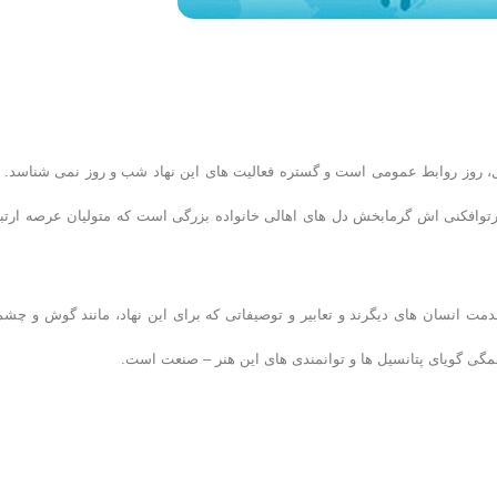
، روز روابط عمومی است و گستره فعالیت های این نهاد شب و روز نمی شناسد. ا
توافکنی اش گرمابخش دل های اهالی خانواده بزرگی است که متولیان عرصه ارتب
مت انسان های دیگرند و تعابیر و توصیفاتی که برای این نهاد، مانند گوش و چشم
 همگی گویای پتانسیل ها و توانمندی های این هنر – صنعت است.