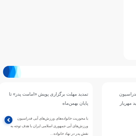
اسیون
تمدید مهلت برگزاری پویش «امامت پدر» تا
مهریار
پایان بهمن‌ماه
با محوریت خانواده‌های ورزش‌های آبی فدراسیون
ورزش‌های آبی جمهوری اسلامی ایران با هدف توجه به
نقش پدر در نهاد خانواده…