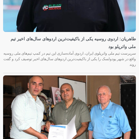
طاهریان: اردوی روسیه یکی از باکیفیت‌ترین اردوهای سال‌های اخیر تیم
ملی واترپلو بود
سرپرست تیم ملی واترپلوی ایران، اردوی آماده‌سازی این تیم در کمپ تیم‌های ملی روسیه
واقع در شهر پودولسک را یکی از باکیفیت‌ترین اردوهای سال‌های اخیر توصیف کرد و گفت
روند