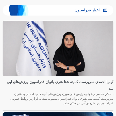
اخبار فدراسیون
کیمیا احمدی سرپرست کمیته شنا هنری بانوان فدراسیون ورزش‌های آبی
شد
با حکم محسن رضوانی، رئیس فدراسیون ورزش‌های آبی، کیمیا احمدی به عنوان
سرپرست کمیته شنا هنری بانوان فدراسیون منصوب شد. به گزارش روابط عمومی
فدراسیون ورزش‌های آبی، در حکم صادر