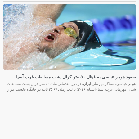
صعود هومر عباسی به فینال ۵۰ متر کرال پشت مسابقات غرب آسیا
هومر عباسی، شناگر تیم ملی ایران، در دور مقدماتی ماده ۵۰ متر کرال پشت مسابقات
شنای قهرمانی غرب آسیا (آستانه ۲۰۲۶) با ثبت زمان ۲۵.۶۷ ثانیه در جایگاه نخست قرار