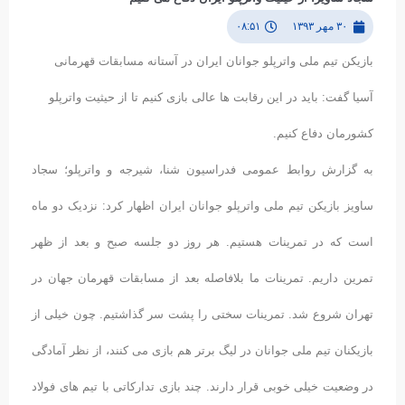
۳۰ مهر ۱۳۹۳
۰۸:۵۱
بازیکن تیم ملی واترپلو جوانان ایران در آستانه مسابقات قهرمانی
آسیا گفت: باید در این رقابت ها عالی بازی کنیم تا از حیثیت واترپلو
کشورمان دفاع کنیم.
به گزارش روابط عمومی فدراسیون شنا، شیرجه و واترپلو؛ سجاد
ساویز بازیکن تیم ملی واترپلو جوانان ایران اظهار کرد: نزدیک دو ماه
است که در تمرینات هستیم. هر روز دو جلسه صبح و بعد از ظهر
تمرین داریم. تمرینات ما بلافاصله بعد از مسابقات قهرمان جهان در
تهران شروع شد. تمرینات سختی را پشت سر گذاشتیم. چون خیلی از
بازیکنان تیم ملی جوانان در لیگ برتر هم بازی می کنند، از نظر آمادگی
در وضعیت خیلی خوبی قرار دارند. چند بازی تدارکاتی با تیم های فولاد