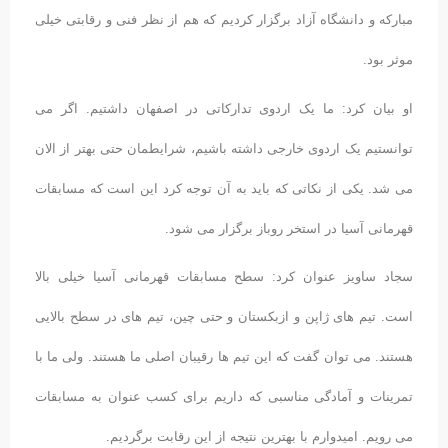
مبارکه و دانشگاه آزاد برگزار کردیم که هم از نظر فنی و رقابتی خیلی
موثر بود.
او بیان کرد: ما یک اردوی تدارکاتی در اصفهان داشتیم. اگر می
توانستیم یک اردوی خارجی داشته باشیم، شرایطمان حتی بهتر از الان
می شد. یکی از نکاتی که باید به آن توجه کرد این است که مسابقات
قهرمانی آسیا در استخر روباز برگزار می شود.
سجاد ساویز عنوان کرد: سطح مسابقات قهرمانی آسیا خیلی بالا
است. تیم های ژاپن و ازبکستان و حتی چین، تیم های در سطح بالایی
هستند. می توان گفت که این تیم ها رقیبان اصلی ما هستند. ولی ما با
تمرینات و آمادگی مناسبی که داریم برای کسب عنوان به مسابقات
می رویم. امیدوارم با بهترین نتیجه از این رقابت برگردیم.