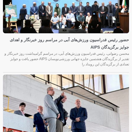
حضور رئیس فدراسیون ورزش‌های آبی در مراسم روز خبرنگار و اهدای
جوایز برگزیدگان AIPS
محسن رضوانی، رئیس فدراسیون ورزش‌های آبی، در مراسم گرامیداشت روز خبرنگار و
تقدیر از برگزیدگان هشتمین جایزه جهانی ورزشی‌نویسان AIPS حضور یافت و جوایز
تعدادی از برگزیدگان این رویداد را