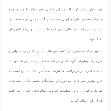
وی خاطر نشان کرد: اگر مشکل خاصی پیش نیاید ما مسلما جزو
مدعیان هستیم. واترپلو ایران همیشه در آسیا مدعی بوده است. ما
باید در این رقابت ها عالی بازی کنیم تا از حیثیت واترپلو کشورمان
دفاع کنیم.
ساویز در ادامه تصریح کرد: همه تیم های آسیایی که در رشته واترپلو
تیم دارند، پیشرفت کرده اند و حریفان سختی برای ما خواهند بود. ما
با تمام قدرت در این رقابت ها شرکت می کنیم. هدف ما این است که
جزو بهترین تیم های این دوره از مسابقات باشیم. ما در مسابقات
قهرمانی جهان از ژاپن شکست خوردیم. تمام سعی خود را می کنیم
که از ژاپن انتقام بگیریم.