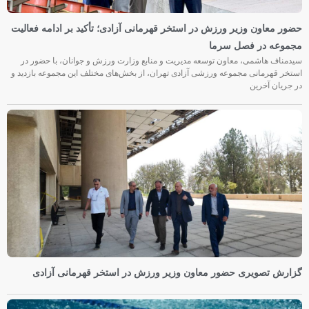
حضور معاون وزیر ورزش در استخر قهرمانی آزادی؛ تأکید بر ادامه فعالیت
مجموعه در فصل سرما
سیدمناف هاشمی، معاون توسعه مدیریت و منابع وزارت ورزش و جوانان، با حضور در
استخر قهرمانی مجموعه ورزشی آزادی تهران، از بخش‌های مختلف این مجموعه بازدید و
در جریان آخرین
گزارش تصویری حضور معاون وزیر ورزش در استخر قهرمانی آزادی