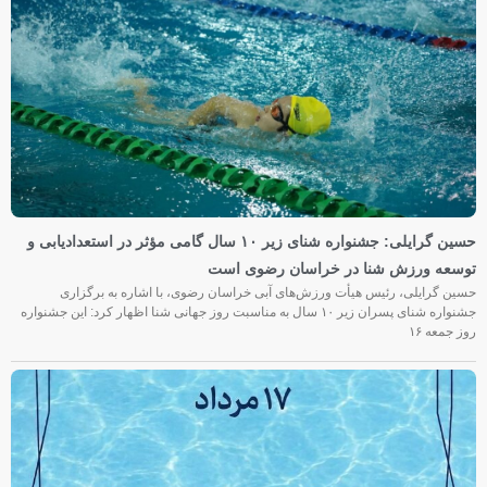
حسین گرایلی: جشنواره شنای زیر ۱۰ سال گامی مؤثر در استعدادیابی و
توسعه ورزش شنا در خراسان رضوی است
حسین گرایلی، رئیس هیأت ورزش‌های آبی خراسان رضوی، با اشاره به برگزاری
جشنواره شنای پسران زیر ۱۰ سال به مناسبت روز جهانی شنا اظهار کرد: این جشنواره
روز جمعه‌ ۱۶