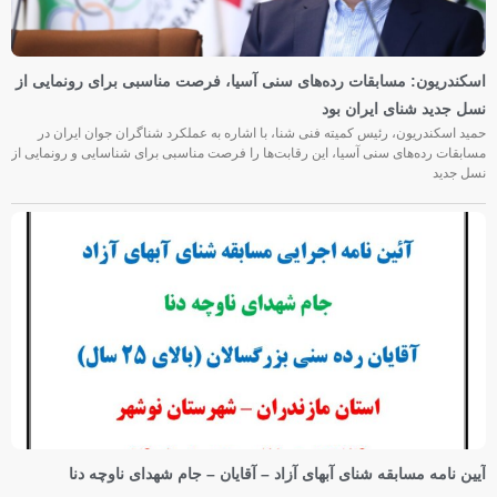
اسکندریون: مسابقات رده‌های سنی آسیا، فرصت مناسبی برای رونمایی از
نسل جدید شنای ایران بود
حمید اسکندریون، رئیس کمیته فنی شنا، با اشاره به عملکرد شناگران جوان ایران در
مسابقات رده‌های سنی آسیا، این رقابت‌ها را فرصت مناسبی برای شناسایی و رونمایی از
نسل جدید
آیین نامه مسابقه شنای آبهای آزاد – آقایان – جام شهدای ناوچه دنا