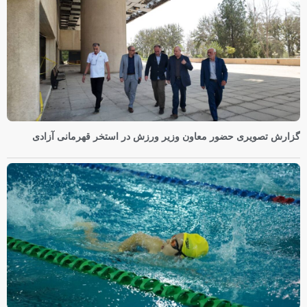
گزارش تصویری حضور معاون وزیر ورزش در استخر قهرمانی آزادی