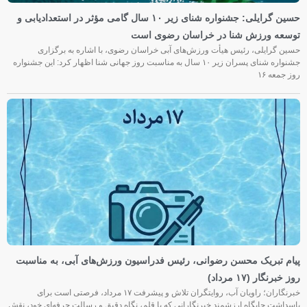
حسین گرایلی: جشنواره شنای زیر ۱۰ سال گامی مؤثر در استعدادیابی و
توسعه ورزش شنا در خراسان رضوی است
حسین گرایلی، رئیس هیأت ورزش‌های آبی خراسان رضوی، با اشاره به برگزاری
جشنواره شنای پسران زیر ۱۰ سال به مناسبت روز جهانی شنا اظهار کرد: این جشنواره
روز جمعه‌ ۱۶
پیام تبریک محسن رضوانی، رئیس فدراسیون ورزش‌های آبی، به مناسبت
روز خبرنگار (۱۷ مرداد)
خبرنگاران؛ راویان آب، روایتگران تلاش و پیشرفت ۱۷ مرداد، فرصتی است برای
پاسداشت جایگاه ارزشمند خبرنگارانی که با قلم، نگاه دقیق و رسالت حرفه‌ای خود، نقش