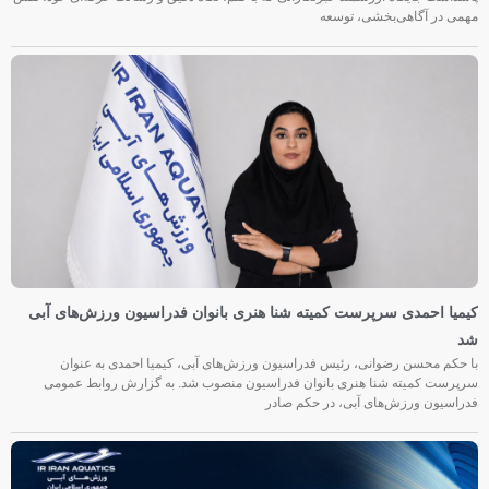
مهمی در آگاهی‌بخشی، توسعه
کیمیا احمدی سرپرست کمیته شنا هنری بانوان فدراسیون ورزش‌های آبی
شد
با حکم محسن رضوانی، رئیس فدراسیون ورزش‌های آبی، کیمیا احمدی به عنوان
سرپرست کمیته شنا هنری بانوان فدراسیون منصوب شد. به گزارش روابط عمومی
فدراسیون ورزش‌های آبی، در حکم صادر