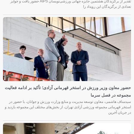
تقدیر از برگزیدگان هشتمین جایزه جهانی ورزشی‌نویسان AIPS حضور یافت و جوایز
تعدادی از برگزیدگان این رویداد را
حضور معاون وزیر ورزش در استخر قهرمانی آزادی؛ تأکید بر ادامه فعالیت
مجموعه در فصل سرما
سیدمناف هاشمی، معاون توسعه مدیریت و منابع وزارت ورزش و جوانان، با حضور در
استخر قهرمانی مجموعه ورزشی آزادی تهران، از بخش‌های مختلف این مجموعه بازدید و
در جریان آخرین