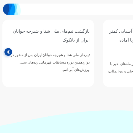
بازگشت تیم‌های ملی شنا و شیرجه جوانان
رئیس هیئت ورز
ایران از بانکوک
استفاده از همه
و همگانی شنا د
تیم‌های ملی شنا و شیرجه جوانان ایران پس از حضور در
دوازدهمین دوره مسابقات قهرمانی رده‌های سنی
رئیس هیئت ورزشها
ورزش‌های آبی آسیا…
ظرفیتها، رویکرد 
طرفدار شنا…