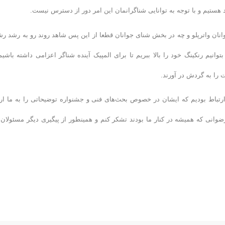
د هستیم و با توجه به توانایی شناگرانمان این امر دور از دسترس نیست.
وانان واترپلو و چه در بخش شنای جوانان قطعا از این پس شاهد روند رو به رشد رش
وانیم رنکینگ خود را بالا ببریم تا برای المپیک آینده شناگر اعزامی داشته باشیم
 را به گردش در آورند.
 ارتباط بودیم که ایشان در خصوص بحث‌های فنی و جشنواره توضیحاتی را به ما ارا
وانی که همیشه در کنار ما بودند تشکر کنم و همینطور از پیگیری‌ دیگر مسئولان 