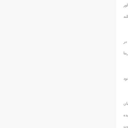
 ۱ شناور در اختیار تیم پزشکی، ۲ شناور در اختیار تیم داوری و ۱ شناور
یکند
ی برای مسابقات در
رینا
ود
استان
ده
ی ۶ شناگر نخست دعوت