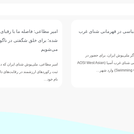
نای غرب
امیر مطاعی: فاصله ما با رقبای آسیایی کمتر
شده؛ برای خلق شگفتی در ناگویا آماده
می‌شویم
ضور در
نی شنای غرب آسیا (AOSI West Asian
امیر مطاعی، ملی‌پوش شنای ایران که در ماه‌های اخیر با
ثبت رکوردهای ارزشمند در رقابت‌های داخلی و بین‌المللی،
نام خود…