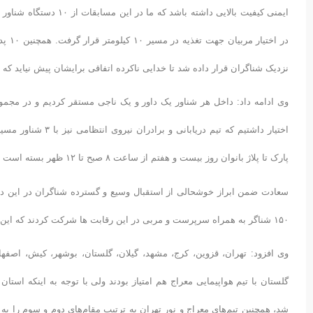
در اخ
نزدیک شناگران قرار داده شد تا خدایی ناکرده اتفاقی برایشان پیش نیاید که 
اختیار داشتیم که تی
پارک تا پلاژ بانوان روز بیست و هفتم از ساعت ۸ صبح تا ۱۲ ظهر بسته است تا هیچ شناوری در آن تردد نکند زیرا پر تردد ترین مسیر مسابقه نیز همین مسیر بود.
سعادت ضمن ابراز خوشحالی از استقبال وسیع و گسترده شناگران در این دور
۱۵۰ شناگر به همراه سرپرست و مربی در این رقابت ها شرکت کردند که این موضوع بیانگر پیشرفت و آینده‌ای درخشان در رشته آب‌های آزاد است.
گلستان با تیم هواپیمایی معراج هم امتیاز بودند ولی با توجه به اینکه است