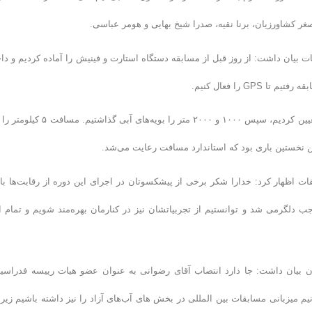
ر کشاورزیان، برنا نقیه، صدرا شیخ بهایی و هومر عباسی.
بیان داشت: از روز قبل از مسابقه دستگاه استارت و فینیش را آماده کردیم و دا
وی ادامه داد: با توجه به GPS مسیر را بویه گذاری کردیم. ابتدا ۵۰۰ متر را تعیین کردیم، سپس ۱۰۰۰ و ۲۰۰۰ متر را بویه‌های آبی 
 اظهار کرد: خدارا شکر برخی از پیشکسوتان در اجرای این دوره از رقابت‌ها با 
 دلگرمی شد و توانستیم از تجربیاتشان نیز در کنارمان بهره‌مند شویم و تمام ا
 بیان داشت: جا دارد انتصاب آقای رضوانی به عنوان عضو هیات رییسه فدراسی
یم میزبانی مسابقات بین المللی در بخش های آب‌های آزاد را نیز داشته باشیم زیرا 