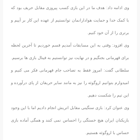
وی ادامه داد: هدف ما در این بازی کسب پیروزی مقابل حریف بود که
با کمک خدا و حمایت هوادارانمان توانستیم از عهده این کار بر آییم و
برتری را از آن خود کنیم.
وی افزود: وقتی به این مسابقات آمدیم قسم خوردیم تا آخرین لحظه
برای قهرمانی بجنگیم و در نهایت نیز توانستیم به فینال بازی ها برسیم.
سلطانی گفت: امروز فقط به تصاحب جام قهرمانی فکر می کنیم و
امیدوارم بتوانیم اروگوئه را نیز به مانند سایر حریفان از پای درآورده و
این تیم را شکست دهیم.
وی عنوان کرد: بازی سنگینی مقابل اتریش انجام دادیم اما با این وجود
بازیکنان ایران هیچ خستگی را احساس نمی کنند و همگی آماده بازی
حساس با اروگوئه هستیم.