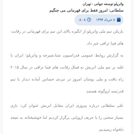
واترپلو توسعه جهانی - تهران
سلطانی: امروز فقط برای قهرمانی می جنگیم
۸ خرداد ۱۳۹۴
۰۸:۰۸
بازیکن تیم ملی واترپلو از انگیزه بالای این تیم برای قهرمانی در رقابت
های فینا ترافی خبر داد.
به گزارش روابط عمومی فدراسیون شنا،شیرجه و واترپلو؛ ایران با
غلبه بر تیم ملی اتریش به فینال رقابت های فینا ترافی در سال ۲۰۱۵
راه یافت و ملی پوشان امروز در نبردی حساس آماده دیدار با تیم
قدرتمند اروگوئه هستند.
علی سلطانی درباره پیروزی ایران مقابل اتریش عنوان کرد: بازی
بسیار سختی را با حریف اروپایی برگزار کردیم اما خوشبختانه به نتیجه
دلخواه رسیدیم.