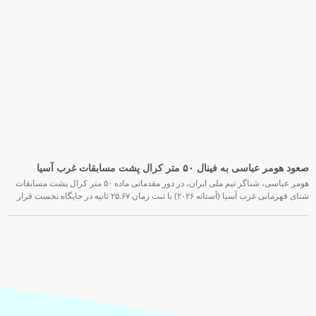
صعود هومر عباسی به فینال ۵۰ متر کرال پشت مسابقات غرب آسیا
هومر عباسی، شناگر تیم ملی ایران، در دور مقدماتی ماده ۵۰ متر کرال پشت مسابقات
شنای قهرمانی غرب آسیا (آستانه ۲۰۲۶) با ثبت زمان ۲۵.۶۷ ثانیه در جایگاه نخست قرار