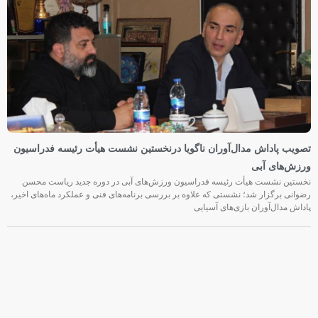
تصویب پاداش مدال‌آوران ناگویا درنخستین نشست هیأت رئیسه فدراسیون
ورزش‌های آبی
نخستین نشست هیأت رئیسه فدراسیون ورزش‌های آبی در دوره جدید ریاست محسن
رضوانی برگزار شد؛ نشستی که علاوه بر بررسی برنامه‌های فنی و عملکرد ماه‌های اخیر،
پاداش مدال‌آوران بازی‌های آسیایی