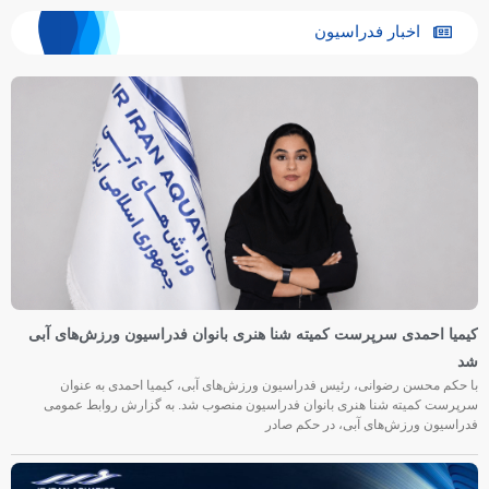
اخبار فدراسیون
کیمیا احمدی سرپرست کمیته شنا هنری بانوان فدراسیون ورزش‌های آبی
شد
با حکم محسن رضوانی، رئیس فدراسیون ورزش‌های آبی، کیمیا احمدی به عنوان
سرپرست کمیته شنا هنری بانوان فدراسیون منصوب شد. به گزارش روابط عمومی
فدراسیون ورزش‌های آبی، در حکم صادر