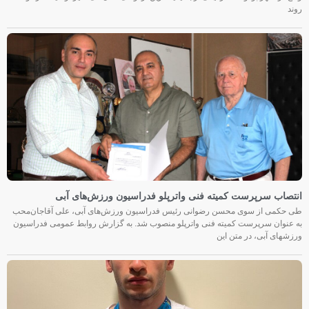
روند
انتصاب سرپرست کمیته فنی واترپلو فدراسیون ورزش‌های آبی
طی حکمی از سوی محسن رضوانی رئیس فدراسیون ورزش‌های آبی، علی آقاجان‌محب
به عنوان سرپرست کمیته فنی واترپلو منصوب شد. به گزارش روابط عمومی فدراسیون
ورزشهای آبی، در متن این