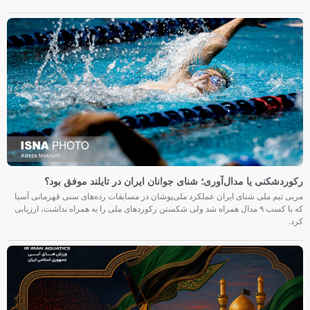
رکوردشکنی یا مدال‌آوری؛ شنای جوانان ایران در تایلند موفق بود؟
مربی تیم ملی شنای ایران عملکرد ملی‌پوشان در مسابقات رده‌های سنی قهرمانی آسیا
که با کسب ۹ مدال همراه شد ولی شکستن رکوردهای ملی را به همراه نداشت، ارزیابی
کرد.