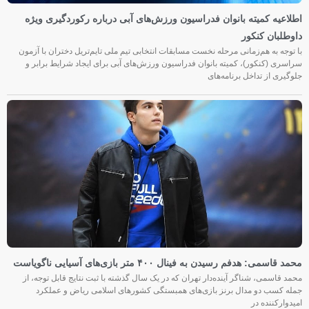
اطلاعیه کمیته بانوان فدراسیون ورزش‌های آبی درباره رکوردگیری ویژه
داوطلبان کنکور
با توجه به هم‌زمانی مرحله نخست مسابقات انتخابی تیم ملی تایم‌تریل دختران با آزمون
سراسری (کنکور)، کمیته بانوان فدراسیون ورزش‌های آبی برای ایجاد شرایط برابر و
جلوگیری از تداخل برنامه‌های
محمد قاسمی: هدفم رسیدن به فینال ۴۰۰ متر بازی‌های آسیایی ناگویاست
محمد قاسمی، شناگر آینده‌دار تهران که در یک سال گذشته با ثبت نتایج قابل توجه، از
جمله کسب دو مدال برنز بازی‌های همبستگی کشورهای اسلامی ریاض و عملکرد
امیدوارکننده در