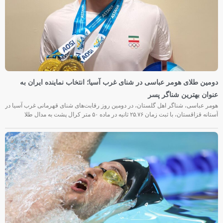
دومین طلای هومر عباسی در شنای غرب آسیا؛ انتخاب نماینده ایران به
عنوان بهترین شناگر پسر
هومر عباسی، شناگر اهل گلستان، در دومین روز رقابت‌های شنای قهرمانی غرب آسیا در
آستانه قزاقستان، با ثبت زمان ۲۵.۷۶ ثانیه در ماده ۵۰ متر کرال پشت به مدال طلا