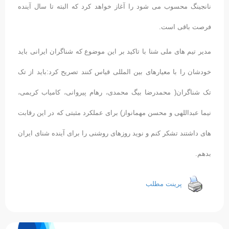
نانجینگ محسوب می شود را آغاز خواهد کرد که البته تا سال آینده
فرصت باقی است.
مدیر تیم های ملی شنا با تاکید بر این موضوع که شناگران ایرانی باید
خودشان را با معیارهای بین المللی قیاس کنند تصریح کرد:باید از تک
تک شناگران( محمدرضا بیگ محمدی، رهام پیروانی، کامیاب کریمی،
نیما عبداللهی و محسن مهمانواز) برای عملکرد مثبتی که در این رقابت
های داشتند تشکر کنم و نوید روزهای روشنی را برای آینده شنای ایران
بدهم.
پرینت مطلب