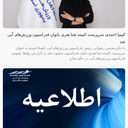
کیمیا احمدی سرپرست کمیته شنا هنری بانوان فدراسیون ورزش‌های آبی
شد
با حکم محسن رضوانی، رئیس فدراسیون ورزش‌های آبی، کیمیا احمدی به عنوان
سرپرست کمیته شنا هنری بانوان فدراسیون منصوب شد. به گزارش روابط عمومی
فدراسیون ورزش‌های آبی، در حکم صادر