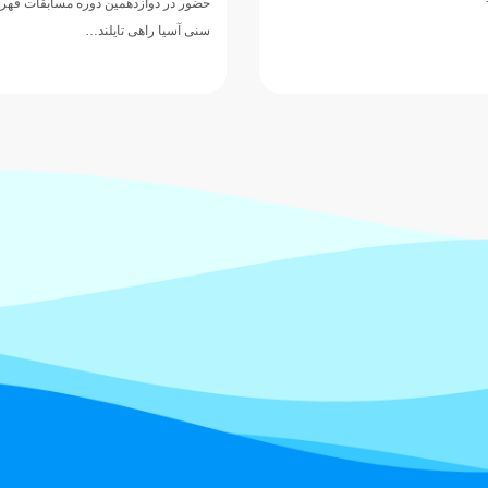
حضور در دوازدهمین دوره مسابقات قهرم
سنی آسیا راهی تایلند…