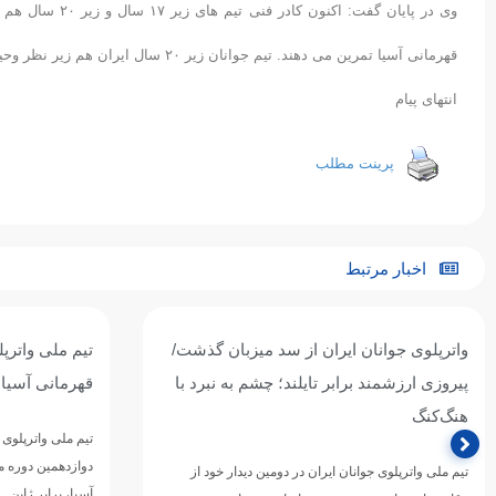
قهرمانی آسیا تمرین می دهند. تیم جوانان زیر ۲۰ سال ایران هم زیر نظر وحید رضایی و علی اکبر شیرجیان برای مسابقات جهانی آماده می شوند.
انتهای پیام
پرینت مطلب
اخبار مرتبط
واترپلوی جوانان ایران از سد میزبان گذشت/
تیم ملی واترپ
پیروزی ارزشمند برابر تایلند؛ چشم به نبرد با
قهرمانی آسیا ر
هنگ‌کنگ
تیم ملی واترپلوی 
دوازدهمین دوره 
تیم ملی واترپلوی جوانان ایران در دومین دیدار خود از
آسیا، برابر ژاپن…