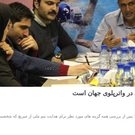
ر واترپلوی جهان است
گفت: پس از بررسی همه گزینه های مورد نظر برای هدایت تیم ملی از چیریچ که شخصی