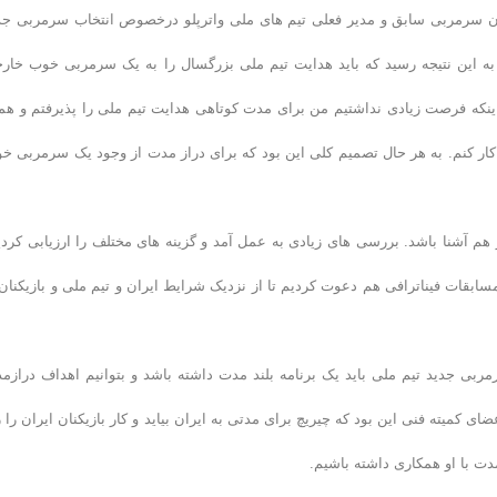
ن سرمربی سابق و مدیر فعلی تیم های ملی واترپلو درخصوص انتخاب سرمربی جد
 به این نتیجه رسید که باید هدایت تیم ملی بزرگسال را به یک سرمربی خوب خار
اینکه فرصت زیادی نداشتیم من برای مدت کوتاهی هدایت تیم ملی را پذیرفتم و هم
کار کنم. به هر حال تصمیم کلی این بود که برای دراز مدت از وجود یک سرمربی خ
هم آشنا باشد. بررسی های زیادی به عمل آمد و گزینه های مختلف را ارزیابی کردی
ابقات فیناترافی هم دعوت کردیم تا از نزدیک شرایط ایران و تیم ملی و بازیکنان 
رمربی جدید تیم ملی باید یک برنامه بلند مدت داشته باشد و بتوانیم اهداف درازم
جه به این موضوع نظر اعضای کمیته فنی این بود که چیریچ برای مدتی به ایران بیاید و کار بازیکنان ایران را 
دت با او همکاری داشته باشیم.