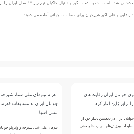
وی در پایان گفت: اکنون کادر فنی تیم های زیر ۱۷ سال و زیر ۲۰ سال هم مشخص شده است. حمید شب انگیز و دانیال خاکبان تیم زیر 
لوی جوانان ایران رقابت‌های
اعزام تیم‌های ملی شنا، شیرجه و
ا برابر ژاپن آغاز کرد
جوانان ایران به مسابقات قهرما
سنی آسیا
جوانان ایران در نخستین دیدار خود از
مسابقات ورزش‌های آبی رده‌های سنی
تیم‌های ملی شنا، شیرجه و واترپلو جوانان