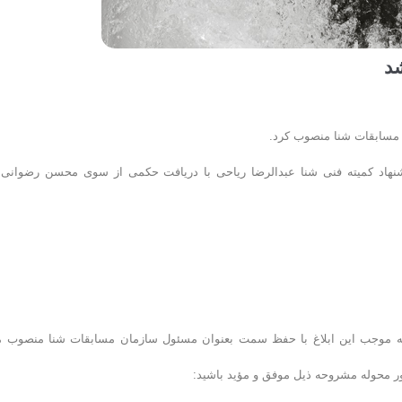
د
مسابقات شنا منصوب کرد.
شنهاد کمیته فنی شنا عبدالرضا ریاحی با دریافت حکمی از سوی محسن رضوانی 
، به موجب این ابلاغ با حفظ سمت بعنوان مسئول سازمان مسابقات شنا منصوب 
امور محوله مشروحه ذیل موفق و مؤید باشید: