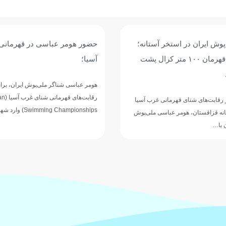
 هومر عباسی در قهرمانی شنای غرب
اطلاعیه فدراسیون ورز
؛
استعلام مدارک و مجوز 
عباسی شناگر ملی‌پوش ایران، برای حضور در
فدراسیون ورزش‌های آبی با ص
رقابت‌های قهرمانی شنای غرب آسیا (AOSI West Asian
ارگان‌ها، دستگاه‌های اجرایی،
Swimming Champi) وارد شهر…
مراکز تخصصی خواست پیش