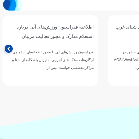
ش‌های آبی درباره
امیر مطاعی: فاصله ما با رقبای آسیایی 
فعالیت مربیان
شده؛ برای خلق شگفتی در ناگویا آماده
می‌شویم
دور اطلاعیه‌ای از تمامی
 مدیران باشگاه‌های شنا و
امیر مطاعی، ملی‌پوش شنای ایران که در ماه‌های اخی
 از…
ثبت رکوردهای ارزشمند در رقابت‌های داخلی و بین‌ا
نام خود…