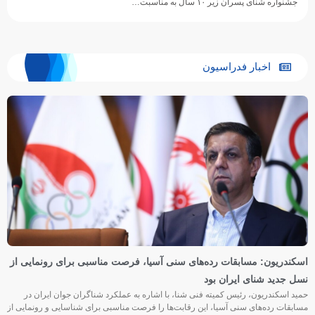
جشنواره شنای پسران زیر ۱۰ سال به مناسبت…
اخبار فدراسیون
اسکندریون: مسابقات رده‌های سنی آسیا، فرصت مناسبی برای رونمایی از
نسل جدید شنای ایران بود
حمید اسکندریون، رئیس کمیته فنی شنا، با اشاره به عملکرد شناگران جوان ایران در
مسابقات رده‌های سنی آسیا، این رقابت‌ها را فرصت مناسبی برای شناسایی و رونمایی از