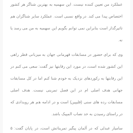
عملکرد من تعیین کننده نیست. این سهمیه به بهترین شناگر هر کشور
اختصاص پیدا می کند. در واقع نسبی است. عملکرد سایر شناگران هم
تاثیرگذار است بنابراین نمی توانم بگویم این سهمیه به من می رسد یا
نه.
وی که برای حضور در مسابقات قهرمانی جهان به میزبانی قطر راهی
این کشور شده است، در مورد این رقابتها نیز گفت: سعی می کنم در
این رقابتها به رکوردهای نزدیک به خودم شنا کنم اما در کل مسابقات
جهانی هدف اصلی ام در این فصل تمرینی نیست. هدف اصلی
مسابقات رده های سنی (فلیپین) است و در ادامه هم هر رویدادی که
در راستای رسیدن به حد نصاب المپیک باشد.
سامیار عبدلی که در آلمان پیگیر تمریناتش است، در پایان گفت: ۵