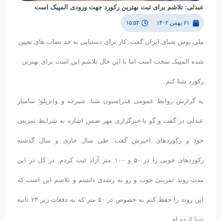
عبدلی: تلاشم برای ثبت بهترین رکورد جهت ورودی المپیک است
۲۱ بهمن ۱۴۰۲
۱۵:۵۳
ملی پوش شنای ایران گفت: کار برای دستیابی به حد نصاب های تعیین
شده المپیک سخت است اما با این حال تلاشم این است برای بهترین
رکورد شنا کنم.
به گزارش روابط عمومی فدراسیون شنا، شیرجه و واترپلو؛ سامیار
عبدلی در گفت و گو با خبرگزاری مهر ضمن اشاره به شرایط تمرینی
خود و رکوردهای اخیرش گفت: طی سال جاری و سال گذشته
رکوردهای خوبی را در ۵۰ و ۱۰۰ متر آزاد ثبت کردم. در کل در این
مدت روند تمرینی خوب و رو به رشدی داشتم و تلاشم این است که
این روند را حفظ کنم به خصوص در ۵۰ متر که به دفعات زیر ۲۳ ثانیه
شنا کرده ام.