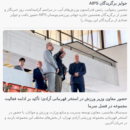
جوایز برگزیدگان AIPS
محسن رضوانی، رئیس فدراسیون ورزش‌های آبی، در مراسم گرامیداشت روز خبرنگار و
تقدیر از برگزیدگان هشتمین جایزه جهانی ورزشی‌نویسان AIPS حضور یافت و جوایز
تعدادی از برگزیدگان این رویداد را
حضور معاون وزیر ورزش در استخر قهرمانی آزادی؛ تأکید بر ادامه فعالیت
مجموعه در فصل سرما
سیدمناف هاشمی، معاون توسعه مدیریت و منابع وزارت ورزش و جوانان، با حضور در
استخر قهرمانی مجموعه ورزشی آزادی تهران، از بخش‌های مختلف این مجموعه بازدید و
در جریان آخرین