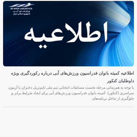
اطلاعیه کمیته بانوان فدراسیون ورزش‌های آبی درباره رکوردگیری ویژه
داوطلبان کنکور
با توجه به هم‌زمانی مرحله نخست مسابقات انتخابی تیم ملی تایم‌تریل دختران با آزمون
سراسری (کنکور)، کمیته بانوان فدراسیون ورزش‌های آبی برای ایجاد شرایط برابر و
جلوگیری از تداخل برنامه‌های