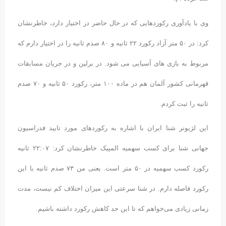
وی با یادآوری رکوردهایی که در حال حاضر در اختیار دارد، خاطرنشان
کرد: در ۵۰ متر آزاد رکورد ۲۲ ثانیه و ۸۰ صدم ثانیه را در اختیار دارم که
مربوط به بازی های آسیایی می شود. در برلین و در جریان مسابقات
قهرمانی کشور آلمان هم در ماده ۱۰۰ متر، رکورد ۵۰ ثانیه و ۷۰ صدم
ثانیه را ثبت کردم.
این لژیونر شنا ایران با اشاره به رکوردهای مورد تایید فدراسیون
جهانی شنا برای کسب سهمیه المپیک خاطرنشان کرد: ۲۲:۰۷ ثانیه
رکورد کسب سهمیه در ۵۰ متر است. یعنی من ۷۳ صدم ثانیه با این
رکورد فاصله دارم. در شنا سرعتی این میزان اختلاف کم نیست، مدت
زمانی زیادی می‌خواهم که تا این حد کاهش رکورد داشته باشیم.