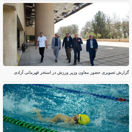
گزارش تصویری حضور معاون وزیر ورزش در استخر قهرمانی آزادی