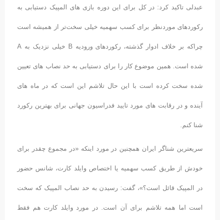
عبدلی تاکید کرد: در کل برای این دوره بازی های المپیک دستیابی به
رکوردهای موردنظر برای کسب سهمیه خیلی سخت‌تر از همیشه است
چراکه بر خلاف ادوار گذشته، رکوردهای ورودیه B خیلی نزدیک به A
شده است. همین موضوع کار را برای دستیابی به حد نصاب های تعیین
شده سخت کرده است با این حال تلاشم این است که در ماه های
آینده و در رقابت های مورد تایید فدراسیون جهانی برای بهترین رکورد
شنا کنم.
سریعترین شناگر ایران همچنین در مورد اینکه «در مجموع چقدر برای
خودش از طریق کسب سهمیه یا اختصاص وایلد کارت، شانس حضور
در المپیک قائل است؟»، گفت: رسیدن به حد نصاب المپیک که سخت
است اما همه تلاشم برای آن است. در مورد وایلد کارت هم فقط