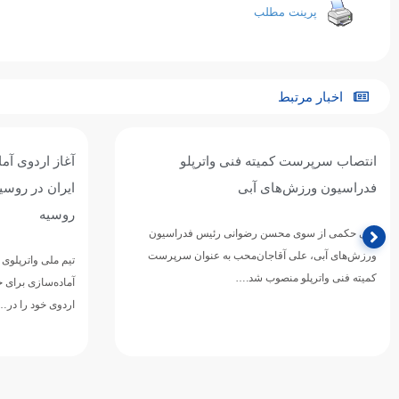
پرینت مطلب
اخبار مرتبط
آغاز اردوی آماده‌سازی تیم ملی واترپلوی
تیم ملی واترپل
ایران در روسیه / اردوی مشترک با بلاروس و
ازبکستان پنجم
روسیه
تیم ملی واترپلوی ج
دوازدهمین دوره 
تیم ملی واترپلوی بزرگسالان ایران در ادامه برنامه‌های
ورزش‌های آبی آسی
آماده‌سازی برای حضور در بازی‌های آسیایی ۲۰۲۶ ناگویا،
اردوی خود را در…