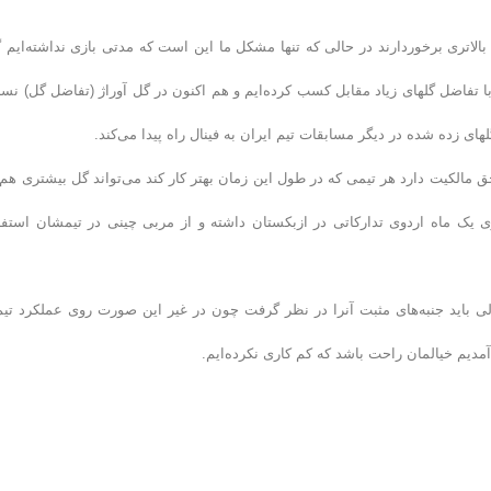
 بالاتری برخوردارند در حالی که تنها مشکل ما این است که مدتی بازی نداشته‌ایم گ
 با تفاضل گلهای زیاد مقابل کسب کرده‌ایم و هم اکنون در گل آوراژ (تفاضل گل) نس
لهای زده شده در دیگر مسابقات تیم ایران به فینال راه پیدا می‌کند.
شان کرد: در واترپلو وقت کشی معنا ندارد و هر تیمی ۳۰ ثانیه حق مالکیت دارد هر تیمی که در طول این زمان بهتر کار کند می‌تواند گل بیشتری ه
نزی یک ماه اردوی تدارکاتی در ازبکستان داشته و از مربی چینی در تیمشان استفا
باید جنبه‌های مثبت آنرا در نظر گرفت چون در غیر این صورت روی عملکرد تیم
 آمدیم خیالمان راحت باشد که کم کاری نکرده‌ایم.