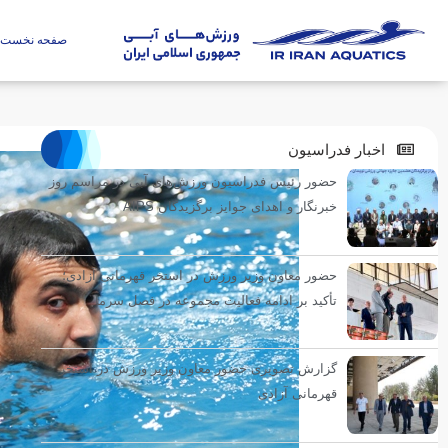
صفحه نخست
اخبار فدراسیون
حضور رئیس فدراسیون ورزش‌های آبی در مراسم روز
خبرنگار و اهدای جوایز برگزیدگان AIPS
حضور معاون وزیر ورزش در استخر قهرمانی آزادی؛
تأکید بر ادامه فعالیت مجموعه در فصل سرما
گزارش تصویری حضور معاون وزیر ورزش در استخر
قهرمانی آزادی